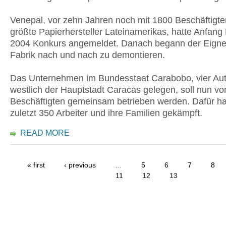
Venepal, vor zehn Jahren noch mit 1800 Beschäftigte
größte Papierhersteller Lateinamerikas, hatte Anfan
2004 Konkurs angemeldet. Danach begann der Eigner
Fabrik nach und nach zu demontieren.
Das Unternehmen im Bundesstaat Carabobo, vier Au
westlich der Hauptstadt Caracas gelegen, soll nun vo
Beschäftigten gemeinsam betrieben werden. Dafür ha
zuletzt 350 Arbeiter und ihre Familien gekämpft.
READ MORE
« first
‹ previous
…
5
6
7
8
11
12
13