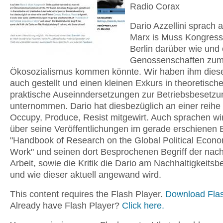
Radio Corax
Dario Azzellini sprach 
Marx is Muss Kongress
Berlin darüber wie und
Genossenschaften zu
Ökosozialismus kommen könnte. Wir haben ihm dies
auch gestellt und einen kleinen Exkurs in theoretisch
praktische Auseinndersetzungen zur Betriebsbesetzu
unternommen. Dario hat diesbezüglich an einer reihe
Occupy, Produce, Resist mitgewirt. Auch sprachen wir
über seine Veröffentlichungen im gerade erschienen
"Handbook of Research on the Global Political Econo
Work" und seinen dort Besprochenen Begriff der nach
Arbeit, sowie die Kritik die Dario am Nachhaltigkeitsbe
und wie dieser aktuell angewand wird.
This content requires the Flash Player.
Download Flas
Already have Flash Player?
Click here.