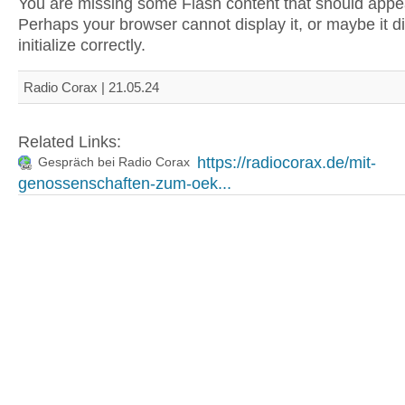
You are missing some Flash content that should appe
Perhaps your browser cannot display it, or maybe it d
initialize correctly.
Radio Corax | 21.05.24
Related Links:
https://radiocorax.de/mit-
Gespräch bei Radio Corax
genossenschaften-zum-oek...