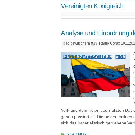
Vereinigten Königreich
Analyse und Einordnung d
Radiozwitschern #39, Radio Corax 10.1.202
York und dem freien Journalisten Davi
genau passiert ist. Die beiden ordnen 
sich das imperialistisch getriebene Ve
READ MORE