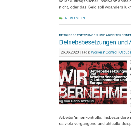
voller Auftragsbücher Insolvenz anme
nicht, oder das Geld soll woanders luk
READ MORE
BETRIEBSBESETZUNGEN UND ARBEITER*INNE
Betriebsbesetzungen und A
26.06.2023 |
Tags:
Workers' Control
Occupa
Arbeiter*innenkontrolle: Insbesondere 
es viele vergangene und aktuelle Beis