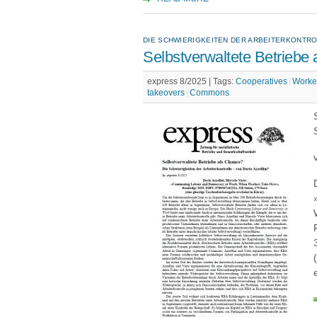
DIE SCHWIERIGKEITEN DER ARBEITERKONTR
Selbstverwaltete Betriebe
express 8/2025 |
Tags:
Cooperatives
Worker
takeovers
Commons