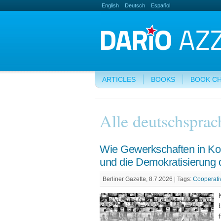
English
Deutsch
Español
ARTICLES
BOOKS
BOOK C
Alle deutschsprac
Wie Gewerkschaften in Ko
und die Demokratisierung 
Berliner Gazette, 8.7.2026 |
Tags:
Cooperati