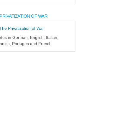
PRIVATIZATION OF WAR
xtes in German, English, Italian,
anish, Portuges and French