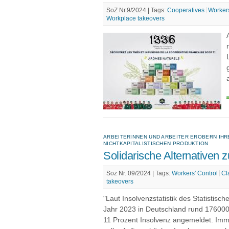
SoZ Nr.9/2024 |
Tags:
Cooperatives
Workers
Workplace takeovers
ARBEITERINNEN UND ARBEITER EROBERN IHR
NICHTKAPITALISTISCHEN PRODUKTION
Solidarische Alternativen z
Soz Nr. 09/2024 |
Tags:
Workers' Control
Cl
takeovers
"Laut Insolvenzstatistik des Statisti
Jahr 2023 in Deutschland rund 1760
11 Prozent Insolvenz angemeldet. Imme