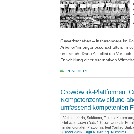
Gewerkschaften – insbesondere im Ko
Arbeiter*innengenossenschaften. In s
untersucht Dario Azzellini die Verflec
Entwicklung einer alternativen Wirtscha
READ MORE
Crowdwork-Plattformen: C
Kompetenzentwicklung ab
umfassend kompetenten F
Büchter, Karin; Schlömer, Tobias; Kleemann, 
Gottwald, Jiayin (eds.). Crowdwork als Ber
in der digitalen Plattformarbeit (Verlag Barb
Crowd Work
Digitialisierung
Platforms