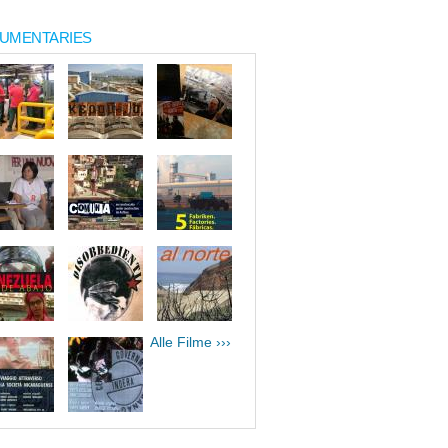
UMENTARIES
Alle Filme ›››