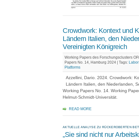
Crowdwork: Kontext und K
Ländern Italien, den Nie
Vereinigten Königreich
Working Papers des Forschungsclusters OPA
Papers No. 14, Hamburg 2024 |
Tags:
Labor 
Platforms
Azzellini, Dario. 2024. Crowdwork: 
Ländern Italien, den Niederlanden, 
Working Papers No. 14. Working Pape
Helmut-Schmidt-Universität.
READ MORE
AKTUELLE ANALYSE ZU RÜCKEROBERTEN BETR
„Sie sind nicht nur Arbeitsk