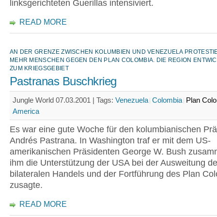
linksgerichteten Guerillas intensiviert.
READ MORE
AN DER GRENZE ZWISCHEN KOLUMBIEN UND VENEZUELA PROTESTI
MEHR MENSCHEN GEGEN DEN PLAN COLOMBIA. DIE REGION ENTWIC
ZUM KRIEGSGEBIET
Pastranas Buschkrieg
Jungle World 07.03.2001 |
Tags:
Venezuela
Colombia
Plan Col
America
Es war eine gute Woche für den kolumbianischen Prä
Andrés Pastrana. In Washington traf er mit dem US-
amerikanischen Präsidenten George W. Bush zusam
ihm die Unterstützung der USA bei der Ausweitung d
bilateralen Handels und der Fortführung des Plan Co
zusagte.
READ MORE