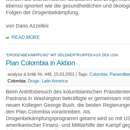
ebenso ignoriert wie die gesundheitlichen und ökolog
Folgen der Drogenbekämpfung.
von Dario Azzellini
READ MORE
"DROGENBEKÄMPFUNG" MIT SÖLDNERTRUPPEN AUS DEN USA
Plan Colombia in Aktion
analyse & kritik Nr. 448, 15.03.2001 |
Tags:
Colombia
Paramilitar
Colombia
Drugs
Latin America
Beim Antrittsbesuch des kolumbianischen Präsidente
Pastrana in Washington bekräftigte er gemeinsam mi
neuen Kollegen George Bush, die beiden Regierunge
den Plan Colombia vorantreiben. Als
Drogenbekämpfungsprogramm getarnt wird so mit U
amerikanischer Finanz- und Militärhilfe der Kampf ge