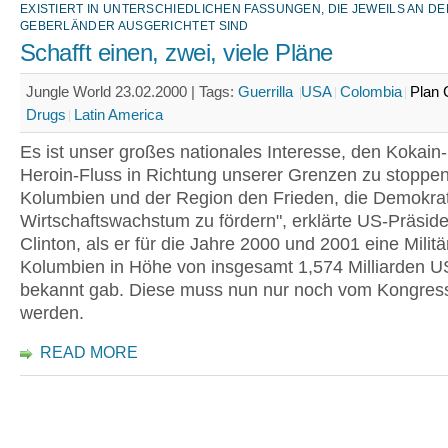
EXISTIERT IN UNTERSCHIEDLICHEN FASSUNGEN, DIE JEWEILS AN DE
GEBERLÄNDER AUSGERICHTET SIND
Schafft einen, zwei, viele Pläne
Jungle World 23.02.2000 |
Tags:
Guerrilla
USA
Colombia
Plan 
Drugs
Latin America
Es ist unser großes nationales Interesse, den Kokain
Heroin-Fluss in Richtung unserer Grenzen zu stoppen
Kolumbien und der Region den Frieden, die Demokra
Wirtschaftswachstum zu fördern", erklärte US-Präside
Clinton, als er für die Jahre 2000 und 2001 eine Militär
Kolumbien in Höhe von insgesamt 1,574 Milliarden U
bekannt gab. Diese muss nun nur noch vom Kongress 
werden.
READ MORE