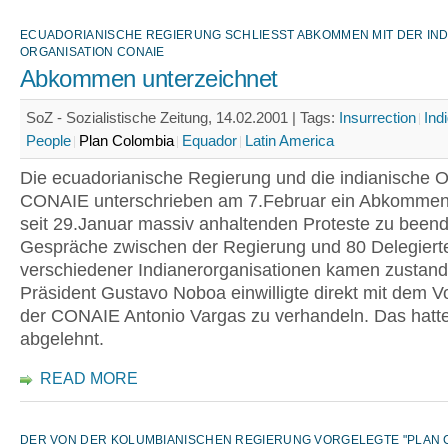
ECUADORIANISCHE REGIERUNG SCHLIESST ABKOMMEN MIT DER INDI
RGANISATION CONAIE
Abkommen unterzeichnet
SoZ - Sozialistische Zeitung, 14.02.2001 |
Tags:
Insurrection
Ind
People
Plan Colombia
Equador
Latin America
Die ecuadorianische Regierung und die indianische O
CONAIE unterschrieben am 7.Februar ein Abkommen
seit 29.Januar massiv anhaltenden Proteste zu beend
Gespräche zwischen der Regierung und 80 Delegiert
verschiedener Indianerorganisationen kamen zusta
Präsident Gustavo Noboa einwilligte direkt mit dem V
der CONAIE Antonio Vargas zu verhandeln. Das hatte
abgelehnt.
READ MORE
DER VON DER KOLUMBIANISCHEN REGIERUNG VORGELEGTE "PLAN 