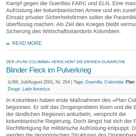
Kampf gegen die Guerillas FARC und ELN. Eine mas
Aufrüstung der kolumbianischen Armee und ein zun
Einsatz privater Sicherheitsfirmen sollen die Paramilit
überflüssig machen. Als Ziel des Krieges bleibt vermut
Sicherung des Wirtschaftsstandorts Kolumbien.
READ MORE
DER »PLAN COLOMBIA« VERSCHONT DIE DROGEN-OLIGARCHIE
Blinder Fleck im Pulverkrieg
Iz3W, Juli/August 2001, Nr. 254 |
Tags:
Guerrilla
Colombia
Plan
Drugs
Latin America
In Kolumbien haben erste Maßnahmen des »Plan Co
begonnen. Er soll das Drogenproblem lösen und die 
der ländlichen Regionen ankurbeln, verspricht die
kolumbianische Regierung. Doch längst hat sich der P
Rechtfertigung für militärische Aufrüstung entpuppt. 
werden die ökonomischen Strukturen des Drogenhan