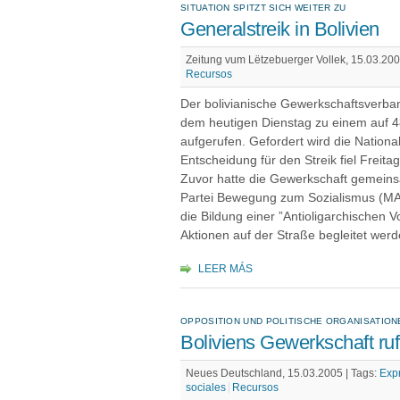
SITUATION SPITZT SICH WEITER ZU
Generalstreik in Bolivien
Zeitung vum Lëtzebuerger Vollek, 15.03.200
Recursos
Der bolivianische Gewerkschaftsverba
dem heutigen Dienstag zu einem auf 48
aufgerufen. Gefordert wird die Nation
Entscheidung für den Streik fiel Frei
Zuvor hatte die Gewerkschaft gemeins
Partei Bewegung zum Sozialismus (MAS
die Bildung einer ”Antioligarchischen V
Aktionen auf der Straße begleitet werd
LEER MÁS
OPPOSITION UND POLITISCHE ORGANISATIO
Boliviens Gewerkschaft ruf
Neues Deutschland, 15.03.2005 |
Tags:
Exp
sociales
Recursos