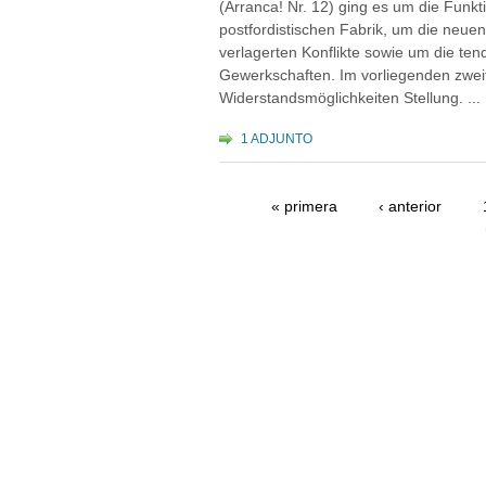
(Arranca! Nr. 12) ging es um die Funkt
postfordistischen Fabrik, um die neuen
verlagerten Konflikte sowie um die tend
Gewerkschaften. Im vorliegenden zweit
Widerstandsmöglichkeiten Stellung. ...
1 ADJUNTO
« primera
‹ anterior