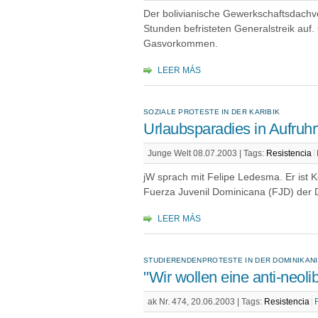
Der bolivianische Gewerkschaftsdachv
Stunden befristeten Generalstreik auf. 
Gasvorkommen.
LEER MÁS
SOZIALE PROTESTE IN DER KARIBIK
Urlaubsparadies in Aufruh
Junge Welt 08.07.2003 |
Tags:
Resistencia
jW sprach mit Felipe Ledesma. Er ist 
Fuerza Juvenil Dominicana (FJD) der 
LEER MÁS
STUDIERENDENPROTESTE IN DER DOMINIKAN
"Wir wollen eine anti-neoli
ak Nr. 474, 20.06.2003 |
Tags:
Resistencia