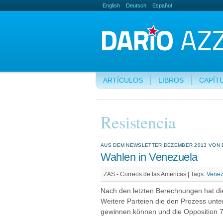
English
Deutsch
Español
ARTÍCULOS
LIBROS
CAPÍT
Resistencia
AUS DEM NEWSLETTER DEZEMBER 2013 VON D
Wahlen in Venezuela
ZAS - Correos de las Americas |
Tags:
Venez
Nach den letzten Berechnungen hat 
Weitere Parteien die den Prozess unt
gewinnen können und die Opposition 7