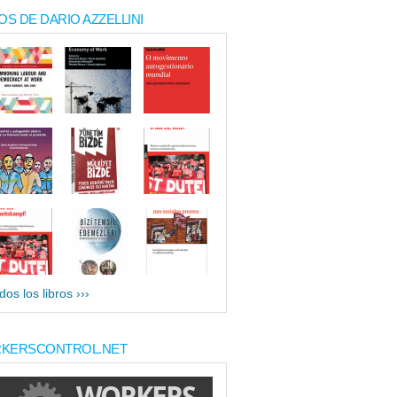
OS DE DARIO AZZELLINI
dos los libros ›››
KERSCONTROL.NET