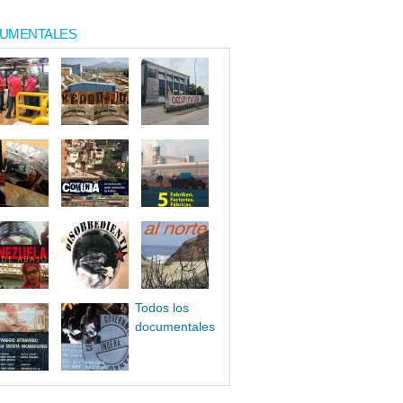
UMENTALES
Todos los
documentales