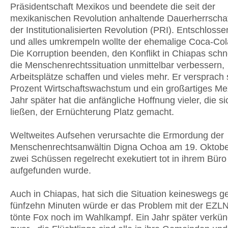
Präsidentschaft Mexikos und beendete die seit der
mexikanischen Revolution anhaltende Dauerherrschaft
der Institutionalisierten Revolution (PRI). Entschlos
und alles umkrempeln wollte der ehemalige Coca-Co
Die Korruption beenden, den Konflikt in Chiapas schne
die Menschenrechtssituation unmittelbar verbessern,
Arbeitsplätze schaffen und vieles mehr. Er versprach
Prozent Wirtschaftswachstum und ein großartiges Mex
Jahr später hat die anfängliche Hoffnung vieler, die s
ließen, der Ernüchterung Platz gemacht.
Weltweites Aufsehen verursachte die Ermordung der
Menschenrechtsanwältin Digna Ochoa am 19. Oktober
zwei Schüssen regelrecht exekutiert tot in ihrem Büro
aufgefunden wurde.
Auch in Chiapas, hat sich die Situation keineswegs ge
fünfzehn Minuten würde er das Problem mit der EZLN
tönte Fox noch im Wahlkampf. Ein Jahr später verkün