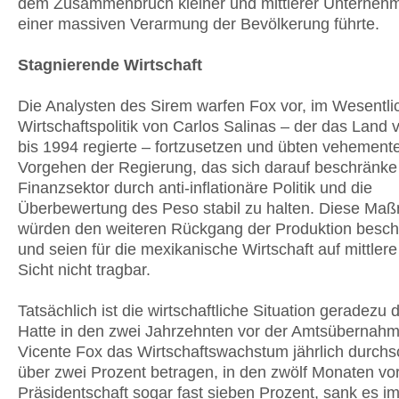
dem Zusammenbruch kleiner und mittlerer Unterneh
einer massiven Verarmung der Bevölkerung führte.
Stagnierende Wirtschaft
Die Analysten des Sirem warfen Fox vor, im Wesentli
Wirtschaftspolitik von Carlos Salinas – der das Land
bis 1994 regierte – fortzusetzen und übten vehemente
Vorgehen der Regierung, das sich darauf beschränke
Finanzsektor durch anti-inflationäre Politik und die
Überbewertung des Peso stabil zu halten. Diese M
würden den weiteren Rückgang der Produktion besch
und seien für die mexikanische Wirtschaft auf mittler
Sicht nicht tragbar.
Tatsächlich ist die wirtschaftliche Situation geradezu 
Hatte in den zwei Jahrzehnten vor der Amtsübernah
Vicente Fox das Wirtschaftswachstum jährlich durchsc
über zwei Prozent betragen, in den zwölf Monaten vor
Präsidentschaft sogar fast sieben Prozent, sank es i