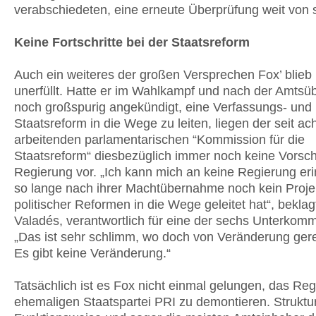
verabschiedeten, eine erneute Überprüfung weit von s
Keine Fortschritte bei der Staatsreform
Auch ein weiteres der großen Versprechen Fox’ blieb 
unerfüllt. Hatte er im Wahlkampf und nach der Amts
noch großspurig angekündigt, eine Verfassungs- und
Staatsreform in die Wege zu leiten, liegen der seit a
arbeitenden parlamentarischen “Kommission für die
Staatsreform“ diesbezüglich immer noch keine Vorsch
Regierung vor. „Ich kann mich an keine Regierung eri
so lange nach ihrer Machtübernahme noch kein Proje
politischer Reformen in die Wege geleitet hat“, bekla
Valadés, verantwortlich für eine der sechs Unterkomm
„Das ist sehr schlimm, wo doch von Veränderung gere
Es gibt keine Veränderung.“
Tatsächlich ist es Fox nicht einmal gelungen, das Re
ehemaligen Staatspartei PRI zu demontieren. Struktur