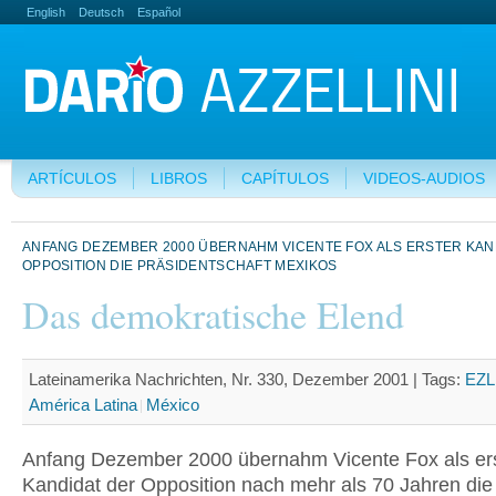
English
Deutsch
Español
ARTÍCULOS
LIBROS
CAPÍTULOS
VIDEOS-AUDIOS
ANFANG DEZEMBER 2000 ÜBERNAHM VICENTE FOX ALS ERSTER KAN
OPPOSITION DIE PRÄSIDENTSCHAFT MEXIKOS
Das demokratische Elend
Lateinamerika Nachrichten, Nr. 330, Dezember 2001 |
Tags:
EZ
América Latina
México
Anfang Dezember 2000 übernahm Vicente Fox als er
Kandidat der Opposition nach mehr als 70 Jahren die