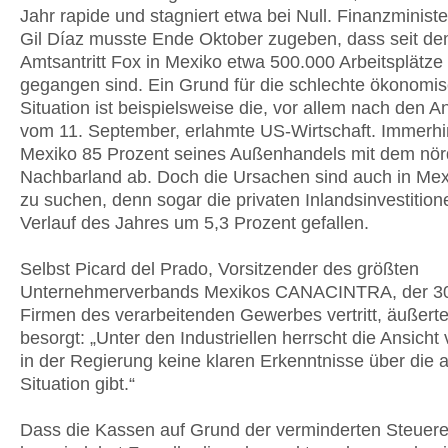
Jahr rapide und stagniert etwa bei Null. Finanzminist
Gil Díaz musste Ende Oktober zugeben, dass seit d
Amtsantritt Fox in Mexiko etwa 500.000 Arbeitsplätze
gegangen sind. Ein Grund für die schlechte ökonomi
Situation ist beispielsweise die, vor allem nach den 
vom 11. September, erlahmte US-Wirtschaft. Immerhin
Mexiko 85 Prozent seines Außenhandels mit dem nör
Nachbarland ab. Doch die Ursachen sind auch in Mex
zu suchen, denn sogar die privaten Inlandsinvestition
Verlauf des Jahres um 5,3 Prozent gefallen.
Selbst Picard del Prado, Vorsitzender des größten
Unternehmerverbands Mexikos CANACINTRA, der 3
Firmen des verarbeitenden Gewerbes vertritt, äußerte
besorgt: „Unter den Industriellen herrscht die Ansicht 
in der Regierung keine klaren Erkenntnisse über die a
Situation gibt.“
Dass die Kassen auf Grund der verminderten Steue