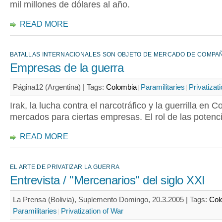
mil millones de dólares al año.
READ MORE
BATALLAS INTERNACIONALES SON OBJETO DE MERCADO DE COMPAÑ
Empresas de la guerra
Página12 (Argentina) |
Tags:
Colombia
Paramilitaries
Privatizat
Irak, la lucha contra el narcotráfico y la guerrilla en 
mercados para ciertas empresas. El rol de las potenc
READ MORE
EL ARTE DE PRIVATIZAR LA GUERRA
Entrevista / "Mercenarios" del siglo XXI
La Prensa (Bolivia), Suplemento Domingo, 20.3.2005 |
Tags:
Col
Paramilitaries
Privatization of War