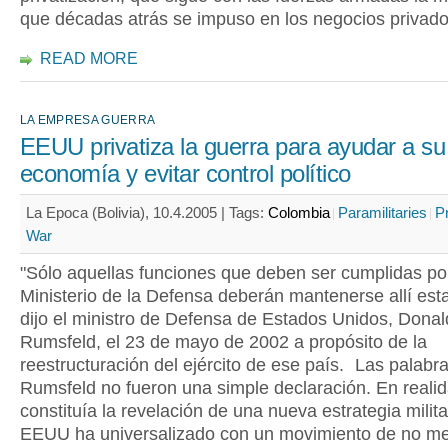
que décadas atrás se impuso en los negocios privado
READ MORE
LA EMPRESA GUERRA
EEUU privatiza la guerra para ayudar a su
economía y evitar control político
La Epoca (Bolivia), 10.4.2005 |
Tags:
Colombia
Paramilitaries
Pr
War
"Sólo aquellas funciones que deben ser cumplidas po
Ministerio de la Defensa deberán mantenerse allí esta
dijo el ministro de Defensa de Estados Unidos, Donal
Rumsfeld, el 23 de mayo de 2002 a propósito de la
reestructuración del ejército de ese país. Las palabr
Rumsfeld no fueron una simple declaración. En reali
constituía la revelación de una nueva estrategia milit
EEUU ha universalizado con un movimiento de no m