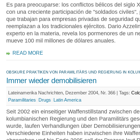
Es para preocuparse: los conflictos bélicos del siglo 
con una creciente participación de "soldados civiles"
que trabajan para empresas privadas de seguridad q
reemplazan a los tradicionales ejércitos. Dario Azzelin
experto en la materia, revela los pormenores de un n
mueve 100 mil millones de dólares anuales.
READ MORE
OBSKURE PRAKTIKEN VON PARAMILITÄRS UND REGIERUNG IN KOLU
Immer wieder demobilisieren
Lateinamerika Nachrichten, Dezember 2004, Nr. 366 |
Tags:
Col
Paramilitaries
Drugs
Latin America
Seit 2002 ein einseitiger Waffenstillstand zwischen de
kolumbianischen Regierung und den Paramilitärs ge
wurde, laufen Verhandlungen über Demobilisierungen
Verschiedene Einheiten haben inzwischen ihre Waffe