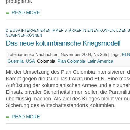
protegierte.
READ MORE
DIE USA INTERVENIEREN IMMER STÄRKER IN EINEM KONFLIKT, DEN S
GEWINNEN KÖNNEN
Das neue kolumbianische Kriegsmodell
Lateinamerika Nachrichten, November 2004, Nr. 365 |
Tags:
EL
Guerrilla
USA
Colombia
Plan Colombia
Latin America
Mit der Umsetzung des Plan Colombia intensivieren 
Kampf gegen die Guerillas FARC und ELN. Eine mas
Aufrüstung der kolumbianischen Armee und ein zun
Einsatz privater Sicherheitsfirmen sollen die Paramilit
überflüssig machen. Als Ziel des Krieges bleibt vermut
Sicherung des Wirtschaftsstandorts Kolumbien.
READ MORE