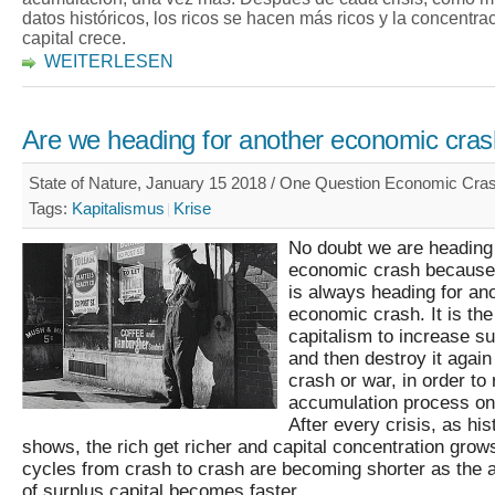
datos históricos, los ricos se hacen más ricos y la concentra
capital crece.
WEITERLESEN
Are we heading for another economic cra
State of Nature, January 15 2018 / One Question Economic Cras
Tags:
Kapitalismus
Krise
No doubt we are heading 
economic crash because 
is always heading for an
economic crash. It is the
capitalism to increase su
and then destroy it again
crash or war, in order to 
accumulation process on
After every crisis, as his
shows, the rich get richer and capital concentration grow
cycles from crash to crash are becoming shorter as the 
of surplus capital becomes faster.