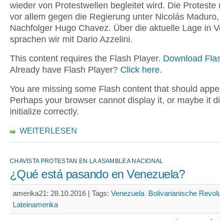
wieder von Protestwellen begleitet wird. Die Proteste 
vor allem gegen die Regierung unter Nicolás Maduro
Nachfolger Hugo Chavez. Über die aktuelle Lage in 
sprachen wir mit Dario Azzelini.
This content requires the Flash Player.
Download Flas
Already have Flash Player?
Click here.
You are missing some Flash content that should appe
Perhaps your browser cannot display it, or maybe it d
initialize correctly.
WEITERLESEN
CHAVISTA PROTESTAN EN LA ASAMBLEA NACIONAL
¿Qué está pasando en Venezuela?
amerika21: 28.10.2016 |
Tags:
Venezuela
Bolivarianische Revolu
Lateinamerika