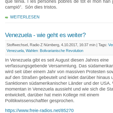
que tenia. I les persones pobres de tot el món han 
campió”. Són dies tristos.
WEITERLESEN
Venezuela - wie geht es weiter?
Stoffwechsel, Radio Z Nürnberg, 4.10.2017, 16:37 min |
Tags:
Ve
Venezuela, Wahlen
Bolivarianische Revolution
In Venezuela gibt es seit August diesen Jahres eine
verfassungsgebende Versammlung. Das südamerikan
wird seit über einem Jahr von massiven Protesten so
auf den Straßen gebeutelt und leidet darüber hinaus 
Sanktionen südamerikanischer Länder und der USA. 
momentan in Venezuela aussieht und wie sich die Sta
entwickelt, darüber hat mein Kollege mit einem
Politikwissenschaftler gesprochen.
https://www.freie-radios.net/85270