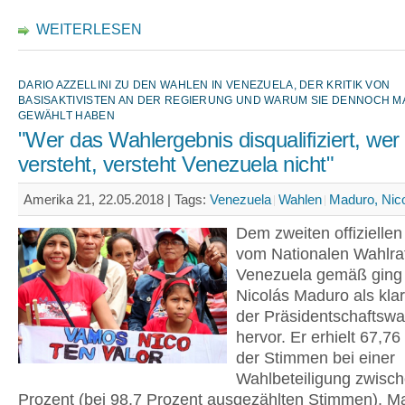
WEITERLESEN
DARIO AZZELLINI ZU DEN WAHLEN IN VENEZUELA, DER KRITIK VON
BASISAKTIVISTEN AN DER REGIERUNG UND WARUM SIE DENNOCH 
GEWÄHLT HABEN
"Wer das Wahlergebnis disqualifiziert, wer 
versteht, versteht Venezuela nicht"
Amerika 21, 22.05.2018 |
Tags:
Venezuela
Wahlen
Maduro, Nic
Dem zweiten offiziellen 
vom Nationalen Wahlrat
Venezuela gemäß ging 
Nicolás Maduro als klar
der Präsidentschaftswa
hervor. Er erhielt 67,76
der Stimmen bei einer
Wahlbeteiligung zwisc
Prozent (bei 98,7 Prozent ausgezählten Stimmen). 