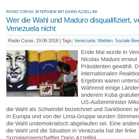
RADIO CORAX: INTERVIEW MIT DARIO AZZELLINI
Wer die Wahl und Maduro disqualifiziert, v
Venezuela nicht
Radio Corax, 19.06 2018 |
Tags:
Venezuela
Wahlen
Soziale Be
Ende Mai wurde in Ven
Nicolas Maduro erneut
Präsidenten gewählt. D
internationalen Reakti
Ergebnis waren untersc
Während einige Länder,
anderem Kuba gratulier
US-Außenminister Mi
die Wahl als Schwindel bezeichnet und Sanktionen a
In Europa und von der Lima-Gruppe wurden Stimmen 
die Wahl undemokratisch abgelaufen sei. Eine andere
die Wahl und die Situation in Venezuela hat der linke
Sozialwissenschaftler Dario Azzellini.