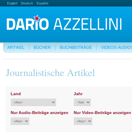
English
Deutsch
Español
ARTIKEL
BÜCHER
BUCHBEITRÄGE
VIDEOS-AUDIO
Journalistische Artikel
Land
Jahr
Nur Audio-Beiträge anzeigen
Nur Video-Beiträge anzeigen