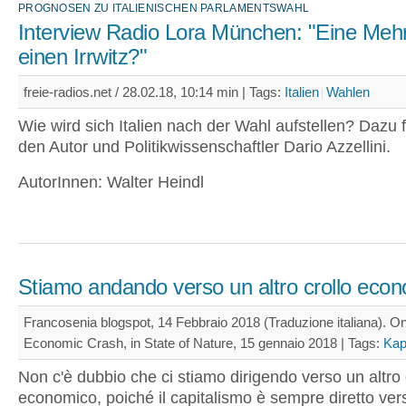
PROGNOSEN ZU ITALIENISCHEN PARLAMENTSWAHL
Interview Radio Lora München: "Eine Mehrh
einen Irrwitz?"
freie-radios.net / 28.02.18, 10:14 min |
Tags:
Italien
Wahlen
Wie wird sich Italien nach der Wahl aufstellen? Dazu f
den Autor und Politikwissenschaftler Dario Azzellini.
AutorInnen: Walter Heindl
Stiamo andando verso un altro crollo eco
Francosenia blogspot, 14 Febbraio 2018 (Traduzione italiana). O
Economic Crash, in State of Nature, 15 gennaio 2018 |
Tags:
Kap
Non c'è dubbio che ci stiamo dirigendo verso un altro 
economico, poiché il capitalismo è sempre diretto vers