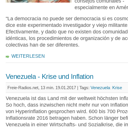
consejos comunales -
especialmente en Améri
"La democracia no puede ser democracia si es cosmop
dice este experimentado investigador y viejo militante
Efectivamente, y dado que no existen dos comunida
idénticas, los procedimientos de organización y de ac
colectivas han de ser diferentes.
WEITERLESEN
Venezuela - Krise und Inflation
Freie-Radios.net, 13 min. 19.01.2017 |
Tags:
Venezuela
Krise
Venezuela ist das Land mit der weltweit höchsten Infla
So hoch, dass inzwischen nicht mehr nur von Inflatio
von Hyperinflation gesprochen wird. 600 bis 700 Proze
Inflationsrate 2016 betragen haben. Schon länger bef
Venezuela in einer Wirtschafts- und Sozialkrise, die 