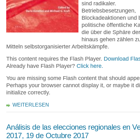
sind radikaler.
Betriebsbesetzungen,
Blockadeaktionen und b
politische öffentliche
die über die Sphäre der
hinaus gehen zählen z
Mitteln selbstorganisierter Arbeitskämpfe.
This content requires the Flash Player.
Download Flas
Already have Flash Player?
Click here.
You are missing some Flash content that should appe
Perhaps your browser cannot display it, or maybe it d
initialize correctly.
WEITERLESEN
Análisis de las elecciones regionales en V
2017, 19 de Octubre 2017