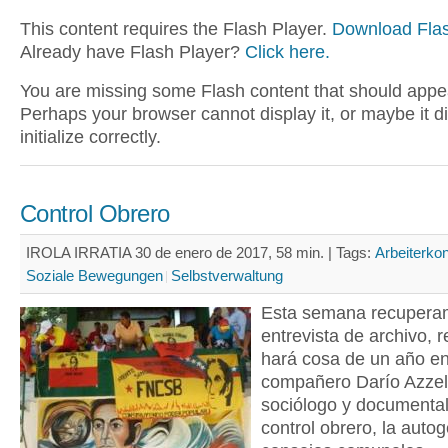
This content requires the Flash Player.
Download Flas
Already have Flash Player?
Click here.
You are missing some Flash content that should appe
Perhaps your browser cannot display it, or maybe it d
initialize correctly.
Control Obrero
IROLA IRRATIA 30 de enero de 2017, 58 min. |
Tags:
Arbeiterkon
Soziale Bewegungen
Selbstverwaltung
Esta semana recupera
entrevista de archivo, r
hará cosa de un año en 
compañero Darío Azzell
sociólogo y documental
control
obrero, la autog