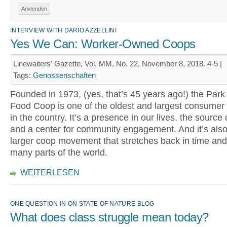
INTERVIEW WITH DARIO AZZELLINI
Yes We Can: Worker-Owned Coops
Linewaiters' Gazette, Vol. MM, No. 22, November 8, 2018. 4-5 |
Tags:
Genossenschaften
Founded in 1973, (yes, that’s 45 years ago!) the Park
Food Coop is one of the oldest and largest consumer
in the country. It’s a presence in our lives, the source 
and a center for community engagement. And it’s also 
larger coop movement that stretches back in time and 
many parts of the world.
WEITERLESEN
ONE QUESTION IN ON STATE OF NATURE BLOG
What does class struggle mean today?