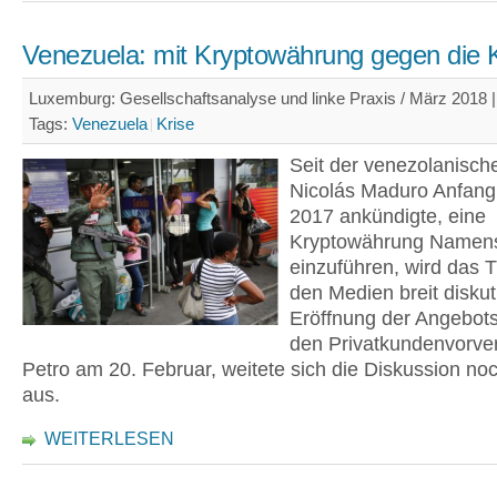
Venezuela: mit Kryptowährung gegen die 
Luxemburg: Gesellschaftsanalyse und linke Praxis / März 2018 |
Tags:
Venezuela
Krise
Seit der venezolanisch
Nicolás Maduro Anfan
2017 ankündigte, eine
Kryptowährung Namens
einzuführen, wird das 
den Medien breit diskuti
Eröffnung der Angebot
den Privatkundenvorve
Petro am 20. Februar, weitete sich die Diskussion no
aus.
WEITERLESEN