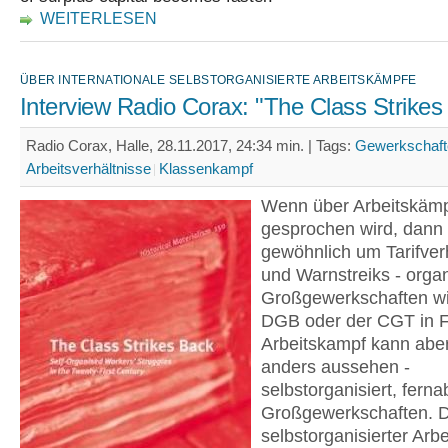
WEITERLESEN
ÜBER INTERNATIONALE SELBSTORGANISIERTE ARBEITSKÄMPFE
Interview Radio Corax: "The Class Strikes
Radio Corax, Halle, 28.11.2017, 24:34 min. |
Tags:
Gewerkschaft
Arbeitsverhältnisse
Klassenkampf
Wenn über Arbeitskäm
gesprochen wird, dann 
gewöhnlich um Tarifve
und Warnstreiks - organ
Großgewerkschaften wi
DGB oder der CGT in F
Arbeitskampf kann abe
anders aussehen -
selbstorganisiert, ferna
Großgewerkschaften. Di
selbstorganisierter Arb