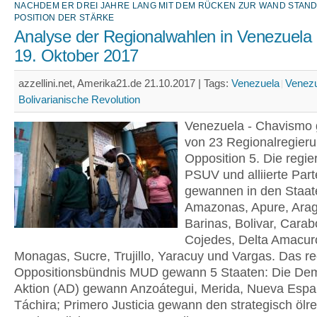
ACHDEM ER DREI JAHRE LANG MIT DEM RÜCKEN ZUR WAND STAND ‒ 
OSITION DER STÄRKE
Analyse der Regionalwahlen in Venezuela
19. Oktober 2017
azzellini.net, Amerika21.de 21.10.2017 |
Tags:
Venezuela
Venezu
Bolivarianische Revolution
Venezuela - Chavismo 
von 23 Regionalregier
Opposition 5. Die regi
PSUV und alliierte Part
gewannen in den Staat
Amazonas, Apure, Ara
Barinas, Bolivar, Carab
Cojedes, Delta Amacur
Monagas, Sucre, Trujillo, Yaracuy und Vargas. Das r
Oppositionsbündnis MUD gewann 5 Staaten: Die Dem
Aktion (AD) gewann Anzoátegui, Merida, Nueva Espa
Táchira; Primero Justicia gewann den strategisch ölr