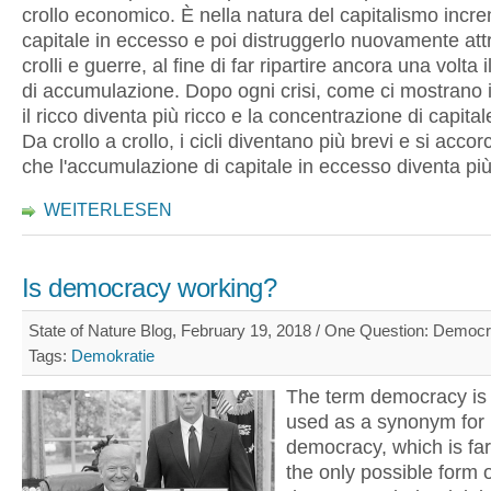
crollo economico. È nella natura del capitalismo incre
capitale in eccesso e poi distruggerlo nuovamente att
crolli e guerre, al fine di far ripartire ancora una volta 
di accumulazione. Dopo ogni crisi, come ci mostrano i d
il ricco diventa più ricco e la concentrazione di capita
Da crollo a crollo, i cicli diventano più brevi e si accor
che l'accumulazione di capitale in eccesso diventa più
WEITERLESEN
Is democracy working?
State of Nature Blog, February 19, 2018 / One Question: Democr
Tags:
Demokratie
The term democracy is 
used as a synonym for l
democracy, which is fa
the only possible form 