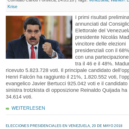
Krise
I primi risultati prelimina
annunciati dal Consigli
Elettorale del Venezuel
presidente Nicolás Ma
vincitore delle elezioni
presidenziali con il 68%
con una partecipazione 
tra il 46 e il 48%. Madu
ricevuto 5.823.728 voti. Il principale candidato dell’o
Henri Falcón ha raggiunto il 21%, 1.820.552 voti, l’op
evangelico Javier Bertucci 925.042 voti e il candidato 
sinistra trotzkista di opposizione Reinaldo Quijada ha 
34.614 voti.
WEITERLESEN
ELECCIONES PRESIDENCIALES EN VENEZUELA, 20 DE MAYO 2018