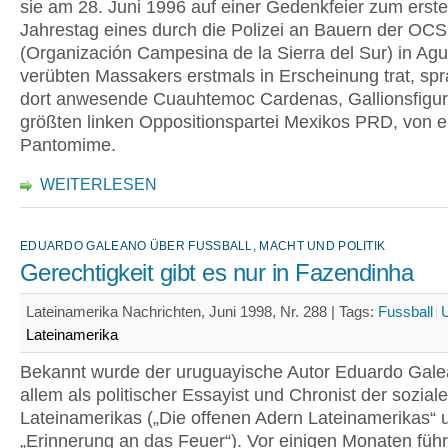
sie am 28. Juni 1996 auf einer Gedenkfeier zum erst
Jahrestag eines durch die Polizei an Bauern der OC
(Organización Campesina de la Sierra del Sur) in Ag
verübten Massakers erstmals in Erscheinung trat, spr
dort anwesende Cuauhtemoc Cardenas, Gallionsfigur
größten linken Oppositionspartei Mexikos PRD, von e
Pantomime.
WEITERLESEN
EDUARDO GALEANO ÜBER FUSSBALL, MACHT UND POLITIK
Gerechtigkeit gibt es nur in Fazendinha
Lateinamerika Nachrichten, Juni 1998, Nr. 288 |
Tags:
Fussball
Lateinamerika
Bekannt wurde der uruguayische Autor Eduardo Gale
allem als politischer Essayist und Chronist der sozia
Lateinamerikas („Die offenen Adern Lateinamerikas“ 
„Erinnerung an das Feuer“). Vor einigen Monaten führ