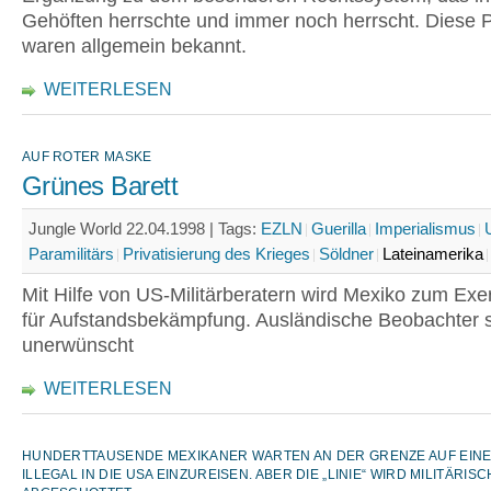
Gehöften herrschte und immer noch herrscht. Diese P
waren allgemein bekannt.
WEITERLESEN
AUF ROTER MASKE
Grünes Barett
Jungle World 22.04.1998 |
Tags:
EZLN
Guerilla
Imperialismus
Paramilitärs
Privatisierung des Krieges
Söldner
Lateinamerika
Mit Hilfe von US-Militärberatern wird Mexiko zum Exer
für Aufstandsbekämpfung. Ausländische Beobachter s
unerwünscht
WEITERLESEN
HUNDERTTAUSENDE MEXIKANER WARTEN AN DER GRENZE AUF EINE 
ILLEGAL IN DIE USA EINZUREISEN. ABER DIE „LINIE“ WIRD MILITÄRIS