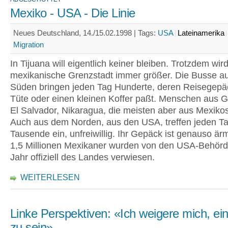
Mexiko - USA - Die Linie
Neues Deutschland, 14./15.02.1998 |
Tags:
USA
Lateinamerika
Migration
In Tijuana will eigentlich keiner bleiben. Trotzdem wird
mexikanische Grenzstadt immer größer. Die Busse a
Süden bringen jeden Tag Hunderte, deren Reisegepäc
Tüte oder einen kleinen Koffer paßt. Menschen aus 
El Salvador, Nikaragua, die meisten aber aus Mexiko
Auch aus dem Norden, aus den USA, treffen jeden T
Tausende ein, unfreiwillig. Ihr Gepäck ist genauso är
1,5 Millionen Mexikaner wurden von den USA-Behörde
Jahr offiziell des Landes verwiesen.
WEITERLESEN
Linke Perspektiven: «Ich weigere mich, e
zu sein»