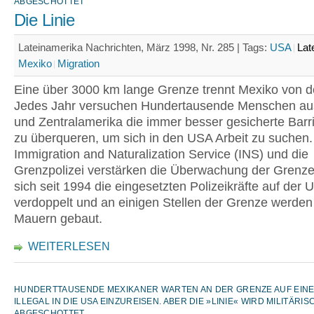
ABGESCHOTTET
Die Linie
Lateinamerika Nachrichten, März 1998, Nr. 285 |
Tags:
USA
Lat
Mexiko
Migration
Eine über 3000 km lange Grenze trennt Mexiko von 
Jedes Jahr versuchen Hundertausende Menschen au
und Zentralamerika die immer besser gesicherte Barrie
zu überqueren, um sich in den USA Arbeit zu suchen
Immigration and Naturalization Service (INS) und die
Grenzpolizei verstärken die Überwachung der Grenz
sich seit 1994 die eingesetzten Polizeikräfte auf der 
verdoppelt und an einigen Stellen der Grenze werde
Mauern gebaut.
WEITERLESEN
HUNDERTTAUSENDE MEXIKANER WARTEN AN DER GRENZE AUF EINE 
ILLEGAL IN DIE USA EINZUREISEN. ABER DIE »LINIE« WIRD MILITÄRIS
ABGESCHOTTET