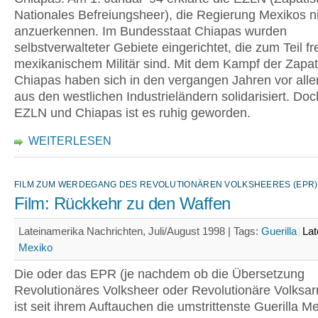
Nationales Befreiungsheer), die Regierung Mexikos ni
anzuerkennen. Im Bundesstaat Chiapas wurden
selbstverwalteter Gebiete eingerichtet, die zum Teil fr
mexikanischem Militär sind. Mit dem Kampf der Zapati
Chiapas haben sich in den vergangen Jahren vor all
aus den westlichen Industrieländern solidarisiert. Do
EZLN und Chiapas ist es ruhig geworden.
WEITERLESEN
FILM ZUM WERDEGANG DES REVOLUTIONÄREN VOLKSHEERES (EPR)
Film: Rückkehr zu den Waffen
Lateinamerika Nachrichten, Juli/August 1998 |
Tags:
Guerilla
Lat
Mexiko
Die oder das EPR (je nachdem ob die Übersetzung
Revolutionäres Volksheer oder Revolutionäre Volksar
ist seit ihrem Auftauchen die umstrittenste Guerilla Me