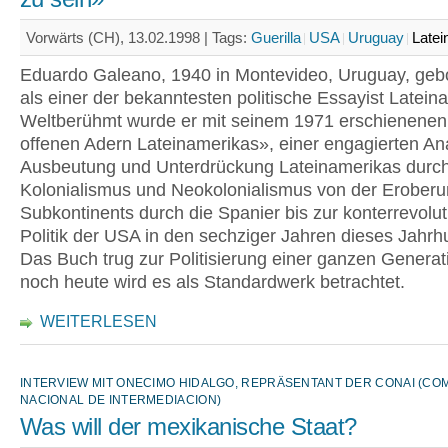
Vorwärts (CH), 13.02.1998 |
Tags:
Guerilla
USA
Uruguay
Latei
Eduardo Galeano, 1940 in Montevideo, Uruguay, gebor
als einer der bekanntesten politische Essayist Latein
Weltberühmt wurde er mit seinem 1971 erschienenen
offenen Adern Lateinamerikas», einer engagierten An
Ausbeutung und Unterdrückung Lateinamerikas durc
Kolonialismus und Neokolonialismus von der Erober
Subkontinents durch die Spanier bis zur konterrevolu
Politik der USA in den sechziger Jahren dieses Jahrh
Das Buch trug zur Politisierung einer ganzen Generati
noch heute wird es als Standardwerk betrachtet.
WEITERLESEN
INTERVIEW MIT ONECIMO HIDALGO, REPRÄSENTANT DER CONAI (CO
NACIONAL DE INTERMEDIACION)
Was will der mexikanische Staat?