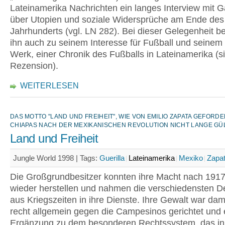
Lateinamerika Nachrichten ein langes Interview mit 
über Utopien und soziale Widersprüche am Ende des
Jahrhunderts (vgl. LN 282). Bei dieser Gelegenheit be
ihn auch zu seinem Interesse für Fußball und seinem
Werk, einer Chronik des Fußballs in Lateinamerika (s
Rezension).
WEITERLESEN
DAS MOTTO "LAND UND FREIHEIT", WIE VON EMILIO ZAPATA GEFORDER
CHIAPAS NACH DER MEXIKANISCHEN REVOLUTION NICHT LANGE GÜL
Land und Freiheit
Jungle World 1998 |
Tags:
Guerilla
Lateinamerika
Mexiko
Zapat
Die Großgrundbesitzer konnten ihre Macht nach 1917
wieder herstellen und nahmen die verschiedensten 
aus Kriegszeiten in ihre Dienste. Ihre Gewalt war da
recht allgemein gegen die Campesinos gerichtet und 
Ergänzung zu dem besonderen Rechtssystem, das in