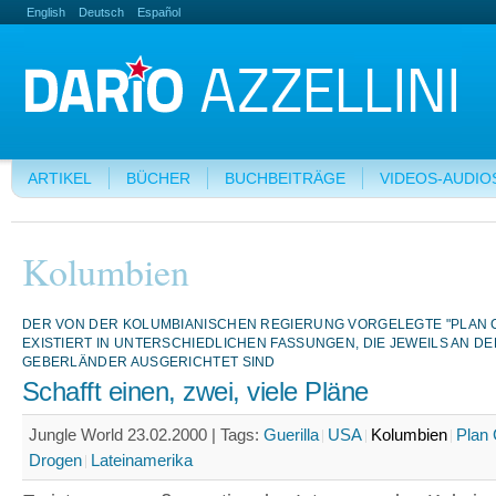
English
Deutsch
Español
ARTIKEL
BÜCHER
BUCHBEITRÄGE
VIDEOS-AUDIO
Kolumbien
DER VON DER KOLUMBIANISCHEN REGIERUNG VORGELEGTE "PLAN 
EXISTIERT IN UNTERSCHIEDLICHEN FASSUNGEN, DIE JEWEILS AN DE
GEBERLÄNDER AUSGERICHTET SIND
Schafft einen, zwei, viele Pläne
Jungle World 23.02.2000 |
Tags:
Guerilla
USA
Kolumbien
Plan
Drogen
Lateinamerika