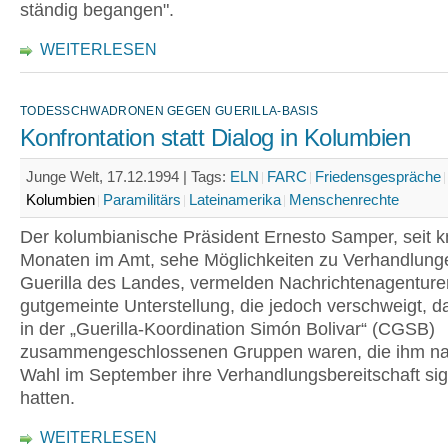
ständig begangen".
WEITERLESEN
TODESSCHWADRONEN GEGEN GUERILLA-BASIS
Konfrontation statt Dialog in Kolumbien
Junge Welt, 17.12.1994 |
Tags:
ELN
FARC
Friedensgespräche
Kolumbien
Paramilitärs
Lateinamerika
Menschenrechte
Der kolumbianische Präsident Ernesto Samper, seit k
Monaten im Amt, sehe Möglichkeiten zu Verhandlunge
Guerilla des Landes, vermelden Nachrichtenagenture
gutgemeinte Unterstellung, die jedoch verschweigt, d
in der „Guerilla-Koordination Simón Bolivar“ (CGSB)
zusammengeschlossenen Gruppen waren, die ihm na
Wahl im September ihre Verhandlungsbereitschaft sign
hatten.
WEITERLESEN