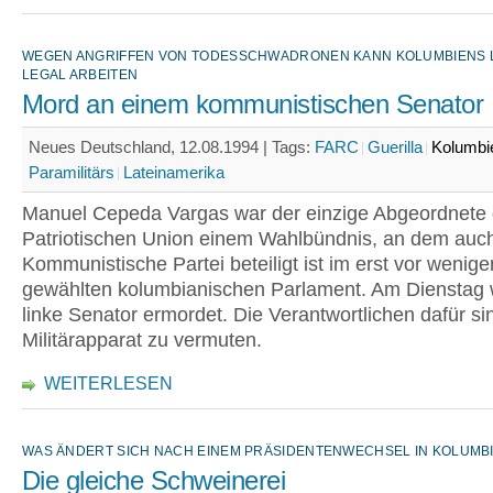
WEGEN ANGRIFFEN VON TODESSCHWADRONEN KANN KOLUMBIENS 
LEGAL ARBEITEN
Mord an einem kommunistischen Senator
Neues Deutschland, 12.08.1994 |
Tags:
FARC
Guerilla
Kolumbi
Paramilitärs
Lateinamerika
Manuel Cepeda Vargas war der einzige Abgeordnete 
Patriotischen Union einem Wahlbündnis, an dem auch
Kommunistische Partei beteiligt ist im erst vor weni
gewählten kolumbianischen Parlament. Am Dienstag 
linke Senator ermordet. Die Verantwortlichen dafür si
Militärapparat zu vermuten.
WEITERLESEN
WAS ÄNDERT SICH NACH EINEM PRÄSIDENTENWECHSEL IN KOLUMBI
Die gleiche Schweinerei