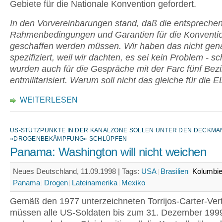
Gebiete für die Nationale Konvention gefordert.
In den Vorvereinbarungen stand, daß die entspreche
Rahmenbedingungen und Garantien für die Konventi
geschaffen werden müssen. Wir haben das nicht gen
spezifiziert, weil wir dachten, es sei kein Problem - sc
wurden auch für die Gespräche mit der Farc fünf Bezi
entmilitarisiert. Warum soll nicht das gleiche für die 
WEITERLESEN
US-STÜTZPUNKTE IN DER KANALZONE SOLLEN UNTER DEN DECKMA
»DROGENBEKÄMPFUNG« SCHLÜPFEN
Panama: Washington will nicht weichen
Neues Deutschland, 11.09.1998 |
Tags:
USA
Brasilien
Kolumbi
Panama
Drogen
Lateinamerika
Mexiko
Gemäß den 1977 unterzeichneten Torrijos-Carter-Ver
müssen alle US-Soldaten bis zum 31. Dezember 19