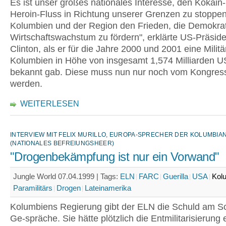
Es ist unser großes nationales Interesse, den Kokain
Heroin-Fluss in Richtung unserer Grenzen zu stoppen
Kolumbien und der Region den Frieden, die Demokra
Wirtschaftswachstum zu fördern", erklärte US-Präside
Clinton, als er für die Jahre 2000 und 2001 eine Militär
Kolumbien in Höhe von insgesamt 1,574 Milliarden U
bekannt gab. Diese muss nun nur noch vom Kongress 
werden.
WEITERLESEN
INTERVIEW MIT FELIX MURILLO, EUROPA-SPRECHER DER KOLUMBIA
(NATIONALES BEFREIUNGSHEER)
"Drogenbekämpfung ist nur ein Vorwand"
Jungle World 07.04.1999 |
Tags:
ELN
FARC
Guerilla
USA
Kol
Paramilitärs
Drogen
Lateinamerika
Kolumbiens Regierung gibt der ELN die Schuld am Sc
Ge-spräche. Sie hätte plötzlich die Entmilitarisierung 