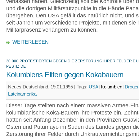
verlassen haben. Gleichzeitig soll die Kontrolle über 
und die dortigen Militärstützpunkte in die Hände Pa
übergehen. Den USA gefällt das natürlich nicht, und s
seit Jahren um verschiedene Projekte, mit denen sie h
Militärpräsenz verlängern zu können.
WEITERLESEN
30 000 PROTESTIERTEN GEGEN DIE ZERSTÖRUNG IHRER FELDER D
PESTIZIDE
Kolumbiens Eliten gegen Kokabauern
Neues Deutschland, 19.01.1995 |
Tags:
USA
Kolumbien
Droge
Lateinamerika
Dieser Tage stellten nach einem massiven Armee-Ein
kolumbianische Koka-Bauern ihre Proteste ein. Zehn
hatten seit Anfang Dezember in den Provinzen Guavi
Osten und Putumayo im Süden des Landes gegen di
Zerstörung ihrer Felder durch Unkrautvernichtungsmit