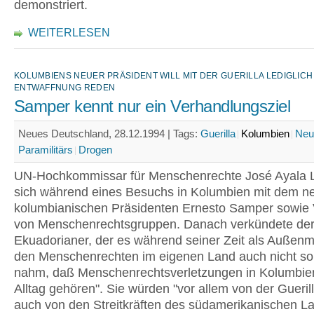
demonstriert.
WEITERLESEN
KOLUMBIENS NEUER PRÄSIDENT WILL MIT DER GUERILLA LEDIGLIC
ENTWAFFNUNG REDEN
Samper kennt nur ein Verhandlungsziel
Neues Deutschland, 28.12.1994 |
Tags:
Guerilla
Kolumbien
Neu
Paramilitärs
Drogen
UN-Hochkommissar für Menschenrechte José Ayala L
sich während eines Besuchs in Kolumbien mit dem n
kolumbianischen Präsidenten Ernesto Samper sowie V
von Menschenrechtsgruppen. Danach verkündete de
Ekuadorianer, der es während seiner Zeit als Außenmi
den Menschenrechten im eigenen Land auch nicht s
nahm, daß Menschenrechtsverletzungen in Kolumbie
Alltag gehören". Sie würden "vor allem von der Gueril
auch von den Streitkräften des südamerikanischen L