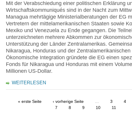
Mit der Verabschiedung einer politischen Erklärung u
Wirtschaftskommuniqués sind in der Nacht zum Mittw
Managua mehrtägige Ministerialberatungen der EG m
Vertretern der mittelamerikanischen Staaten sowie K
Mexiko und Venezuela zu Ende gegangen. Die Teiln
unterzeichneten mehrere Abkommen zur ökonomisch
Unterstützung der Länder Zentralamerikas. Gemeins
Nikaragua, Honduras und der Zentralamerikanischen 
Ökonomische Integration gründete die EG einen spez
Fonds für Nikaragua und Honduras mit einem Volum
Millionen US-Dollar.
WEITERLESEN
« erste Seite
‹ vorherige Seite
…
3
4
7
8
9
10
11