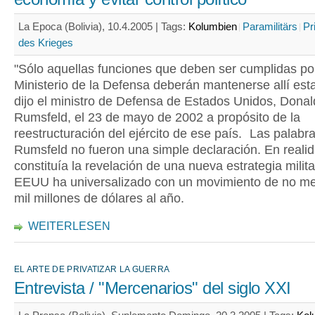
La Epoca (Bolivia), 10.4.2005 |
Tags:
Kolumbien
Paramilitärs
Pr
des Krieges
"Sólo aquellas funciones que deben ser cumplidas po
Ministerio de la Defensa deberán mantenerse allí esta
dijo el ministro de Defensa de Estados Unidos, Donal
Rumsfeld, el 23 de mayo de 2002 a propósito de la
reestructuración del ejército de ese país. Las palabr
Rumsfeld no fueron una simple declaración. En reali
constituía la revelación de una nueva estrategia milit
EEUU ha universalizado con un movimiento de no m
mil millones de dólares al año.
WEITERLESEN
EL ARTE DE PRIVATIZAR LA GUERRA
Entrevista / "Mercenarios" del siglo XXI