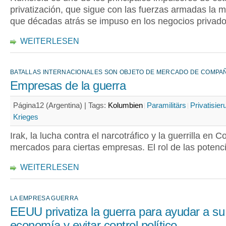
privatización, que sigue con las fuerzas armadas la 
que décadas atrás se impuso en los negocios privado
WEITERLESEN
BATALLAS INTERNACIONALES SON OBJETO DE MERCADO DE COMPAÑ
Empresas de la guerra
Página12 (Argentina) |
Tags:
Kolumbien
Paramilitärs
Privatisie
Krieges
Irak, la lucha contra el narcotráfico y la guerrilla en 
mercados para ciertas empresas. El rol de las potenc
WEITERLESEN
LA EMPRESA GUERRA
EEUU privatiza la guerra para ayudar a su
economía y evitar control político