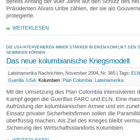
bereits Anfang der 90er Jahre auf den Schutz des he
Präsidenten Alvaro Uribe zählen, der sie als Gouvern
protegierte.
WEITERLESEN
DIE USA INTERVENIEREN IMMER STÄRKER IN EINEM KONFLIKT, DEN S
GEWINNEN KÖNNEN
Das neue kolumbianische Kriegsmodell
Lateinamerika Nachrichten, November 2004, Nr. 365 |
Tags:
EL
Guerilla
USA
Kolumbien
Plan Colombia
Lateinamerika
Mit der Umsetzung des Plan Colombia intensivieren 
Kampf gegen die Guerillas FARC und ELN. Eine mas
Aufrüstung der kolumbianischen Armee und ein zun
Einsatz privater Sicherheitsfirmen sollen die Paramilit
überflüssig machen. Als Ziel des Krieges bleibt vermut
Sicherung des Wirtschaftsstandorts Kolumbien.