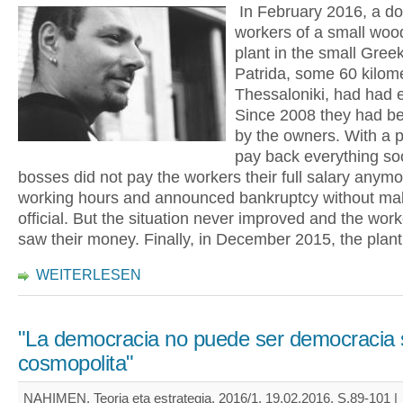
In February 2016, a d
workers of a small wo
plant in the small Gree
Patrida, some 60 kilom
Thessaloniki, had had 
Since 2008 they had be
by the owners. With a 
pay back everything so
bosses did not pay the workers their full salary anym
working hours and announced bankruptcy without mak
official. But the situation never improved and the wor
saw their money. Finally, in December 2015, the plant
WEITERLESEN
"La democracia no puede ser democracia 
cosmopolita"
NAHIMEN, Teoria eta estrategia, 2016/1, 19.02.2016, S.89-101 |