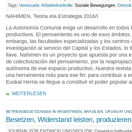
Tags:
Venezuela
Arbeiterkontrolle
Soziale Bewegungen
Demokr
NAHIMEN, Teoria eta Estrategia 2016/I
La Autonomía Comunal exige un desarrollo en todos 
productivos. El pensamiento es uno de esos ámbitos.
embargo, las facultades especializadas y los centros
investigación al servicio del Capital y los Estados, lo 
llave. Nahimen es un proyecto que apuesta por una e
de colectivización del pensamiento, por la reapropiac
autónoma de ese espacio productivo. Nuestra revista 
una herramienta más para ese fin: para contribuir a 
Euskal Herria se llegue a constituir el poder popular
WEITERLESEN
BETRIEBSBESETZUNGEN IN ARGENTINIEN, BRASILIEN, URUGUAY UN
Besetzen, Widerstand leisten, produzieren
JOURNAL FÜR ENTWICKLUNGSPOLITIK: Gewerkschaftsarbeit