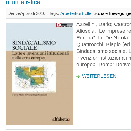
mutualistica
DeriveApprodi 2016 |
Tags:
Arbeiterkontrolle
Soziale Bewegung
Azzellini, Dario; Castr
Alioscia: “Le imprese r
Europa”. In: De Nicola, 
Quattrocchi, Biagio (ed.
Sindacalismo sociale. L
invenzioni istituzionali n
europea. Roma: Derive
WEITERLESEN