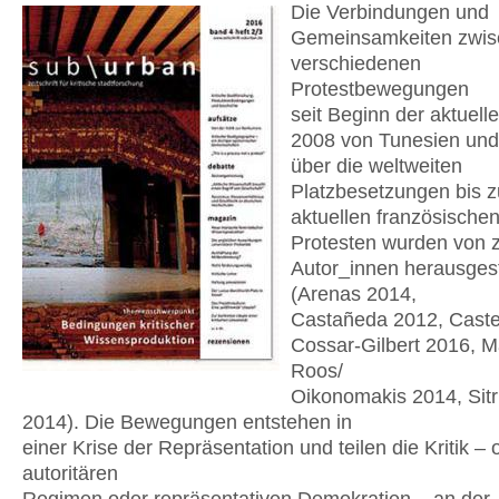
Die Verbindungen und
Gemeinsamkeiten zwis
verschiedenen
Protestbewegungen
seit Beginn der aktuell
2008 von Tunesien und
über die weltweiten
Platzbesetzungen bis 
aktuellen französische
Protesten wurden von z
Autor_innen herausgest
(Arenas 2014,
Castañeda 2012, Caste
Cossar-Gilbert 2016, 
Roos/
Oikonomakis 2014, Sitri
2014). Die Bewegungen entstehen in
einer Krise der Repräsentation und teilen die Kritik – 
autoritären