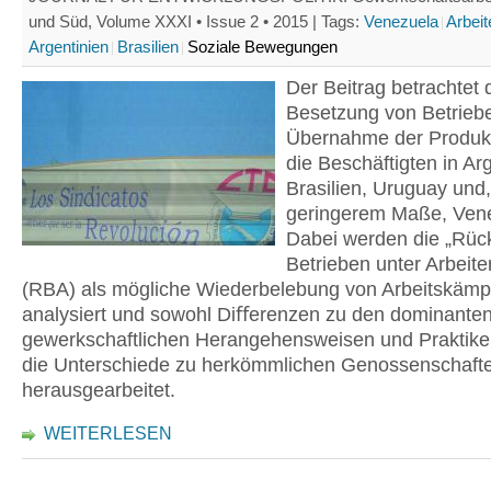
und Süd, Volume XXXI • Issue 2 • 2015 |
Tags:
Venezuela
Arbeit
Argentinien
Brasilien
Soziale Bewegungen
Der Beitrag betrachtet 
Besetzung von Betrieb
Übernahme der Produkt
die Beschäftigten in Arg
Brasilien, Uruguay und,
geringerem Maße, Ven
Dabei werden die „Rüc
Betrieben unter Arbeiter
(RBA) als mögliche Wiederbelebung von Arbeitskämp
analysiert und sowohl Diﬀerenzen zu den dominante
gewerkschaftlichen Herangehensweisen und Praktike
die Unterschiede zu herkömmlichen Genossenschaft
herausgearbeitet.
WEITERLESEN