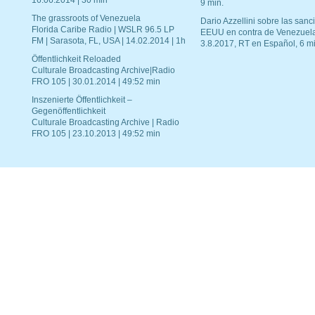
16.06.2014 | 30 min
9 min.
The grassroots of Venezuela
Dario Azzellini sobre las san
Florida Caribe Radio | WSLR 96.5 LP
EEUU en contra de Venezuel
FM | Sarasota, FL, USA | 14.02.2014 | 1h
3.8.2017, RT en Español, 6 mi
Öffentlichkeit Reloaded
Culturale Broadcasting Archive|Radio
FRO 105 | 30.01.2014 | 49:52 min
Inszenierte Öffentlichkeit –
Gegenöffentlichkeit
Culturale Broadcasting Archive | Radio
FRO 105 | 23.10.2013 | 49:52 min