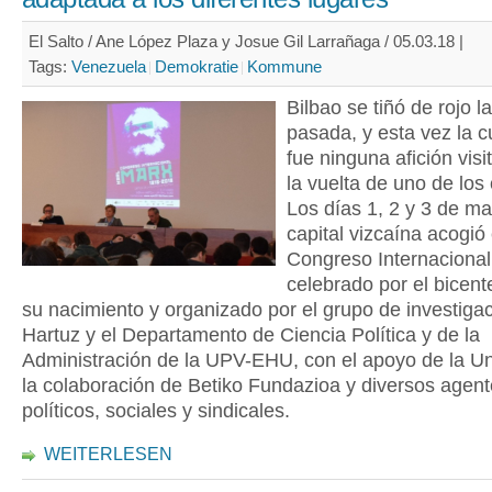
El Salto / Ane López Plaza y Josue Gil Larrañaga / 05.03.18 |
Tags:
Venezuela
Demokratie
Kommune
Bilbao se tiñó de rojo 
pasada, y esta vez la c
fue ninguna afición visi
la vuelta de uno de los 
Los días 1, 2 y 3 de ma
capital vizcaína acogió 
Congreso Internacional
celebrado por el bicent
su nacimiento y organizado por el grupo de investiga
Hartuz y el Departamento de Ciencia Política y de la
Administración de la UPV-EHU, con el apoyo de la Un
la colaboración de Betiko Fundazioa y diversos agen
políticos, sociales y sindicales.
WEITERLESEN