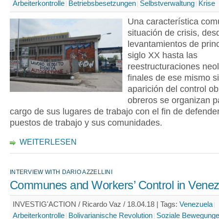
Arbeiterkontrolle
Betriebsbesetzungen
Selbstverwaltung
Krise
Una característica co
situación de crisis, des
levantamientos de princ
siglo XX hasta las
reestructuraciones neol
finales de ese mismo si
aparición del control ob
obreros se organizan p
cargo de sus lugares de trabajo con el fin de defende
puestos de trabajo y sus comunidades.
WEITERLESEN
INTERVIEW WITH DARIO AZZELLINI
Communes and Workers’ Control in Venez
INVESTIG'ACTION / Ricardo Vaz / 18.04.18 |
Tags:
Venezuela
Arbeiterkontrolle
Bolivarianische Revolution
Soziale Bewegung