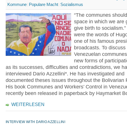
Kommune
Populare Macht
Sozialismus
“The communes should
space in which we are 
give birth to socialism.
were the words of Hug
one of his famous presi
broadcasts. To discuss
Venezuelan communes 
new forms of participati
as its successes, difficulties and contradictions, we h
interviewed Dario Azzellini*. He has investigated and
documented theses issues throughout the Bolivarian 
His book Communes and Workers’ Control in Venezu
recently been released in paperback by Haymarket B
WEITERLESEN
INTERVIEW WITH DARIO AZZELLINI