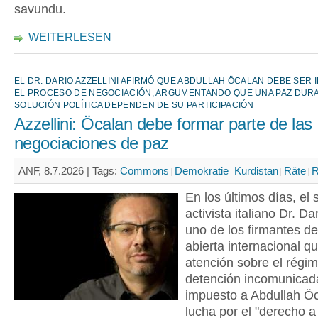
savundu.
WEITERLESEN
EL DR. DARIO AZZELLINI AFIRMÓ QUE ABDULLAH ÖCALAN DEBE SER 
EL PROCESO DE NEGOCIACIÓN, ARGUMENTANDO QUE UNA PAZ DUR
SOLUCIÓN POLÍTICA DEPENDEN DE SU PARTICIPACIÓN
Azzellini: Öcalan debe formar parte de las
negociaciones de paz
ANF, 8.7.2026 |
Tags:
Commons
Demokratie
Kurdistan
Räte
R
En los últimos días, el 
activista italiano Dr. Dar
uno de los firmantes de
abierta internacional qu
atención sobre el régi
detención incomunicad
impuesto a Abdullah Öc
lucha por el "derecho a