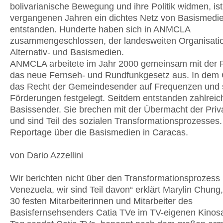
bolivarianische Bewegung und ihre Politik widmen, ist
vergangenen Jahren ein dichtes Netz von Basismedi
entstanden. Hunderte haben sich in ANMCLA
zusammengeschlossen, der landesweiten Organisati
Alternativ- und Basismedien.
ANMCLA arbeitete im Jahr 2000 gemeinsam mit der 
das neue Fernseh- und Rundfunkgesetz aus. In dem 
das Recht der Gemeindesender auf Frequenzen und s
Förderungen festgelegt. Seitdem entstanden zahlrei
Basissender. Sie brechen mit der Übermacht der Pri
und sind Teil des sozialen Transformationsprozesses.
Reportage über die Basismedien in Caracas.
von Dario Azzellini
Wir berichten nicht über den Transformationsprozess 
Venezuela, wir sind Teil davon“ erklärt Marylin Chung,
30 festen Mitarbeiterinnen und Mitarbeiter des
Basisfernsehsenders Catia TVe im TV-eigenen Kinos