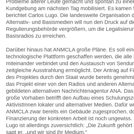
Probleme älterer Leute gemacht und spontan zu eine
Kundgebung am nächsten Tag mobilisiert. Es kamen 
berichtet Carlos Lugo. Die landesweite Organisation 
Alternativ- und Basismedien will nun den Druck auf di
Regulierungsbehörde vergrößern, um die Legalisierun
Basisradios zu erreichen.
Darüber hinaus hat ANMCLA große Pläne. Es soll ein
technologische Plattform geschaffen werden, die alle
miteinander verbindet und den Austausch von Sendu
zeitgleiche Ausstrahlung ermöglicht. Der Antrag auf 
des Projektes durch den Staat wurde bereits genehmi
das Projekt einer von den Radios und anderen Altern
gebildeten alternativen Nachrichtenagentur ANA. Das 
große Vorhaben betrifft den Aufbau eines Schulungsz
AktivistInnen lokaler und alternativer Medien. Dafür 
ANMCLA zwar bereits ein Gebäude zugesprochen, do
Finanzierung der konkreten Arbeit ist noch ungewiss.
Lugo ist allerdings zuversichtlich: „Die Zukunft gehört
sagt er, „und wir sind ihr Medium.“