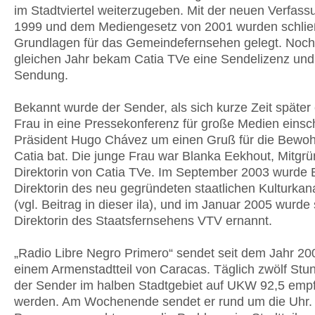
im Stadtviertel weiterzugeben. Mit der neuen Verfass
1999 und dem Mediengesetz von 2001 wurden schließ
Grundlagen für das Gemeindefernsehen gelegt. Noch
gleichen Jahr bekam Catia TVe eine Sendelizenz und
Sendung.
Bekannt wurde der Sender, als sich kurze Zeit später
Frau in eine Pressekonferenz für große Medien einsc
Präsident Hugo Chávez um einen Gruß für die Bewo
Catia bat. Die junge Frau war Blanka Eekhout, Mitgrü
Direktorin von Catia TVe. Im September 2003 wurde 
Direktorin des neu gegründeten staatlichen Kulturkan
(vgl. Beitrag in dieser ila), und im Januar 2005 wurde 
Direktorin des Staatsfernsehens VTV ernannt.
„Radio Libre Negro Primero“ sendet seit dem Jahr 20
einem Armenstadtteil von Caracas. Täglich zwölf St
der Sender im halben Stadtgebiet auf UKW 92,5 emp
werden. Am Wochenende sendet er rund um die Uhr. 