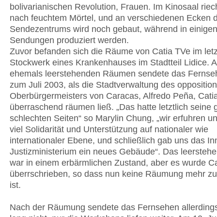
bolivarianischen Revolution, Frauen. Im Kinosaal riec
nach feuchtem Mörtel, und an verschiedenen Ecken 
Sendezentrums wird noch gebaut, während in einig
Sendungen produziert werden.
Zuvor befanden sich die Räume von Catia TVe im let
Stockwerk eines Krankenhauses im Stadtteil Lidice. 
ehemals leerstehenden Räumen sendete das Fernse
zum Juli 2003, als die Stadtverwaltung des opposition
Oberbürgermeisters von Caracas, Alfredo Peña, Cati
überraschend räumen ließ. „Das hatte letztlich seine
schlechten Seiten“ so Marylin Chung, „wir erfuhren u
viel Solidarität und Unterstützung auf nationaler wie
internationaler Ebene, und schließlich gab uns das I
Justizministerium ein neues Gebäude“. Das leersteh
war in einem erbärmlichen Zustand, aber es wurde C
überrschrieben, so dass nun keine Räumung mehr zu
ist.
Nach der Räumung sendete das Fernsehen allerdings