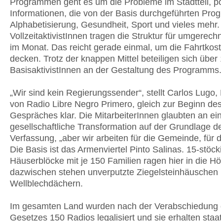
Programmen geht es um die Probleme im Stadtteil, po
Informationen, die von der Basis durchgeführten Pr
Alphabetisierung, Gesundheit, Sport und vieles mehr.
VollzeitaktivistInnen tragen die Struktur für umgerech
im Monat. Das reicht gerade einmal, um die Fahrtkos
decken. Trotz der knappen Mittel beteiligen sich über
BasisaktivistInnen an der Gestaltung des Programms
„Wir sind kein Regierungssender“, stellt Carlos Lugo, 
von Radio Libre Negro Primero, gleich zur Beginn de
Gespräches klar. Die MitarbeiterInnen glaubten an ei
gesellschaftliche Transformation auf der Grundlage d
Verfassung, „aber wir arbeiten für die Gemeinde, für d
Die Basis ist das Armenviertel Pinto Salinas. 15-stöck
Häuserblöcke mit je 150 Familien ragen hier in die H
dazwischen stehen unverputzte Ziegelsteinhäuschen 
Wellblechdächern.
Im gesamten Land wurden nach der Verabschiedung
Gesetzes 150 Radios legalisiert und sie erhalten staat