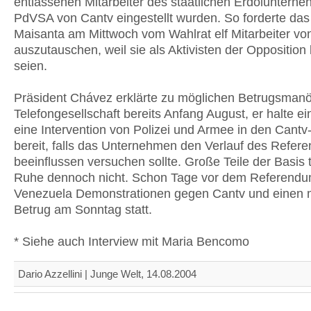
entlassenen Mitarbeiter des staatlichen Erdöluntern
PdVSA von Cantv eingestellt wurden. So forderte d
Maisanta am Mittwoch vom Wahlrat elf Mitarbeiter vo
auszutauschen, weil sie als Aktivisten der Opposition
seien.
Präsident Chávez erklärte zu möglichen Betrugsmanö
Telefongesellschaft bereits Anfang August, er halte ei
eine Intervention von Polizei und Armee in den Can
bereit, falls das Unternehmen den Verlauf des Refer
beeinflussen versuchen sollte. Große Teile der Basis 
Ruhe dennoch nicht. Schon Tage vor dem Referendu
Venezuela Demonstrationen gegen Cantv und einen 
Betrug am Sonntag statt.
* Siehe auch Interview mit Maria Bencomo
Dario Azzellini | Junge Welt, 14.08.2004