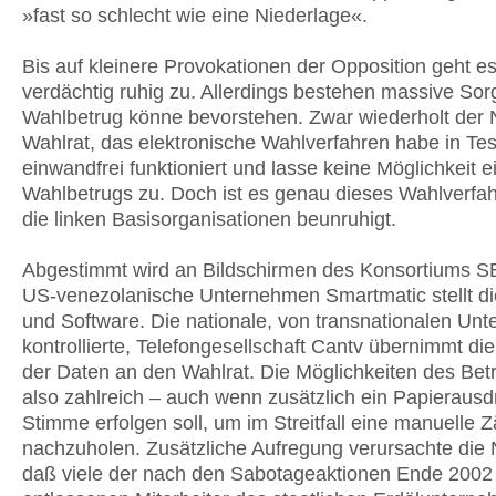
»fast so schlecht wie eine Niederlage«.
Bis auf kleinere Provokationen der Opposition geht es
verdächtig ruhig zu. Allerdings bestehen massive Sor
Wahlbetrug könne bevorstehen. Zwar wiederholt der 
Wahlrat, das elektronische Wahlverfahren habe in Tes
einwandfrei funktioniert und lasse keine Möglichkeit e
Wahlbetrugs zu. Doch ist es genau dieses Wahlverfah
die linken Basisorganisationen beunruhigt.
Abgestimmt wird an Bildschirmen des Konsortiums S
US-venezolanische Unternehmen Smartmatic stellt di
und Software. Die nationale, von transnationalen Un
kontrollierte, Telefongesellschaft Cantv übernimmt d
der Daten an den Wahlrat. Die Möglichkeiten des Bet
also zahlreich – auch wenn zusätzlich ein Papierausd
Stimme erfolgen soll, um im Streitfall eine manuelle 
nachzuholen. Zusätzliche Aufregung verursachte die 
daß viele der nach den Sabotageaktionen Ende 2002