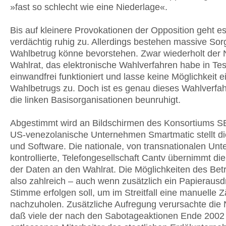
»fast so schlecht wie eine Niederlage«.
Bis auf kleinere Provokationen der Opposition geht es
verdächtig ruhig zu. Allerdings bestehen massive Sor
Wahlbetrug könne bevorstehen. Zwar wiederholt der 
Wahlrat, das elektronische Wahlverfahren habe in Tes
einwandfrei funktioniert und lasse keine Möglichkeit e
Wahlbetrugs zu. Doch ist es genau dieses Wahlverfah
die linken Basisorganisationen beunruhigt.
Abgestimmt wird an Bildschirmen des Konsortiums S
US-venezolanische Unternehmen Smartmatic stellt di
und Software. Die nationale, von transnationalen Un
kontrollierte, Telefongesellschaft Cantv übernimmt d
der Daten an den Wahlrat. Die Möglichkeiten des Bet
also zahlreich – auch wenn zusätzlich ein Papierausd
Stimme erfolgen soll, um im Streitfall eine manuelle 
nachzuholen. Zusätzliche Aufregung verursachte die 
daß viele der nach den Sabotageaktionen Ende 2002