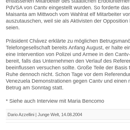
entlassenen Mitarbeiter des staatlichen Erdöluntern
PdVSA von Cantv eingestellt wurden. So forderte d
Maisanta am Mittwoch vom Wahlrat elf Mitarbeiter vo
auszutauschen, weil sie als Aktivisten der Opposition
seien.
Präsident Chávez erklärte zu möglichen Betrugsmanö
Telefongesellschaft bereits Anfang August, er halte ei
eine Intervention von Polizei und Armee in den Can
bereit, falls das Unternehmen den Verlauf des Refer
beeinflussen versuchen sollte. Große Teile der Basis 
Ruhe dennoch nicht. Schon Tage vor dem Referendu
Venezuela Demonstrationen gegen Cantv und einen 
Betrug am Sonntag statt.
* Siehe auch Interview mit Maria Bencomo
Dario Azzellini | Junge Welt, 14.08.2004