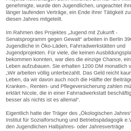
genehmigte, wurde den Jugendlichen, ungeachtet ihre
länger laufenden Verträge, ein Ende ihrer Tätigkeit z
diesen Jahres mitgeteilt.
Im Rahmen des Projektes „Jugend mit Zukunft -
Senatsprogramm gegen Gewalt“ arbeiten in Berlin 39
Jugendliche in Öko-Läden, Fahrradwerkstätten und
Jugendprojekten. Für viele, die keinen Ausbildungspla
bekommen konnten, war dies die einzige Chance, ein
Leben aufzubauen. Sie erhalten 1200 DM monatlich 
„Wir arbeiten völlig unterbezahlt. Das Geld reicht ka
Leben, da wir davon auch noch die Hälfte der Beiträge
Kranken-, Renten- und Pflegeversicherung zahlen mü
erklärt Nicole, die in einer Fahrradwerkstatt beschäftig
besser als nichts ist es allemal“.
Eigentlich hatte der Träger des „Ökologischen Jahres
Institut für Sozialforschung und Betriebspädagogik e.V
den Jugendlichen Halbjahres- oder Jahresverträge