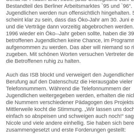
Bestandteil des Berliner Arbeitsmarktes `95 und `96“.
Jugendlichen werden nun offensichtlich hingehalten. 
scheint klar zu sein, dass das Öko-Jahr am 30. Juni e
und die Verträge dann vorzeitig abgebrochen werden.
1996 wieder ein Öko--Jahr geben sollte, haben die 39
betroffenen Jugendlichen keine Chance, im Program
aufgenommen zu werden. Das aber will niemand so ri
zugeben. Mit schönen Worten versuchen Vertreter de
die Betroffenen ruhig zu halten.
Auch das ISB blockt und verweigert den Jugendlichen
Berufung auf den Datenschutz die Herausgabe vieler 
Telefonnummern. Während die Telefonnummern der
Jugendlichen weitergegeben werden, erhalten die nic
die Nummern verschiedener Pädagogen des Projekts
Mittlerweile kocht die Stimmung. „Wir lassen uns doch
einfach so abspeisen und schweigen auch noch!“ sa
Nicole und viele andere einhellig. Sie haben sich bere
zusammengesetzt und erste Forderungen gestellt: