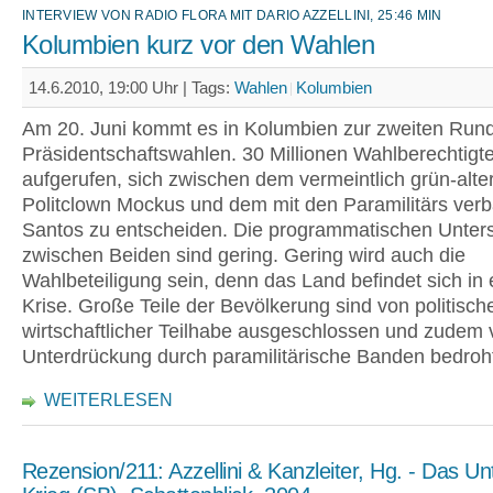
INTERVIEW VON RADIO FLORA MIT DARIO AZZELLINI, 25:46 MIN
Kolumbien kurz vor den Wahlen
14.6.2010, 19:00 Uhr |
Tags:
Wahlen
Kolumbien
Am 20. Juni kommt es in Kolumbien zur zweiten Run
Präsidentschaftswahlen. 30 Millionen Wahlberechtigte
aufgerufen, sich zwischen dem vermeintlich grün-alte
Politclown Mockus und dem mit den Paramilitärs ver
Santos zu entscheiden. Die programmatischen Unter
zwischen Beiden sind gering. Gering wird auch die
Wahlbeteiligung sein, denn das Land befindet sich in e
Krise. Große Teile der Bevölkerung sind von politisch
wirtschaftlicher Teilhabe ausgeschlossen und zudem 
Unterdrückung durch paramilitärische Banden bedroh
WEITERLESEN
Rezension/211: Azzellini & Kanzleiter, Hg. - Das 