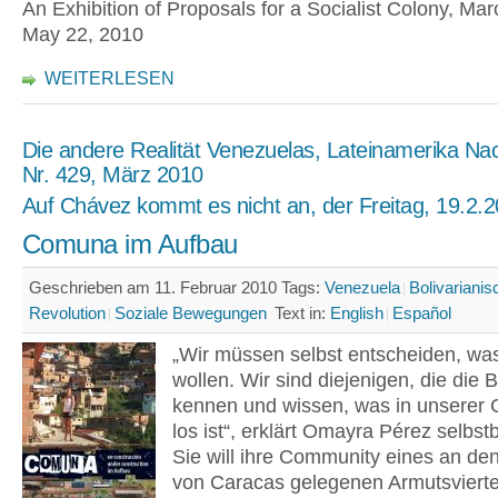
An Exhibition of Proposals for a Socialist Colony, Mar
May 22, 2010
WEITERLESEN
Die andere Realität Venezuelas, Lateinamerika Nac
Nr. 429, März 2010
Auf Chávez kommt es nicht an, der Freitag, 19.2.
Comuna im Aufbau
Geschrieben am 11. Februar 2010
Tags:
Venezuela
Bolivarianis
Revolution
Soziale Bewegungen
Text in:
English
Español
„Wir müssen selbst entscheiden, was
wollen. Wir sind diejenigen, die die 
kennen und wissen, was in unserer
los ist“, erklärt Omayra Pérez selbst
Sie will ihre Community eines an d
von Caracas gelegenen Armutsviert