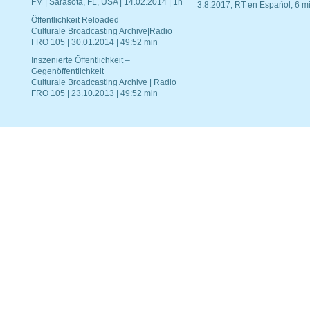
FM | Sarasota, FL, USA | 14.02.2014 | 1h
3.8.2017, RT en Español, 6 mi
Öffentlichkeit Reloaded
Culturale Broadcasting Archive|Radio
FRO 105 | 30.01.2014 | 49:52 min
Inszenierte Öffentlichkeit –
Gegenöffentlichkeit
Culturale Broadcasting Archive | Radio
FRO 105 | 23.10.2013 | 49:52 min