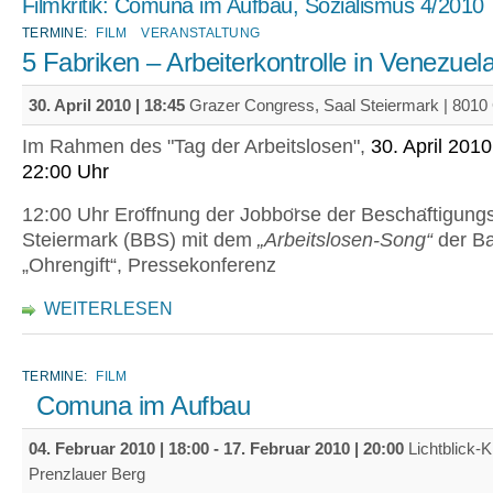
Filmkritik: Comuna im Aufbau, Sozialismus 4/2010
TERMINE:
FILM
VERANSTALTUNG
5 Fabriken – Arbeiterkontrolle in Venezuel
30. April 2010 | 18:45
Grazer Congress, Saal Steiermark | 8010
Im Rahmen des "Tag der Arbeitslosen",
30. April 2010
22:00 Uhr
12:00 Uhr Ero
ffnung der Jobbo
rse der Bescha
ftigung
Steiermark (BBS) mit dem
„Arbeitslosen-Song“
der B
„Ohrengift“, Pressekonferenz
WEITERLESEN
TERMINE:
FILM
Comuna im Aufbau
04. Februar 2010 | 18:00
-
17. Februar 2010 | 20:00
Lichtblick-Ki
Prenzlauer Berg