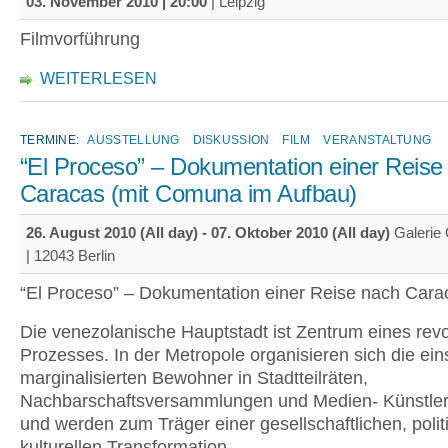
03. November 2010 | 20:00
| Leipzig
Filmvorführung
WEITERLESEN
TERMINE:
AUSSTELLUNG
DISKUSSION
FILM
VERANSTALTUNG
“El Proceso” – Dokumentation einer Reise
Caracas (mit Comuna im Aufbau)
26. August 2010 (All day)
-
07. Oktober 2010 (All day)
Galerie 
| 12043 Berlin
“El Proceso” – Dokumentation einer Reise nach Cara
Die venezolanische Hauptstadt ist Zentrum eines revo
Prozesses. In der Metropole organisieren sich die ein
marginalisierten Bewohner in Stadtteilräten,
Nachbarschaftsversammlungen und Medien- Künstlerk
und werden zum Träger einer gesellschaftlichen, poli
kulturellen Transformation.