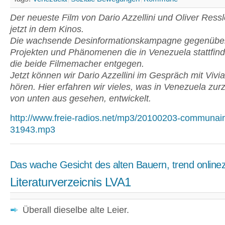
Der neueste Film von Dario Azzellini und Oliver Ressle
jetzt in dem Kinos.
Die wachsende Desinformationskampagne gegenüber
Projekten und Phänomenen die in Venezuela stattfinde
die beide Filmemacher entgegen.
Jetzt können wir Dario Azzellini im Gespräch mit Vivi
hören. Hier erfahren wir vieles, was in Venezuela zurze
von unten aus gesehen, entwickelt.
http://www.freie-radios.net/mp3/20100203-communai
31943.mp3
Das wache Gesicht des alten Bauern, trend online
Literaturverzeicnis LVA1
Überall dieselbe alte Leier.