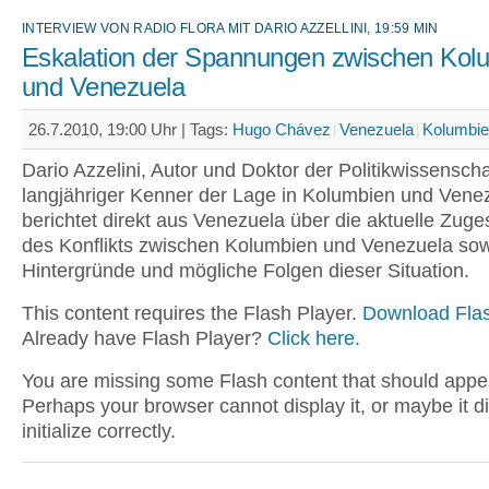
INTERVIEW VON RADIO FLORA MIT DARIO AZZELLINI, 19:59 MIN
Eskalation der Spannungen zwischen Kol
und Venezuela
26.7.2010, 19:00 Uhr |
Tags:
Hugo Chávez
Venezuela
Kolumbi
Dario Azzelini, Autor und Doktor der Politikwissenscha
langjähriger Kenner der Lage in Kolumbien und Vene
berichtet direkt aus Venezuela über die aktuelle Zuge
des Konflikts zwischen Kolumbien und Venezuela so
Hintergründe und mögliche Folgen dieser Situation.
This content requires the Flash Player.
Download Flas
Already have Flash Player?
Click here.
You are missing some Flash content that should appe
Perhaps your browser cannot display it, or maybe it d
initialize correctly.