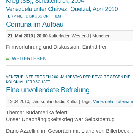
Krieg (SB), Schattenblick, 2004
Venezuela unter Chávez, Quetzal, April 2010
TERMINE:
DISKUSSION
FILM
Comuna im Aufbau
21. Mai 2010 | 20:00
Kulturladen Westend | München
Filmvorführung und Diskussion, Eintritt frei
WEITERLESEN
VENEZUELA FEIERT DEN 200. JAHRESTAG DER REVOLTE GEGEN DIE
KOLONIALHERRSCHAFT
Eine unvollendete Befreiung
19.04.2010, Deutschlandradio Kultur |
Tags:
Venezuela
Lateinam
Thema: Südamerika feiert
Unser Unabhängigkeitskrieg war Selbstbetrug
Dario Azzellini im Gespräch mit Liane von Billerbeck,