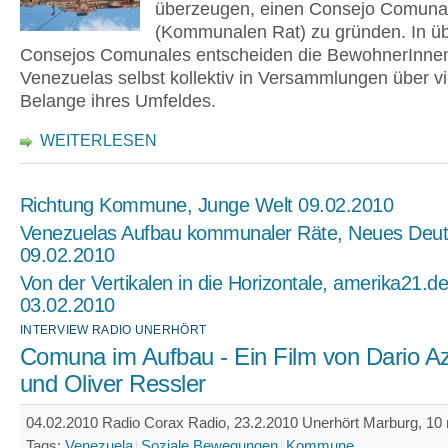
überzeugen, einen Consejo Comuna
(Kommunalen Rat) zu gründen. In ü
Consejos Comunales entscheiden die BewohnerInne
Venezuelas selbst kollektiv in Versammlungen über vi
Belange ihres Umfeldes.
WEITERLESEN
Richtung Kommune, Junge Welt 09.02.2010
Venezuelas Aufbau kommunaler Räte, Neues Deut
09.02.2010
Von der Vertikalen in die Horizontale, amerika21.de
03.02.2010
INTERVIEW RADIO UNERHÖRT
Comuna im Aufbau - Ein Film von Dario Azz
und Oliver Ressler
04.02.2010 Radio Corax Radio, 23.2.2010 Unerhört Marburg, 10 m
Tags:
Venezuela
Soziale Bewegungen
Kommune