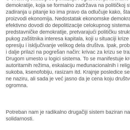
demokratije, koja se formalno zadržava na političkoj sf
zadiranja u pitanje ko ima pravo da odlučuje kako, šta
proizvodi ekonomija. Nedostatak ekonomske demokrat
efektivno dovodi do depolitizacije celokupnog sistema
predstavničke demokratije, pretvarajući političku struk
pukog zaštitnika interesa kapitala, koji u situaciji kriz
opresiju i isključivanje velikog dela društva. Ipak, pro
i dalje prilazi na pogrešan način: krivac za krizu se tra
Drugom umesto u logici sistema. To se manifestuje kr
autoritarnih režima, eskalaciju međunacionalnih i relig
sukoba, ksenofobiju, rasizam itd. Krajnje posledice se
ne naziru, ali sada je već jasno da je cena koju društ
ogromna.
Potreban nam je radikalno drugačiji sistem baziran na
solidarnosti.