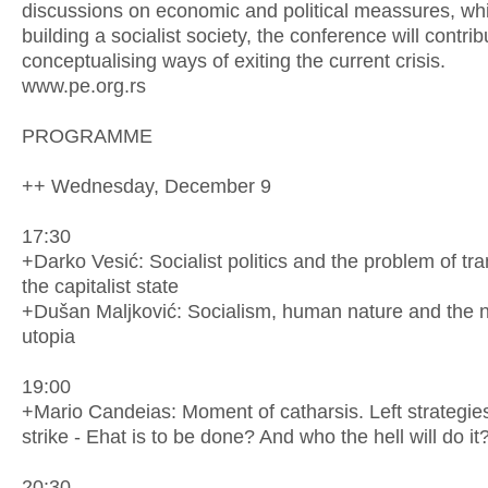
discussions on economic and political meassures, wh
building a socialist society, the conference will contrib
conceptualising ways of exiting the current crisis.
www.pe.org.rs
PROGRAMME
++ Wednesday, December 9
17:30
+Darko Vesić: Socialist politics and the problem of tr
the capitalist state
+Dušan Maljković: Socialism, human nature and the n
utopia
19:00
+Mario Candeias: Moment of catharsis. Left strategies
strike - Ehat is to be done? And who the hell will do it
20:30