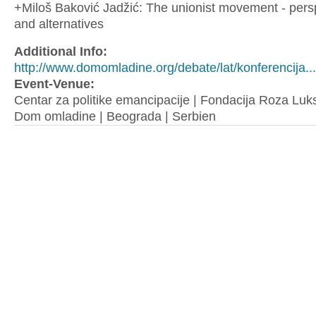
+Miloš Baković Jadžić: The unionist movement - pers
and alternatives
Additional Info:
http://www.domomladine.org/debate/lat/konferencija...
Event-Venue:
Centar za politike emancipacije | Fondacija Roza Luk
Dom omladine | Beograda | Serbien