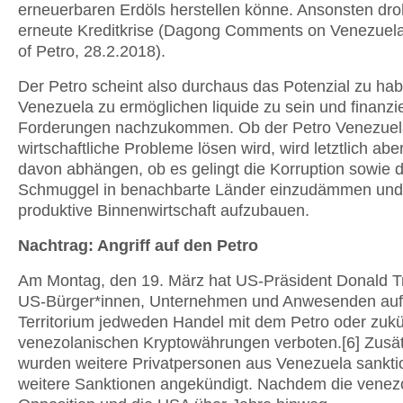
erneuerbaren Erdöls herstellen könne. Ansonsten dro
erneute Kreditkrise (Dagong Comments on Venezuela
of Petro, 28.2.2018).
Der Petro scheint also durchaus das Potenzial zu hab
Venezuela zu ermöglichen liquide zu sein und finanzie
Forderungen nachzukommen. Ob der Petro Venezuel
wirtschaftliche Probleme lösen wird, wird letztlich abe
davon abhängen, ob es gelingt die Korruption sowie 
Schmuggel in benachbarte Länder einzudämmen und
produktive Binnenwirtschaft aufzubauen.
Nachtrag: Angriff auf den Petro
Am Montag, den 19. März hat US-Präsident Donald T
US-Bürger*innen, Unternehmen und Anwesenden auf
Territorium jedweden Handel mit dem Petro oder zukü
venezolanischen Kryptowährungen verboten.[6] Zusät
wurden weitere Privatpersonen aus Venezuela sanktio
weitere Sanktionen angekündigt. Nachdem die venez