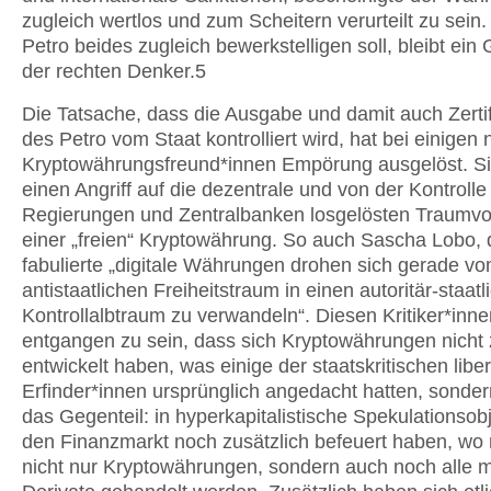
zugleich wertlos und zum Scheitern verurteilt zu sein.
Petro beides zugleich bewerkstelligen soll, bleibt ein
der rechten Denker.5
Die Tatsache, dass die Ausgabe und damit auch Zertif
des Petro vom Staat kontrolliert wird, hat bei einigen 
Kryptowährungsfreund*innen Empörung ausgelöst. S
einen Angriff auf die dezentrale und von der Kontrolle
Regierungen und Zentralbanken losgelösten Traumvo
einer „freien“ Kryptowährung. So auch Sascha Lobo, 
fabulierte „digitale Währungen drohen sich gerade vom
antistaatlichen Freiheitstraum in einen autoritär-staatl
Kontrollalbtraum zu verwandeln“. Diesen Kritiker*inne
entgangen zu sein, dass sich Kryptowährungen nicht
entwickelt haben, was einige der staatskritischen libe
Erfinder*innen ursprünglich angedacht hatten, sonder
das Gegenteil: in hyperkapitalistische Spekulationsobj
den Finanzmarkt noch zusätzlich befeuert haben, wo m
nicht nur Kryptowährungen, sondern auch noch alle 