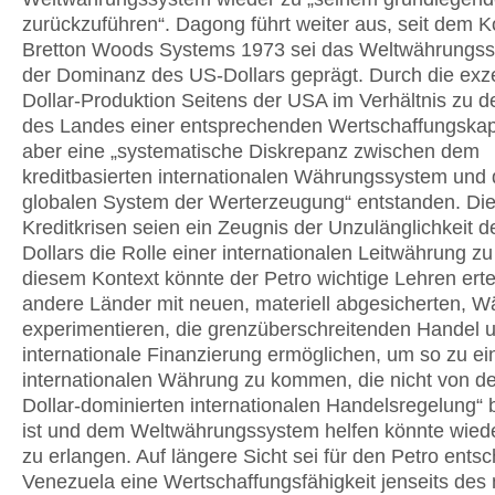
zurückzuführen“. Dagong führt weiter aus, seit dem K
Bretton Woods Systems 1973 sei das Weltwährungs
der Dominanz des US-Dollars geprägt. Durch die exz
Dollar-Produktion Seitens der USA im Verhältnis zu d
des Landes einer entsprechenden Wertschaffungskapa
aber eine „systematische Diskrepanz zwischen dem
kreditbasierten internationalen Währungssystem und
globalen System der Werterzeugung“ entstanden. Die
Kreditkrisen seien ein Zeugnis der Unzulänglichkeit 
Dollars die Rolle einer internationalen Leitwährung zu 
diesem Kontext könnte der Petro wichtige Lehren erte
andere Länder mit neuen, materiell abgesicherten, 
experimentieren, die grenzüberschreitenden Handel 
internationale Finanzierung ermöglichen, um so zu e
internationalen Währung zu kommen, die nicht von de
Dollar-dominierten internationalen Handelsregelung“ b
ist und dem Weltwährungssystem helfen könnte wieder
zu erlangen. Auf längere Sicht sei für den Petro ents
Venezuela eine Wertschaffungsfähigkeit jenseits des 