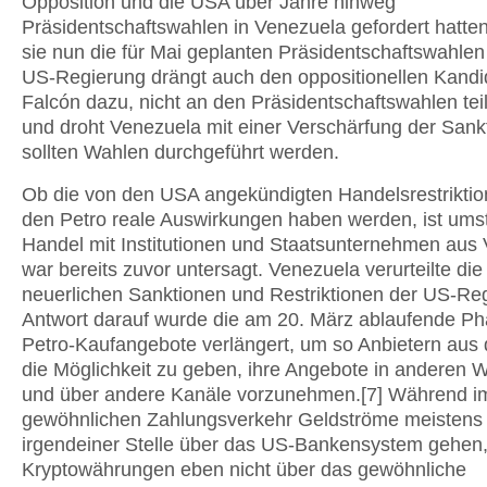
Opposition und die USA über Jahre hinweg
Präsidentschaftswahlen in Venezuela gefordert hatte
sie nun die für Mai geplanten Präsidentschaftswahlen
US-Regierung drängt auch den oppositionellen Kandi
Falcón dazu, nicht an den Präsidentschaftswahlen t
und droht Venezuela mit einer Verschärfung der Sank
sollten Wahlen durchgeführt werden.
Ob die von den USA angekündigten Handelsrestrikti
den Petro reale Auswirkungen haben werden, ist umstr
Handel mit Institutionen und Staatsunternehmen aus
war bereits zuvor untersagt. Venezuela verurteilte die
neuerlichen Sanktionen und Restriktionen der US-Reg
Antwort darauf wurde die am 20. März ablaufende Ph
Petro-Kaufangebote verlängert, um so Anbietern aus
die Möglichkeit zu geben, ihre Angebote in anderen
und über andere Kanäle vorzunehmen.[7] Während i
gewöhnlichen Zahlungsverkehr Geldströme meistens
irgendeiner Stelle über das US-Bankensystem gehen
Kryptowährungen eben nicht über das gewöhnliche