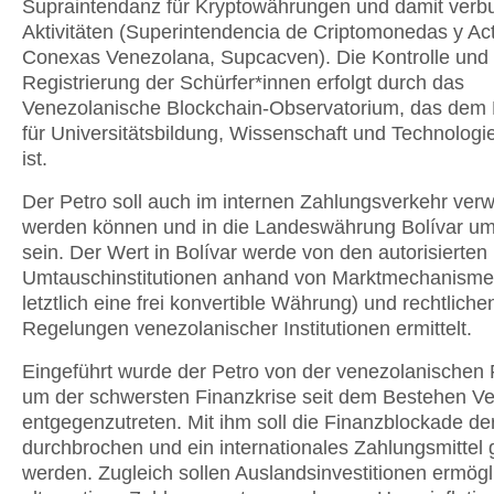
Supraintendanz für Kryptowährungen und damit ver
Aktivitäten (Superintendencia de Criptomonedas y Ac
Conexas Venezolana, Supcacven). Die Kontrolle und
Registrierung der Schürfer*innen erfolgt durch das
Venezolanische Blockchain-Observatorium, das dem 
für Universitätsbildung, Wissenschaft und Technologie 
ist.
Der Petro soll auch im internen Zahlungsverkehr ver
werden können und in die Landeswährung Bolívar u
sein. Der Wert in Bolívar werde von den autorisierten
Umtauschinstitutionen anhand von Marktmechanisme
letztlich eine frei konvertible Währung) und rechtliche
Regelungen venezolanischer Institutionen ermittelt.
Eingeführt wurde der Petro von der venezolanischen
um der schwersten Finanzkrise seit dem Bestehen V
entgegenzutreten. Mit ihm soll die Finanzblockade d
durchbrochen und ein internationales Zahlungsmittel
werden. Zugleich sollen Auslandsinvestitionen ermögl