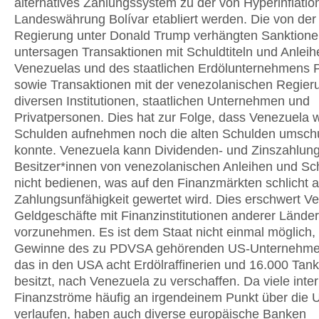
alternatives Zahlungssystem zu der von Hyperinflatio
Landeswährung Bolívar etabliert werden. Die von der
Regierung unter Donald Trump verhängten Sanktion
untersagen Transaktionen mit Schuldtiteln und Anleih
Venezuelas und des staatlichen Erdölunternehmens
sowie Transaktionen mit der venezolanischen Regier
diversen Institutionen, staatlichen Unternehmen und
Privatpersonen. Dies hat zur Folge, dass Venezuela
Schulden aufnehmen noch die alten Schulden umsch
konnte. Venezuela kann Dividenden- und Zinszahlung
Besitzer*innen von venezolanischen Anleihen und Sch
nicht bedienen, was auf den Finanzmärkten schlicht a
Zahlungsunfähigkeit gewertet wird. Dies erschwert V
Geldgeschäfte mit Finanzinstitutionen anderer Länder
vorzunehmen. Es ist dem Staat nicht einmal möglich, 
Gewinne des zu PDVSA gehörenden US-Unternehmen
das in den USA acht Erdölraffinerien und 16.000 Tank
besitzt, nach Venezuela zu verschaffen. Da viele inte
Finanzströme häufig an irgendeinem Punkt über die
verlaufen, haben auch diverse europäische Banken