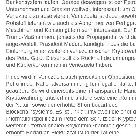
Bankensystem laufen. Gerade deswegen ist der Petro
Unternehmen und Staaten weltweit interessant, um G
Venezuela zu absolvieren. Venezuela ist dabei sowohl
Rohstofflieferant wie auch als Abnehmer von Fertigpr
Maschinen und Konsumgütern sehr interessant. Der E
Trump-Maßnahmen, jenseits der Propaganda, wird d
angezweifelt. Präsident Maduro kündigte indes die ba
Einführung einer weiteren venezolanischen Kryptowä
des Petro Gold. Dieser soll als Rückhalt die umfangr
und Kupfervorkommen in Venezuela haben.
Indes wird in Venezuela auch jenseits der Opposition,
Petro in der Nationalversammlung für illegal erklärte, K
geäußert. So wird einerseits eine intransparente Han
Kryptowährung kritisiert und andererseits eine „Komm
der Natur“ sowie der erhöhte Strombedarf des
Blockchainsystems. Es ist unklar, inwieweit die eher d
Informationspolitik zum Petro dem Schutz der Krypto
weiteren internationalen Boykottmaßnahmen geschulde
erhöhte Bedarf an Elektrizität ist in der Tat eine