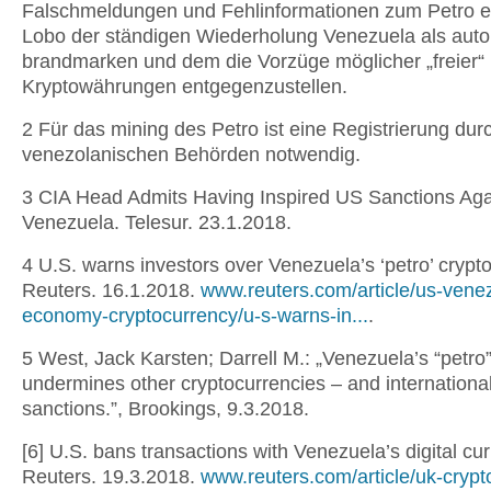
Falschmeldungen und Fehlinformationen zum Petro e
Lobo der ständigen Wiederholung Venezuela als autor
brandmarken und dem die Vorzüge möglicher „freier“
Kryptowährungen entgegenzustellen.
2 Für das mining des Petro ist eine Registrierung dur
venezolanischen Behörden notwendig.
3 CIA Head Admits Having Inspired US Sanctions Aga
Venezuela. Telesur. 23.1.2018.
4 U.S. warns investors over Venezuela’s ‘petro’ crypt
Reuters. 16.1.2018.
www.reuters.com/article/us-vene
economy-cryptocurrency/u-s-warns-in...
.
5 West, Jack Karsten; Darrell M.: „Venezuela’s “petro
undermines other cryptocurrencies – and internationa
sanctions.”, Brookings, 9.3.2018.
[6] U.S. bans transactions with Venezuela’s digital cu
Reuters. 19.3.2018.
www.reuters.com/article/uk-crypt