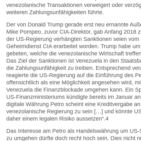
venezolanische Transaktionen verweigert oder verzög
weiteren Zahlungsunfähigkeiten führte.
Der von Donald Trump gerade erst neu ernannte Auß
Mike Pompeo, zuvor CIA-Direktor, gab Anfang 2018 z
der US-Regierung verhängten Sanktionen seien vom
Geheimdienst CIA erarbeitet worden. Trump habe um
gebeten, welche die venezolanische Wirtschaft treffe
Das Ziel der Sanktionen ist Venezuela in den Staatsb
die Zahlungsunfähigkeit zu treiben. Entsprechend ver
reagierte die US-Regierung auf die Einführung des Pe
offensichtlich als eine Möglichkeit angesehen wird, mi
Venezuela die Finanzblockade umgehen kann. Ein S
US-Finanzministeriums kündigte bereits im Januar an
digitale Währung Petro scheint eine Kreditvergabe an
venezolanische Regierung zu sein […] und könnte U
daher einem legalen Risiko aussetzen“.4
Das Interesse am Petro als Handelswährung um US-
zu umgehen dürfte doch recht hoch sein. Dies nicht n