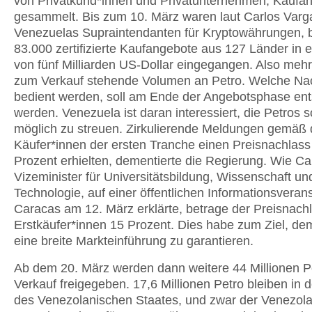
von Privatkund*innen und Privatunternehmen, Kaufa
gesammelt. Bis zum 10. März waren laut Carlos Varg
Venezuelas Supraintendanten für Kryptowährungen, b
83.000 zertifizierte Kaufangebote aus 127 Länder in 
von fünf Milliarden US-Dollar eingegangen. Also mehr
zum Verkauf stehende Volumen an Petro. Welche Na
bedient werden, soll am Ende der Angebotsphase en
werden. Venezuela ist daran interessiert, die Petros s
möglich zu streuen. Zirkulierende Meldungen gemäß 
Käufer*innen der ersten Tranche einen Preisnachlass
Prozent erhielten, dementierte die Regierung. Wie Ca
Vizeminister für Universitätsbildung, Wissenschaft un
Technologie, auf einer öffentlichen Informationsverans
Caracas am 12. März erklärte, betrage der Preisnachl
Erstkäufer*innen 15 Prozent. Dies habe zum Ziel, de
eine breite Markteinführung zu garantieren.
Ab dem 20. März werden dann weitere 44 Millionen 
Verkauf freigegeben. 17,6 Millionen Petro bleiben in
des Venezolanischen Staates, und zwar der Venezol