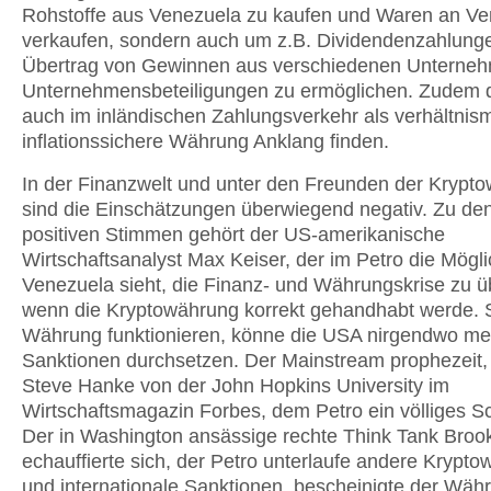
Rohstoffe aus Venezuela zu kaufen und Waren an Ve
verkaufen, sondern auch um z.B. Dividendenzahlung
Übertrag von Gewinnen aus verschiedenen Unterne
Unternehmensbeteiligungen zu ermöglichen. Zudem d
auch im inländischen Zahlungsverkehr als verhältnis
inflationssichere Währung Anklang finden.
In der Finanzwelt und unter den Freunden der Krypt
sind die Einschätzungen überwiegend negativ. Zu de
positiven Stimmen gehört der US-amerikanische
Wirtschaftsanalyst Max Keiser, der im Petro die Möglic
Venezuela sieht, die Finanz- und Währungskrise zu 
wenn die Kryptowährung korrekt gehandhabt werde. S
Währung funktionieren, könne die USA nirgendwo me
Sanktionen durchsetzen. Der Mainstream prophezeit,
Steve Hanke von der John Hopkins University im
Wirtschaftsmagazin Forbes, dem Petro ein völliges Sc
Der in Washington ansässige rechte Think Tank Broo
echauffierte sich, der Petro unterlaufe andere Krypt
und internationale Sanktionen, bescheinigte der Wäh