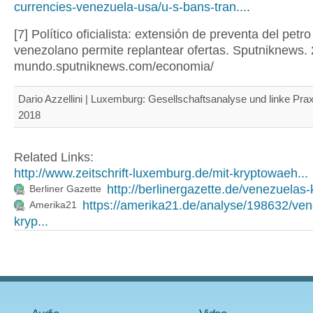
currencies-venezuela-usa/u-s-bans-tran...
.
[7] Político oficialista: extensión de preventa del petro
venezolano permite replantear ofertas. Sputniknews. 
mundo.sputniknews.com/economia/
Dario Azzellini | Luxemburg: Gesellschaftsanalyse und linke Prax
2018
Related Links:
http://www.zeitschrift-luxemburg.de/mit-kryptowaeh...
http://berlinergazette.de/venezuelas-
Berliner Gazette
https://amerika21.de/analyse/198632/ven
Amerika21
kryp...