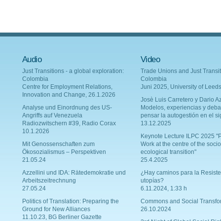
Audio
Video
Just Transitions - a global exploration:
Trade Unions and Just Transit
Colombia
Colombia
Centre for Employment Relations,
Juni 2025, University of Leed
Innovation and Change, 26.1.2026
Josè Luis Carretero y Dario Az
Analyse und Einordnung des US-
Modelos, experiencias y deba
Angriffs auf Venezuela
pensar la autogestión en el si
Radiozwitschern #39, Radio Corax
13.12.2025
10.1.2026
Keynote Lecture ILPC 2025 "P
Mit Genossenschaften zum
Work at the centre of the socio
Ökosozialismus – Perspektiven
ecological transition"
21.05.24
25.4.2025
Azzellini und IDA: Rätedemokratie und
¿Hay caminos para la Resiste
Arbeitszeitrechnung
utopías?
27.05.24
6.11.2024, 1:33 h
Politics of Translation: Preparing the
Commons and Social Transfo
Ground for New Alliances
26.10.2024
11.10.23, BG Berliner Gazette