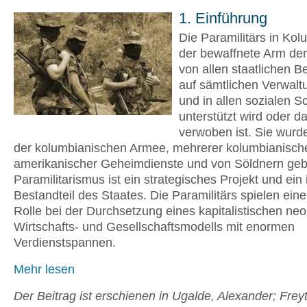
1. Einführung
Die Paramilitärs in Kol
der bewaffnete Arm der 
von allen staatlichen B
auf sämtlichen Verwal
und in allen sozialen S
unterstützt wird oder d
verwoben ist. Sie wurde
der kolumbianischen Armee, mehrerer kolumbianisch
amerikanischer Geheimdienste und von Söldnern gebi
Paramilitarismus ist ein strategisches Projekt und ein 
Bestandteil des Staates. Die Paramilitärs spielen eine
Rolle bei der Durchsetzung eines kapitalistischen neo
Wirtschafts- und Gesellschaftsmodells mit enormen
Verdienstspannen.
Mehr lesen
Der Beitrag ist erschienen in Ugalde, Alexander; Freyt