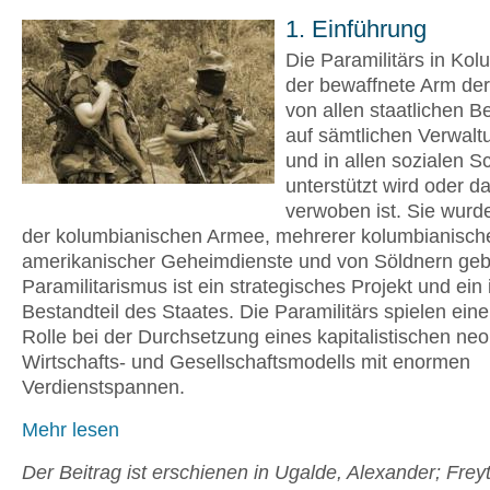
1. Einführung
Die Paramilitärs in Kol
der bewaffnete Arm der 
von allen staatlichen B
auf sämtlichen Verwal
und in allen sozialen S
unterstützt wird oder d
verwoben ist. Sie wurde
der kolumbianischen Armee, mehrerer kolumbianisch
amerikanischer Geheimdienste und von Söldnern gebi
Paramilitarismus ist ein strategisches Projekt und ein 
Bestandteil des Staates. Die Paramilitärs spielen eine
Rolle bei der Durchsetzung eines kapitalistischen neo
Wirtschafts- und Gesellschaftsmodells mit enormen
Verdienstspannen.
Mehr lesen
Der Beitrag ist erschienen in Ugalde, Alexander; Freyt