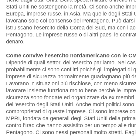
Stati Uniti ne sostengono la metà. Ci sono anche imp
Europa, imprese russe, in Asia. Ma quelle degli Stati U
lavorano solo col consenso del Pentagono. Può darsi
istruiscano l’esercito della Corea del Sud, ma con l’a
Pentagono. Le imprese russe o di altri paesi le contratt
denaro.
Come convive l’esercito nordamericano con le C
Dipende di quali settori dell’esercito parliamo. Nel ca
probabilmente ci sono conflitti poiché gli impiegati di 
imprese di sicurezza normalmente guadagnano più dei
Lavorano in situazioni più rischiose, con meno sicurez
lavorare insieme funziona molto bene perché le impre
sicurezza sono fondate ed organizzate da ex membri
dell’esercito degli Stati Uniti. Anche molti politici son
comproprietari di queste imprese. Ci sono imprese c
MPRI, fondata da generali degli Stati Uniti della prim
contro l’Iraq che hanno assistito per un tempo alle riun
Pentagono. Ci sono nessi personali molto stretti. Eagl