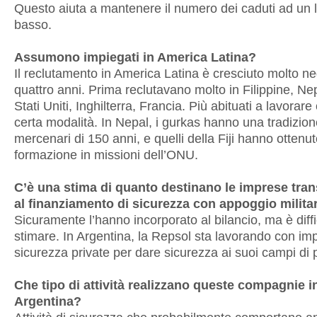
Questo aiuta a mantenere il numero dei caduti ad un l
basso.
Assumono impiegati in America Latina?
Il reclutamento in America Latina è cresciuto molto neg
quattro anni. Prima reclutavano molto in Filippine, Nepa
Stati Uniti, Inghilterra, Francia. Più abituati a lavorar
certa modalità. In Nepal, i gurkas hanno una tradizion
mercenari di 150 anni, e quelli della Fiji hanno ottenu
formazione in missioni dell’ONU.
C’è una stima di quanto destinano le imprese tran
al finanziamento di sicurezza con appoggio milita
Sicuramente l’hanno incorporato al bilancio, ma è diffi
stimare. In Argentina, la Repsol sta lavorando con im
sicurezza private per dare sicurezza ai suoi campi di p
Che tipo di attività realizzano queste compagnie i
Argentina?