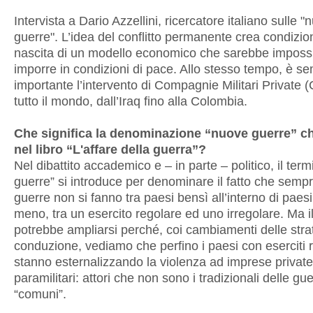
Intervista a Dario Azzellini, ricercatore italiano sulle 
guerre". L’idea del conflitto permanente crea condizion
nascita di un modello economico che sarebbe impossi
imporre in condizioni di pace. Allo stesso tempo, è s
importante l’intervento di Compagnie Militari Private 
tutto il mondo, dall’Iraq fino alla Colombia.
Che significa la denominazione “nuove guerre” ch
nel libro “L'affare della guerra”?
Nel dibattito accademico e – in parte – politico, il ter
guerre” si introduce per denominare il fatto che sempr
guerre non si fanno tra paesi bensì all’interno di paesi
meno, tra un esercito regolare ed uno irregolare. Ma i
potrebbe ampliarsi perché, coi cambiamenti delle stra
conduzione, vediamo che perfino i paesi con eserciti r
stanno esternalizzando la violenza ad imprese private 
paramilitari: attori che non sono i tradizionali delle gu
“comuni”.