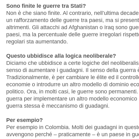
Sono finite le guerre tra Stati?
Non è che siano finite. Al contrario, nell’ultima decad
un rafforzamento delle guerre tra paesi, ma si presen
altrimenti. Gli attacchi ad Afghanistan o Iraq sono gue
paesi, ma la percentuale delle guerre irregolari rispett
regolari sta aumentando.
Questo ubbidisce alla logica neoliberale?
Diciamo che ubbidisce a certe logiche del neoliberali
senso di aumentare i guadagni. Il senso della guerra 
Tradizionalmente, è per cambiare le élite ed il controll
economie o introdurre un altro modello di dominio ec
politico. Ora, in molti casi, le guerre sono permanenti.
guerra per implementare un altro modello economico
guerra stessa è meccanismo di guadagni.
Per esempio?
Per esempio in Colombia. Molti dei guadagni in ques
avvengono perché – praticamente – è un paese in gu