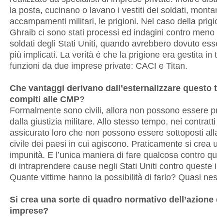
la posta, cucinano o lavano i vestiti dei soldati, monta
accampamenti militari, le prigioni. Nel caso della prig
Ghraib ci sono stati processi ed indagini contro meno 
soldati degli Stati Uniti, quando avrebbero dovuto esse
più implicati. La verità è che la prigione era gestita in 
funzioni da due imprese private: CACI e Titan.
Che vantaggi derivano dall’esternalizzare questo t
compiti alle CMP?
Formalmente sono civili, allora non possono essere p
dalla giustizia militare. Allo stesso tempo, nei contratti
assicurato loro che non possono essere sottoposti alla
civile dei paesi in cui agiscono. Praticamente si crea 
impunità. E l’unica maniera di fare qualcosa contro qu
di intraprendere cause negli Stati Uniti contro queste
Quante vittime hanno la possibilità di farlo? Quasi ne
Si crea una sorte di quadro normativo dell’azione 
imprese?