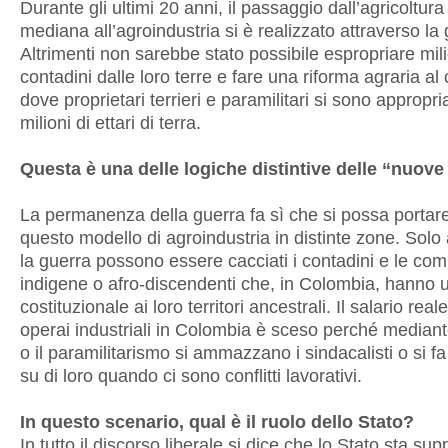
Durante gli ultimi 20 anni, il passaggio dall’agricoltura
mediana all’agroindustria si è realizzato attraverso la 
Altrimenti non sarebbe stato possibile espropriare mili
contadini dalle loro terre e fare una riforma agraria al 
dove proprietari terrieri e paramilitari si sono appropria
milioni di ettari di terra.
Questa è una delle logiche distintive delle “nuove
La permanenza della guerra fa sì che si possa portar
questo modello di agroindustria in distinte zone. Solo
la guerra possono essere cacciati i contadini e le com
indigene o afro-discendenti che, in Colombia, hanno un
costituzionale ai loro territori ancestrali. Il salario real
operai industriali in Colombia è sceso perché mediant
o il paramilitarismo si ammazzano i sindacalisti o si f
su di loro quando ci sono conflitti lavorativi.
In questo scenario, qual è il ruolo dello Stato?
In tutto il discorso liberale si dice che lo Stato sta s