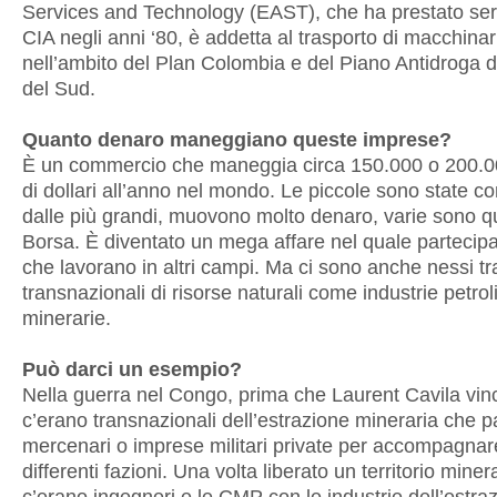
Services and Technology (EAST), che ha prestato serv
CIA negli anni ‘80, è addetta al trasporto di macchinar
nell’ambito del Plan Colombia e del Piano Antidroga d
del Sud.
Quanto denaro maneggiano queste imprese?
È un commercio che maneggia circa 150.000 o 200.00
di dollari all’anno nel mondo. Le piccole sono state c
dalle più grandi, muovono molto denaro, varie sono q
Borsa. È diventato un mega affare nel quale parteci
che lavorano in altri campi. Ma ci sono anche nessi t
transnazionali di risorse naturali come industrie petrol
minerarie.
Può darci un esempio?
Nella guerra nel Congo, prima che Laurent Cavila vin
c’erano transnazionali dell’estrazione mineraria che
mercenari o imprese militari private per accompagnar
differenti fazioni. Una volta liberato un territorio minera