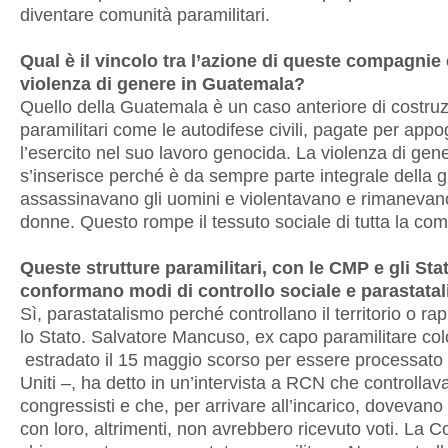
diventare comunità paramilitari.
Qual è il vincolo tra l’azione di queste compagnie 
violenza di genere in Guatemala?
Quello della Guatemala è un caso anteriore di costruz
paramilitari come le autodifese civili, pagate per appo
l’esercito nel suo lavoro genocida. La violenza di gen
s’inserisce perché è da sempre parte integrale della g
assassinavano gli uomini e violentavano e rimanevan
donne. Questo rompe il tessuto sociale di tutta la com
Queste strutture paramilitari, con le CMP e gli Stat
conformano modi di controllo sociale e parastata
Sì, parastatalismo perché controllano il territorio o r
lo Stato. Salvatore Mancuso, ex capo paramilitare co
estradato il 15 maggio scorso per essere processato n
Uniti –, ha detto in un’intervista a RCN che controllav
congressisti e che, per arrivare all’incarico, dovevano
con loro, altrimenti, non avrebbero ricevuto voti. La 