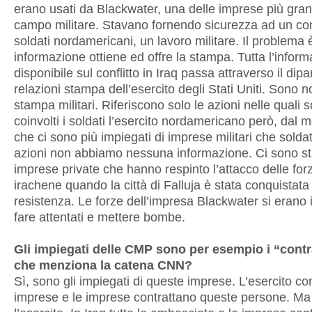
erano usati da Blackwater, una delle imprese più gran
campo militare. Stavano fornendo sicurezza ad un con
soldati nordamericani, un lavoro militare. Il problema 
informazione ottiene ed offre la stampa. Tutta l’infor
disponibile sul conflitto in Iraq passa attraverso il dipa
relazioni stampa dell’esercito degli Stati Uniti. Sono no
stampa militari. Riferiscono solo le azioni nelle quali 
coinvolti i soldati l’esercito nordamericano però, dal
che ci sono più impiegati di imprese militari che soldat
azioni non abbiamo nessuna informazione. Ci sono st
imprese private che hanno respinto l’attacco delle forze
irachene quando la città di Falluja è stata conquistata
resistenza. Le forze dell’impresa Blackwater si erano in
fare attentati e mettere bombe.
Gli impiegati delle CMP sono per esempio i “cont
che menziona la catena CNN?
Sì, sono gli impiegati di queste imprese. L’esercito con
imprese e le imprese contrattano queste persone. Ma