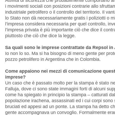
Attività di sicurezza che probabilmente comportano a
i movimenti sociali con posizioni contrarie allo sfrutt
industriale petrolifero o il controllo del territorio. Il va
lo Stato non dà necessariamente gratis i poliziotti o mi
l’impresa considera necessaria per quel controllo, inv
l’impresa privata è più importante ciò che dice il contr
piuttosto che ciò che dice la legge.
Sa quali sono le imprese contrattate da Repsol in
Io non lo so. Ma si ha bisogno di meno gente per pro
pozzo petrolifero in Argentina che in Colombia.
Come appaiono nei mezzi di comunicazione ques
imprese?
Un caso che è passato molto per la stampa è stato n
Falluja, dove ci sono state immagini forti di alcuni supp
come ha spiegato in principio la stampa – catturati dal
popolazione irachena, assassinati ed i cui corpi sono s
bruciati ed appesi ad un ponte. La stampa ha detto ch
gente accompagnava un convoglio. Formalmente erano