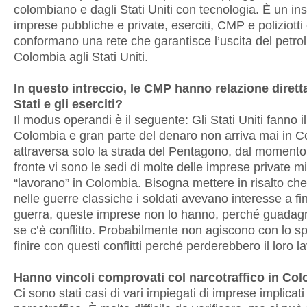
colombiano e dagli Stati Uniti con tecnologia. È un in
imprese pubbliche e private, eserciti, CMP e poliziotti
conformano una rete che garantisce l’uscita del petrol
Colombia agli Stati Uniti.
In questo intreccio, le CMP hanno relazione diretta
Stati e gli eserciti?
Il modus operandi è il seguente: Gli Stati Uniti fanno i
Colombia e gran parte del denaro non arriva mai in C
attraversa solo la strada del Pentagono, dal momento
fronte vi sono le sedi di molte delle imprese private mil
“lavorano” in Colombia. Bisogna mettere in risalto ch
nelle guerre classiche i soldati avevano interesse a fin
guerra, queste imprese non lo hanno, perché guadag
se c’è conflitto. Probabilmente non agiscono con lo spi
finire con questi conflitti perché perderebbero il loro l
Hanno vincoli comprovati col narcotraffico in Co
Ci sono stati casi di vari impiegati di imprese implicati 