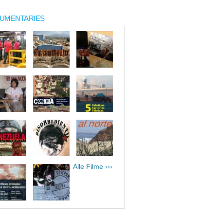
UMENTARIES
Alle Filme ›››