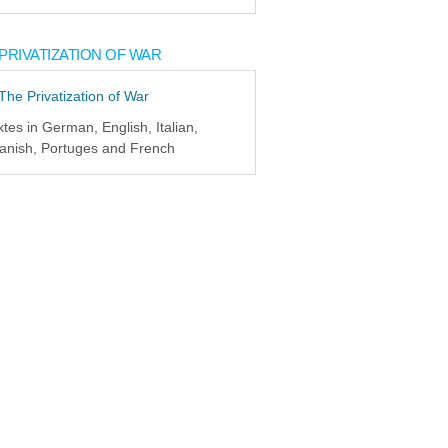
PRIVATIZATION OF WAR
xtes in German, English, Italian,
anish, Portuges and French