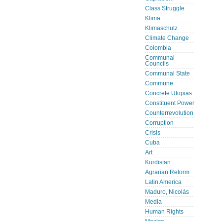
Class Struggle
Klima
Klimaschutz
Climate Change
Colombia
Communal
Councils
Communal State
Commune
Concrete Utopias
Constituent Power
Counterrevolution
Corruption
Crisis
Cuba
Art
Kurdistan
Agrarian Reform
Latin America
Maduro, Nicolás
Media
Human Rights