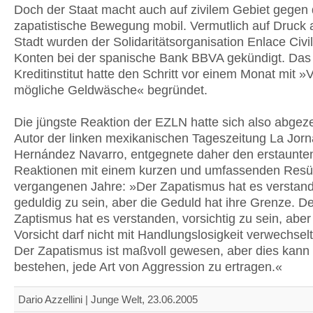
Doch der Staat macht auch auf zivilem Gebiet gegen 
zapatistische Bewegung mobil. Vermutlich auf Druck 
Stadt wurden der Solidaritätsorganisation Enlace Civil
Konten bei der spanische Bank BBVA gekündigt. Das
Kreditinstitut hatte den Schritt vor einem Monat mit »
mögliche Geldwäsche« begründet.
Die jüngste Reaktion der EZLN hatte sich also abgez
Autor der linken mexikanischen Tageszeitung La Jorn
Hernández Navarro, entgegnete daher den erstaunte
Reaktionen mit einem kurzen und umfassenden Res
vergangenen Jahre: »Der Zapatismus hat es verstan
geduldig zu sein, aber die Geduld hat ihre Grenze. De
Zaptismus hat es verstanden, vorsichtig zu sein, aber
Vorsicht darf nicht mit Handlungslosigkeit verwechsel
Der Zapatismus ist maßvoll gewesen, aber dies kann 
bestehen, jede Art von Aggression zu ertragen.«
Dario Azzellini | Junge Welt, 23.06.2005