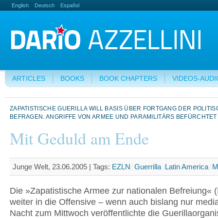
English
Deutsch
Español
ARTICLES
BOOKS
BOOK CHAPTERS
VIDEOS-AUDI
ZAPATISTISCHE GUERILLA WILL BASIS ÜBER FORTGANG DER POLITIS
BEFRAGEN. ANGRIFFE VON ARMEE UND PARAMILITÄRS BEFÜRCHTET
Mit Geduld am Ende
Junge Welt, 23.06.2005 |
Tags:
EZLN
Guerrilla
Latin America
M
Die »Zapatistische Armee zur nationalen Befreiung« 
weiter in die Offensive – wenn auch bislang nur medial
Nacht zum Mittwoch veröffentlichte die Guerillaorgani