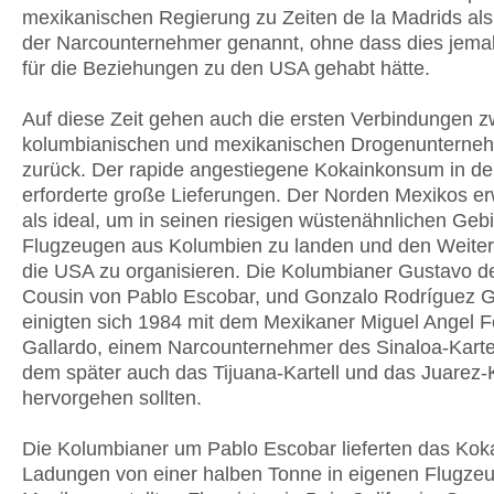
mexikanischen Regierung zu Zeiten de la Madrids al
der Narcounternehmer genannt, ohne dass dies jema
für die Beziehungen zu den USA gehabt hätte.
Auf diese Zeit gehen auch die ersten Verbindungen 
kolumbianischen und mexikanischen Drogenunterne
zurück. Der rapide angestiegene Kokainkonsum in d
erforderte große Lieferungen. Der Norden Mexikos er
als ideal, um in seinen riesigen wüstenähnlichen Gebi
Flugzeugen aus Kolumbien zu landen und den Weitert
die USA zu organisieren. Die Kolumbianer Gustavo de
Cousin von Pablo Escobar, und Gonzalo Rodríguez 
einigten sich 1984 mit dem Mexikaner Miguel Angel F
Gallardo, einem Narcounternehmer des Sinaloa-Kartel
dem später auch das Tijuana-Kartell und das Juarez-K
hervorgehen sollten.
Die Kolumbianer um Pablo Escobar lieferten das Koka
Ladungen von einer halben Tonne in eigenen Flugzeu