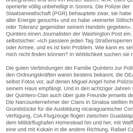
operierte völlig unbehelligt in Sonora. Die Polizei der
Staatsanwaltschaft (PGR) behauptete zwar, sie habe 
aller Energie gesucht« und es habe »keinerlei Stillsc
oder Toleranz gegenüber seinem Handeln gegeben«.
Quintero einen Journalisten der Washington Post ein. 
selbstsicher: »Ich passiere jeden Tag Straßensperren 
oder Armee, und es ist kein Problem. Wie kann es sei
mich nicht finden können? In Wirklichkeit suchen sie 
Die guten Verbindungen der Familie Quintero zur Poli
den Ordnungskräften waren bestens bekannt, die DEA
selbst Fotos vor, auf denen Miguel Angel hohe Polizis
seinem Haus empfängt. Und in den achtziger Jahren 
der Quintero-Clan auch über gute Freunde jenseits d
Die Narcounternehmer der Clans in Sinaloa stellten i
Grundstücke für die Ausbildung nicaraguanischer Con
Verfügung, CIA-Flugzeuge flogen zwischen Guadalaj
dem Militärflughafen Homestead hin und her, mit Waff
eine und mit Kokain in die andere Richtung. Rafael C