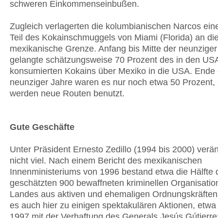
schweren Einkommenseinbußen.
Zugleich verlagerten die kolumbianischen Narcos ein
Teil des Kokainschmuggels von Miami (Florida) an di
mexikanische Grenze. Anfang bis Mitte der neunziger
gelangte schätzungsweise 70 Prozent des in den US
konsumierten Kokains über Mexiko in die USA. Ende 
neunziger Jahre waren es nur noch etwa 50 Prozent, 
werden neue Routen benutzt.
Gute Geschäfte
Unter Präsident Ernesto Zedillo (1994 bis 2000) verän
nicht viel. Nach einem Bericht des mexikanischen
Innenministeriums von 1996 bestand etwa die Hälfte
geschätzten 900 bewaffneten kriminellen Organisati
Landes aus aktiven und ehemaligen Ordnungskräfte
es auch hier zu einigen spektakulären Aktionen, etwa
1997 mit der Verhaftung des Generals Jesús Gútierre