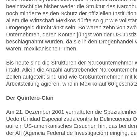
beeinträchtigte bisher weder die Struktur des Narcob
noch minderte es den Schutz der offiziellen Institutio
allem die Wirtschaft Mexikos dürfte so gut wie vollstä
Drogengeld durchtränkt sein. So waren zehn von zwöl
Unternehmen, deren Konten jüngst von der US-Justiz
beschlagnahmt wurden, da sie in den Drogenhandel v
waren, mexikanische Firmen.
Bis heute sind die Strukturen der Narcounternehmer
intakt. Allein die Anzahl aufstrebender Narcounterneh
Zellen aufgeteilt sind und wie Großunternehmen mit k
Arbeitsteilung agieren, wird in Mexiko auf 60 geschätz
Der Quintero-Clan
Am 21. Dezember 2001 verhafteten die Spezialeinhei
Uedo (Unidad Especializada contra la Delincuencia 
auf ein US-amerikanisches Ersuchen hin, das bei de
der Afi (Agencia Federal de Investigación) einging, d