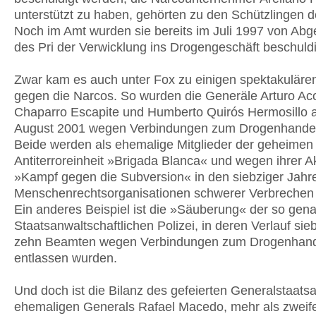
unterstützt zu haben, gehörten zu den Schützlingen 
Noch im Amt wurden sie bereits im Juli 1997 von Ab
des Pri der Verwicklung ins Drogengeschäft beschuldi
Zwar kam es auch unter Fox zu einigen spektakuläre
gegen die Narcos. So wurden die Generäle Arturo Ac
Chaparro Escapite und Humberto Quirós Hermosillo 
August 2001 wegen Verbindungen zum Drogenhandel 
Beide werden als ehemalige Mitglieder der geheimen
Antiterroreinheit »Brigada Blanca« und wegen ihrer Ak
»Kampf gegen die Subversion« in den siebziger Jahr
Menschenrechtsorganisationen schwerer Verbrechen 
Ein anderes Beispiel ist die »Säuberung« der so gen
Staatsanwaltschaftlichen Polizei, in deren Verlauf si
zehn Beamten wegen Verbindungen zum Drogenhan
entlassen wurden.
Und doch ist die Bilanz des gefeierten Generalstaats
ehemaligen Generals Rafael Macedo, mehr als zweife