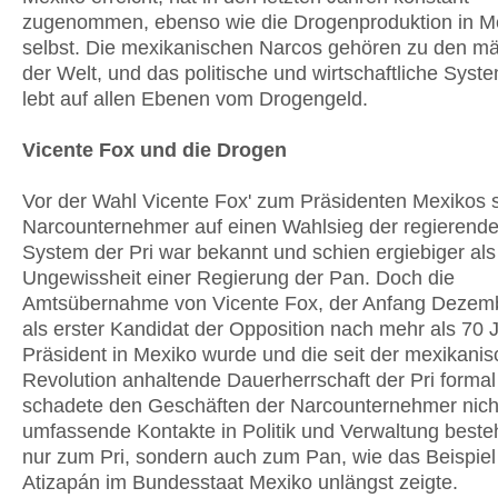
zugenommen, ebenso wie die Drogenproduktion in M
selbst. Die mexikanischen Narcos gehören zu den mä
der Welt, und das politische und wirtschaftliche Sys
lebt auf allen Ebenen vom Drogengeld.
Vicente Fox und die Drogen
Vor der Wahl Vicente Fox' zum Präsidenten Mexikos s
Narcounternehmer auf einen Wahlsieg der regierende
System der Pri war bekannt und schien ergiebiger als
Ungewissheit einer Regierung der Pan. Doch die
Amtsübernahme von Vicente Fox, der Anfang Dezem
als erster Kandidat der Opposition nach mehr als 70 
Präsident in Mexiko wurde und die seit der mexikani
Revolution anhaltende Dauerherrschaft der Pri forma
schadete den Geschäften der Narcounternehmer nich
umfassende Kontakte in Politik und Verwaltung beste
nur zum Pri, sondern auch zum Pan, wie das Beispiel
Atizapán im Bundesstaat Mexiko unlängst zeigte.