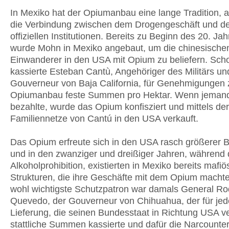
In Mexiko hat der Opiumanbau eine lange Tradition, al
die Verbindung zwischen dem Drogengeschäft und d
offiziellen Institutionen. Bereits zu Beginn des 20. Ja
wurde Mohn in Mexiko angebaut, um die chinesische
Einwanderer in den USA mit Opium zu beliefern. Sch
kassierte Esteban Cantù, Angehöriger des Militärs un
Gouverneur von Baja California, für Genehmigungen
Opiumanbau feste Summen pro Hektar. Wenn jemand
bezahlte, wurde das Opium konfisziert und mittels der
Familiennetze von Cantú in den USA verkauft.
Das Opium erfreute sich in den USA rasch größerer Be
und in den zwanziger und dreißiger Jahren, während 
Alkoholprohibition, existierten in Mexiko bereits mafiö
Strukturen, die ihre Geschäfte mit dem Opium macht
wohl wichtigste Schutzpatron war damals General Ro
Quevedo, der Gouverneur von Chihuahua, der für jed
Lieferung, die seinen Bundesstaat in Richtung USA ve
stattliche Summen kassierte und dafür die Narcount