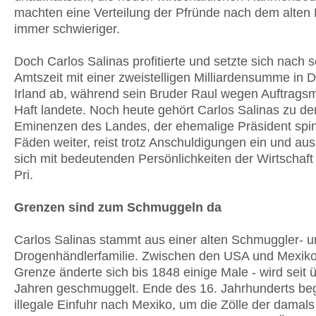
machten eine Verteilung der Pfründe nach dem alten
immer schwieriger.
Doch Carlos Salinas profitierte und setzte sich nach s
Amtszeit mit einer zweistelligen Milliardensumme in D
Irland ab, während sein Bruder Raul wegen Auftrags
Haft landete. Noch heute gehört Carlos Salinas zu d
Eminenzen des Landes, der ehemalige Präsident spin
Fäden weiter, reist trotz Anschuldigungen ein und aus u
sich mit bedeutenden Persönlichkeiten der Wirtschaft
Pri.
Grenzen sind zum Schmuggeln da
Carlos Salinas stammt aus einer alten Schmuggler- 
Drogenhändlerfamilie. Zwischen den USA und Mexiko 
Grenze änderte sich bis 1848 einige Male - wird seit 
Jahren geschmuggelt. Ende des 16. Jahrhunderts be
illegale Einfuhr nach Mexiko, um die Zölle der damals