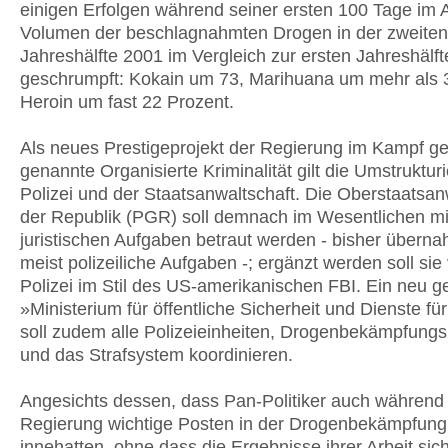
einigen Erfolgen während seiner ersten 100 Tage im A
Volumen der beschlagnahmten Drogen in der zweiten
Jahreshälfte 2001 im Vergleich zur ersten Jahreshälft
geschrumpft: Kokain um 73, Marihuana um mehr als 
Heroin um fast 22 Prozent.
Als neues Prestigeprojekt der Regierung im Kampf g
genannte Organisierte Kriminalität gilt die Umstruktur
Polizei und der Staatsanwaltschaft. Die Oberstaatsan
der Republik (PGR) soll demnach im Wesentlichen mi
juristischen Aufgaben betraut werden - bisher überna
meist polizeiliche Aufgaben -; ergänzt werden soll sie
Polizei im Stil des US-amerikanischen FBI. Ein neu 
»Ministerium für öffentliche Sicherheit und Dienste für
soll zudem alle Polizeieinheiten, Drogenbekämpfung
und das Strafsystem koordinieren.
Angesichts dessen, dass Pan-Politiker auch während 
Regierung wichtige Posten in der Drogenbekämpfung
innehatten, ohne dass die Ergebnisse ihrer Arbeit si