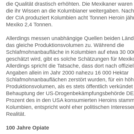
die Qualität drastisch erhöhten. Die Mexikaner waren
die ihr Wissen an die Kolumbianer weitergaben. Nac
der CIA produziert Kolumbien acht Tonnen Heroin jähr
Mexiko 2,4 Tonnen.
Allerdings messen unabhängige Quellen beiden Länd
das gleiche Produktionsvolumen zu. Während die
Schlafmohnanbaufläche in Kolumbien auf etwa 30 00
geschätzt wird, gibt es solche Schätzungen für Mexiko
Allerdings spricht die Tatsache, dass dort nach offizie
Angaben allein im Jahr 2000 nahezu 16 000 Hektar
Schlafmohnanbauflächen zerstört wurden, für ein hö
Produktionsvolumen, als es stets öffentlich verkündet
Behauptung der US-Drogenbekämpfungsbehörde DE
Prozent des in den USA konsumierten Heroins stamm
Kolumbien, entspricht wohl eher politischen Interesse
Realität.
100 Jahre Opiate