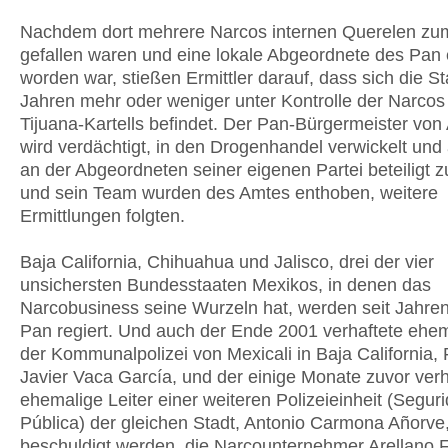
Nachdem dort mehrere Narcos internen Querelen zu
gefallen waren und eine lokale Abgeordnete des Pan
worden war, stießen Ermittler darauf, dass sich die St
Jahren mehr oder weniger unter Kontrolle der Narcos
Tijuana-Kartells befindet. Der Pan-Bürgermeister von
wird verdächtigt, in den Drogenhandel verwickelt un
an der Abgeordneten seiner eigenen Partei beteiligt z
und sein Team wurden des Amtes enthoben, weitere
Ermittlungen folgten.
Baja California, Chihuahua und Jalisco, drei der vier
unsichersten Bundesstaaten Mexikos, in denen das
Narcobusiness seine Wurzeln hat, werden seit Jahren
Pan regiert. Und auch der Ende 2001 verhaftete ehe
der Kommunalpolizei von Mexicali in Baja California,
Javier Vaca García, und der einige Monate zuvor verh
ehemalige Leiter einer weiteren Polizeieinheit (Segur
Pública) der gleichen Stadt, Antonio Carmona Añorve,
beschuldigt werden, die Narcounternehmer Arellano F