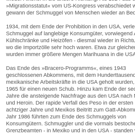
»Migrationsstatut« vom US-Kongress verabschiedet 
gewann der Schmuggel von Menschen wieder an Bed
1934, mit dem Ende der Prohibition in den USA, verle
Schmuggel auf langlebige Konsumgüter, vorwiegend 
Kühlschränke und Heizöfen - diesmal wieder in Richt
wo die Importzölle sehr hoch waren. Etwa zur gleiche
wurden immer größere Mengen Marihuana in die USA g
Das Ende des »Bracero-Programms«, eines 1943
geschlossenen Abkommens, mit dem Hunderttausen
mexikanische Arbeitskräfte in die USA geholt wurden,
1965 für einen neuen Schub. Hinzu kam Ende der se
Jahre die ansteigende Nachfrage aus den USA nach
und Heroin. Der rapide Verfall des Peso in der ersten 
achtziger Jahre und Mexikos Beitritt zum Gatt-Abko
Jahr 1986 führten zum Ende des Schmuggels von
Konsumgütern. Schmuggler und die vormals bestoch
Grenzbeamten - in Mexiko und in den USA - standen 