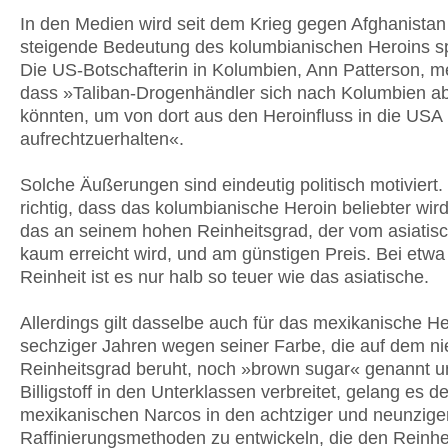
In den Medien wird seit dem Krieg gegen Afghanistan
steigende Bedeutung des kolumbianischen Heroins sp
Die US-Botschafterin in Kolumbien, Ann Patterson, me
dass »Taliban-Drogenhändler sich nach Kolumbien a
könnten, um von dort aus den Heroinfluss in die USA
aufrechtzuerhalten«.
Solche Äußerungen sind eindeutig politisch motiviert. 
richtig, dass das kolumbianische Heroin beliebter wird
das an seinem hohen Reinheitsgrad, der vom asiatis
kaum erreicht wird, und am günstigen Preis. Bei etwa
Reinheit ist es nur halb so teuer wie das asiatische.
Allerdings gilt dasselbe auch für das mexikanische He
sechziger Jahren wegen seiner Farbe, die auf dem ni
Reinheitsgrad beruht, noch »brown sugar« genannt u
Billigstoff in den Unterklassen verbreitet, gelang es d
mexikanischen Narcos in den achtziger und neunzige
Raffinierungsmethoden zu entwickeln, die den Reinhe