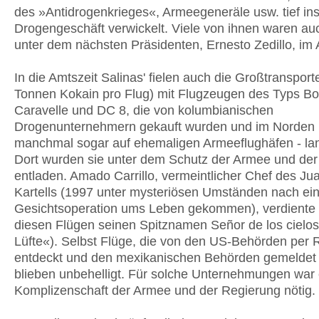
des »Antidrogenkrieges«, Armeegeneräle usw. tief in
Drogengeschäft verwickelt. Viele von ihnen waren au
unter dem nächsten Präsidenten, Ernesto Zedillo, im 
In die Amtszeit Salinas' fielen auch die Großtransport
Tonnen Kokain pro Flug) mit Flugzeugen des Typs Bo
Caravelle und DC 8, die von kolumbianischen
Drogenunternehmern gekauft wurden und im Norden 
manchmal sogar auf ehemaligen Armeeflughäfen - la
Dort wurden sie unter dem Schutz der Armee und der 
entladen. Amado Carrillo, vermeintlicher Chef des Ju
Kartells (1997 unter mysteriösen Umständen nach ei
Gesichtsoperation ums Leben gekommen), verdiente 
diesen Flügen seinen Spitznamen Señor de los cielos
Lüfte«). Selbst Flüge, die von den US-Behörden per 
entdeckt und den mexikanischen Behörden gemeldet
blieben unbehelligt. Für solche Unternehmungen war 
Komplizenschaft der Armee und der Regierung nötig.