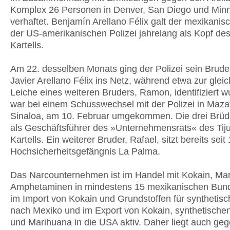
Komplex 26 Personen in Denver, San Diego und Minn
verhaftet. Benjamín Arellano Félix galt der mexikani
der US-amerikanischen Polizei jahrelang als Kopf des
Kartells.
Am 22. desselben Monats ging der Polizei sein Brude
Javier Arellano Félix ins Netz, während etwa zur gleic
Leiche eines weiteren Bruders, Ramon, identifiziert w
war bei einem Schusswechsel mit der Polizei in Maza
Sinaloa, am 10. Februar umgekommen. Die drei Brüd
als Geschäftsführer des »Unternehmensrats« des Tij
Kartells. Ein weiterer Bruder, Rafael, sitzt bereits seit
Hochsicherheitsgefängnis La Palma.
Das Narcounternehmen ist im Handel mit Kokain, Ma
Amphetaminen in mindestens 15 mexikanischen Bund
im Import von Kokain und Grundstoffen für synthetis
nach Mexiko und im Export von Kokain, synthetische
und Marihuana in die USA aktiv. Daher liegt auch geg