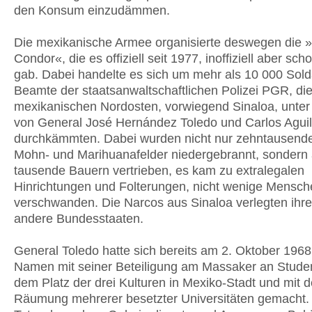
den Konsum einzudämmen.
Die mexikanische Armee organisierte deswegen die 
Condor«, die es offiziell seit 1977, inoffiziell aber sch
gab. Dabei handelte es sich um mehr als 10 000 Sol
Beamte der staatsanwaltschaftlichen Polizei PGR, di
mexikanischen Nordosten, vorwiegend Sinaloa, unter 
von General José Hernández Toledo und Carlos Agui
durchkämmten. Dabei wurden nicht nur zehntausend
Mohn- und Marihuanafelder niedergebrannt, sondern
tausende Bauern vertrieben, es kam zu extralegalen
Hinrichtungen und Folterungen, nicht wenige Mensch
verschwanden. Die Narcos aus Sinaloa verlegten ihren
andere Bundesstaaten.
General Toledo hatte sich bereits am 2. Oktober 1968
Namen mit seiner Beteiligung am Massaker an Stude
dem Platz der drei Kulturen in Mexiko-Stadt und mit d
Räumung mehrerer besetzter Universitäten gemacht.