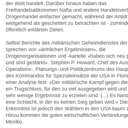
der Welt handelt. Darüber hinaus haben das
Freihandelsabkommen Nafta und andere Handelsvert
Drogenhandel einfacher gemacht, während der Antid
weitgehend als gescheitert zu betrachten ist - zumind
öffentlich erklärten Zielen.
Selbst Berichte des militärischen Geheimdienstes de
sprechen von »ärmlichen Ergebnissen«, die
Drogenorganisationen und -kartelle »haben sich neu p
und sind gestärkt«. Stephen P. Howard, Chef des Aus
Operations-, Planungs- und Politikzentrums des Haup
des Kommandos für Spezialeinsätze der USA in Florida
einer Analyse fest: »Der militärische Kampf gegen die
ein Trugschluss, für den zu viel ausgegeben wird und
sehr wenige Ergebnisse zu erzielen sind. (...) Es han
eine Schlacht, in der es keinen Sieg geben wird.« Di
Erkenntnis ist jedoch den Wählern in den USA kaum
Hinzu kommen die guten wirtschaftlichen Verbindung
Mexiko.