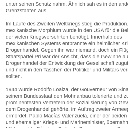
unter seinen Schutz nahm. Ähnlich sah es in den and
Grenzstaaten aus.
Im Laufe des Zweiten Weltkriegs stieg die Produktion
mexikanische Morphium wurde in den USA für die B
der vielen Kriegsversehrten benötigt. Innerhalb des
mexikanischen Systems entbrannte ein heimlicher Kr
Drogenhandel. Gegen ihn war niemand, doch ein Flüg
Staatspartei Pri war der Ansicht, dass die Gewinne 
Drogenhandel der Entwicklung der Gesellschaft zug
und nicht in den Taschen der Politiker und Militärs v
sollten.
1944 wurde Rodolfo Loaiza, der Gouverneur von Sinal
seinem Bundesstaat den Mohnanbau tolerierte und z
prominentesten Vertretern der Sozialisierung von Ge
dem Drogenhandel gehörte, im Auftrag zweier Armee
ermordet. Pablo Macías Valenzuela, einer der beiden
und ehemaliger Kriegs- und Marineminister, übernah