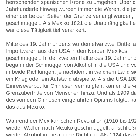
herrschenden spanischen Krone zu umgehen. Über d
Jahrhunderte hinweg wurden immer die Waren, die je
einer der beiden Seiten der Grenze verlangt wurden,
geschmuggelt. Als Mexiko 1821 die Unabhängigkeit e
war diese Tätigkeit tief verankert.
Mitte des 19. Jahrhunderts wurden etwa zwei Drittel a
Importwaren aus den USA in den Norden Mexikos
geschmuggelt. In der zweiten Hälfte des 19. Jahrhund
begann der Schmuggel von Alkohol in die USA und v
in beide Richtungen, je nachdem, in welchem Land s
ein Krieg oder ein Aufstand abspielte. Als die USA 18
Einreiseverbot für Chinesen verhängten, kamen die »i
Grenzübertritte von Menschen hinzu. Und als 1909 d
des von den Chinesen eingeführten Opiums folgte, 
das aus Mexiko.
Während der Mexikanischen Revolution (1910 bis 19
wieder Waffen nach Mexiko geschmuggelt, anschließ
wieder Alkohol in die andere Richtung. Als 1924 das e