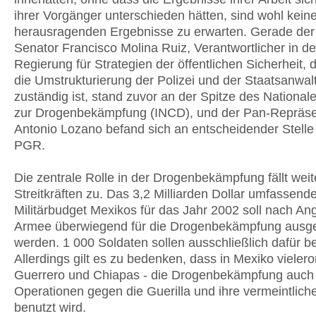
ihrer Vorgänger unterschieden hätten, sind wohl kein
herausragenden Ergebnisse zu erwarten. Gerade der
Senator Francisco Molina Ruiz, Verantwortlicher in de
Regierung für Strategien der öffentlichen Sicherheit, 
die Umstrukturierung der Polizei und der Staatsanwal
zuständig ist, stand zuvor an der Spitze des Nationale
zur Drogenbekämpfung (INCD), und der Pan-Repräse
Antonio Lozano befand sich an entscheidender Stelle 
PGR.
Die zentrale Rolle in der Drogenbekämpfung fällt weit
Streitkräften zu. Das 3,2 Milliarden Dollar umfassend
Militärbudget Mexikos für das Jahr 2002 soll nach An
Armee überwiegend für die Drogenbekämpfung aus
werden. 1 000 Soldaten sollen ausschließlich dafür be
Allerdings gilt es zu bedenken, dass in Mexiko vielerort
Guerrero und Chiapas - die Drogenbekämpfung auch 
Operationen gegen die Guerilla und ihre vermeintlich
benutzt wird.