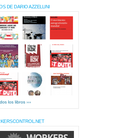
OS DE DARIO AZZELLINI
dos los libros ›››
KERSCONTROL.NET