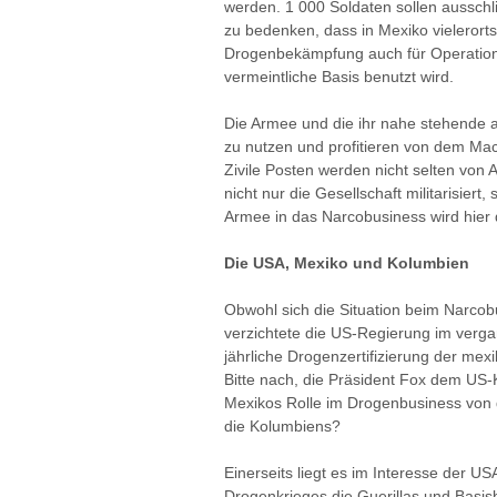
werden. 1 000 Soldaten sollen ausschlie
zu bedenken, dass in Mexiko vielerorts
Drogenbekämpfung auch für Operatione
vermeintliche Basis benutzt wird.
Die Armee und die ihr nahe stehende 
zu nutzen und profitieren von dem Mac
Zivile Posten werden nicht selten von
nicht nur die Gesellschaft militarisiert
Armee in das Narcobusiness wird hier
Die USA, Mexiko und Kolumbien
Obwohl sich die Situation beim Narcobu
verzichtete die US-Regierung im verga
jährliche Drogenzertifizierung der me
Bitte nach, die Präsident Fox dem US
Mexikos Rolle im Drogenbusiness von
die Kolumbiens?
Einerseits liegt es im Interesse der 
Drogenkrieges die Guerillas und Basi