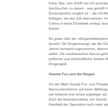
hoher See, sein Schiff von US-amerik
durchsuchen zu lassen - was gemäß in
Einverständnis möglich ist -, die US-M
Kollegen, die den Job übernahmen. Im
Colima in seine Einzelteile zerlegt, f
Kokain.
Ein gutes Jahr der »Drogenbekämpfun
täuscht. Die Drogenmenge, die die USA 
Jahren konstant zugenommen, ebenso 
selbst. Die mexikanischen Narcos geh
politische und wirtschaftliche System 
Drogengeld.
Vicente Fox und die Drogen
Vor der Wahl Vicente Fox' zum Präside
Narcounternehmer auf einen Wahlsieg 
war bekannt und schien ergiebiger als
Doch die Amtsübernahme von Vicente 
Kandidat der Opposition nach mehr al