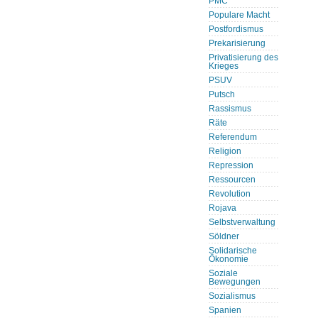
PMC
Populare Macht
Postfordismus
Prekarisierung
Privatisierung des
Krieges
PSUV
Putsch
Rassismus
Räte
Referendum
Religion
Repression
Ressourcen
Revolution
Rojava
Selbstverwaltung
Söldner
Solidarische
Ökonomie
Soziale
Bewegungen
Sozialismus
Spanien