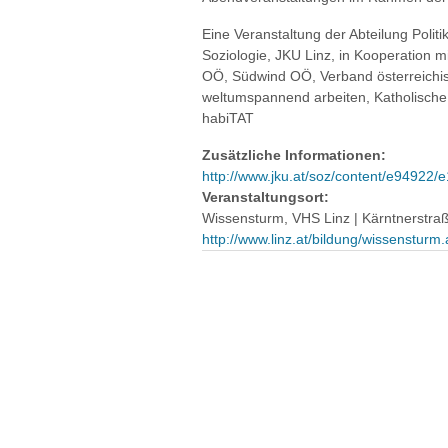
Eine Veranstaltung der Abteilung Politi
Soziologie, JKU Linz, in Kooperation m
OÖ, Südwind OÖ, Verband österreichis
weltumspannend arbeiten, Katholisch
habiTAT
Zusätzliche Informationen:
http://www.jku.at/soz/content/e94922/
Veranstaltungsort:
Wissensturm, VHS Linz | Kärntnerstraße
http://www.linz.at/bildung/wissensturm