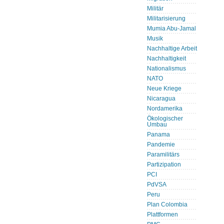
Militär
Militarisierung
Mumia Abu-Jamal
Musik
Nachhaltige Arbeit
Nachhaltigkeit
Nationalismus
NATO
Neue Kriege
Nicaragua
Nordamerika
Ökologischer
Umbau
Panama
Pandemie
Paramilitärs
Partizipation
PCI
PdVSA
Peru
Plan Colombia
Plattformen