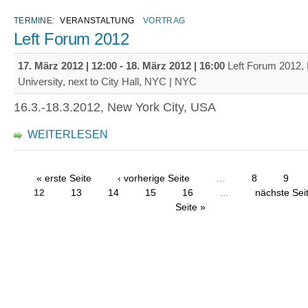
TERMINE:
VERANSTALTUNG
VORTRAG
Left Forum 2012
17. März 2012 | 12:00
-
18. März 2012 | 16:00
Left Forum 2012,
University, next to City Hall, NYC | NYC
16.3.-18.3.2012, New York City, USA
WEITERLESEN
« erste Seite
‹ vorherige Seite
…
8
9
12
13
14
15
16
…
nächste Seit
Seite »