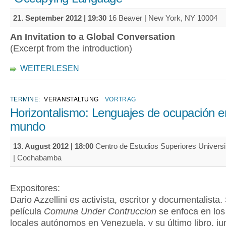
21. September 2012 | 19:30
16 Beaver | New York, NY 10004
An Invitation to a Global Conversation
(Excerpt from the introduction)
WEITERLESEN
TERMINE:
VERANSTALTUNG
VORTRAG
Horizontalismo: Lenguajes de ocupación e
mundo
13. August 2012 | 18:00
Centro de Estudios Superiores Univers
| Cochabamba
Expositores:
Dario Azzellini es activista, escritor y documentalista.
película
Comuna Under Contruccion
se enfoca en los
locales autónomos en Venezuela, y su último libro, ju