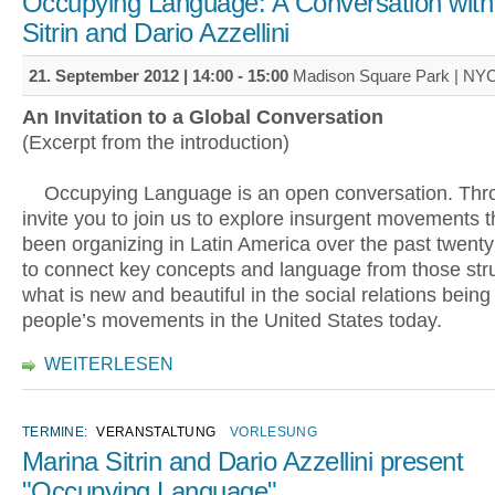
Occupying Language: A Conversation with
Sitrin and Dario Azzellini
21. September 2012 |
14:00
-
15:00
Madison Square Park | NY
An Invitation to a Global Conversation
(Excerpt from the introduction)
Occupying Language is an open conversation. Thro
invite you to join us to explore insurgent movements 
been organizing in Latin America over the past twenty
to connect key concepts and language from those str
what is new and beautiful in the social relations being
people’s movements in the United States today.
WEITERLESEN
TERMINE:
VERANSTALTUNG
VORLESUNG
Marina Sitrin and Dario Azzellini present
"Occupying Language"