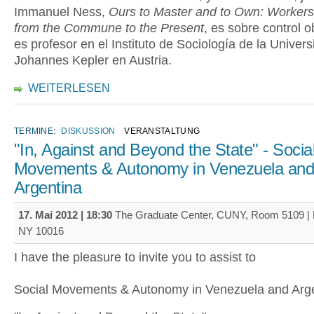
Immanuel Ness,
Ours to Master and to Own: Workers’
from the Commune to the Present
, es sobre control o
es profesor en el Instituto de Sociología de la Univer
Johannes Kepler en Austria.
WEITERLESEN
TERMINE:
DISKUSSION
VERANSTALTUNG
"In, Against and Beyond the State" - Socia
Movements & Autonomy in Venezuela an
Argentina
17. Mai 2012 | 18:30
The Graduate Center, CUNY, Room 5109 | 
NY 10016
I have the pleasure to invite you to assist to
Social Movements & Autonomy in Venezuela and Arge