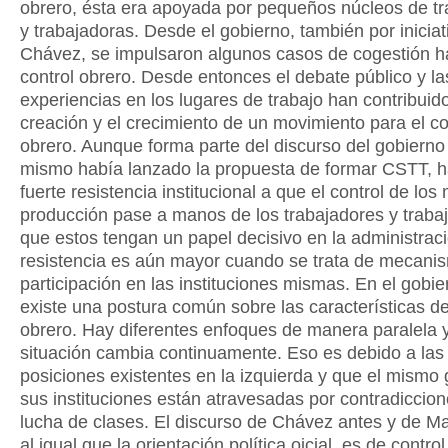
obrero, ésta era apoyada por pequeños núcleos de t
y trabajadoras. Desde el gobierno, también por iniciat
Chávez, se impulsaron algunos casos de cogestión h
control obrero. Desde entonces el debate público y la
experiencias en los lugares de trabajo han contribuido
creación y el crecimiento de un movimiento para el co
obrero. Aunque forma parte del discurso del gobiern
mismo había lanzado la propuesta de formar CSTT, 
fuerte resistencia institucional a que el control de lo
producción pase a manos de los trabajadores y traba
que estos tengan un papel decisivo en la administrac
resistencia es aún mayor cuando se trata de mecani
participación en las instituciones mismas. En el gobi
existe una postura común sobre las características de
obrero. Hay diferentes enfoques de manera paralela y
situación cambia continuamente. Eso es debido a las 
posiciones existentes en la izquierda y que el mismo 
sus instituciones están atravesadas por contradiccion
lucha de clases. El discurso de Chávez antes y de M
al igual que la orientación política oicial, es de contro