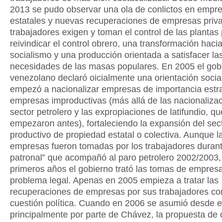
2013 se pudo observar una ola de conlictos en empr
estatales y nuevas recuperaciones de empresas priv
trabajadores exigen y toman el control de las plantas
reivindicar el control obrero, una transformación hacia
socialismo y una producción orientada a satisfacer la
necesidades de las masas populares. En 2005 el gob
venezolano declaró oicialmente una orientación social
empezó a nacionalizar empresas de importancia estra
empresas improductivas (más allá de las nacionalizac
sector petrolero y las expropiaciones de latifundio, qu
empezaron antes), fortaleciendo la expansión del sec
productivo de propiedad estatal o colectiva. Aunque l
empresas fueron tomadas por los trabajadores durant
patronal” que acompañó al paro petrolero 2002/2003,
primeros años el gobierno trató las tomas de empre
problema legal. Apenas en 2005 empieza a tratar las
recuperaciones de empresas por sus trabajadores c
cuestión política. Cuando en 2006 se asumió desde e
principalmente por parte de Chávez, la propuesta de 