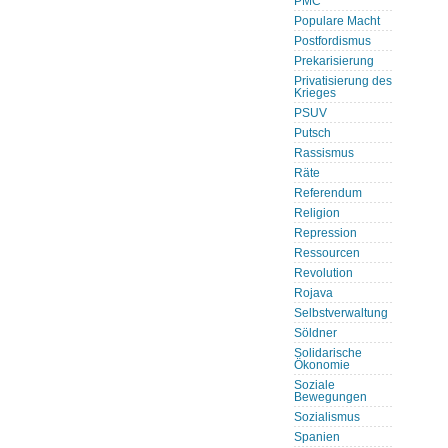
PMC
Populare Macht
Postfordismus
Prekarisierung
Privatisierung des
Krieges
PSUV
Putsch
Rassismus
Räte
Referendum
Religion
Repression
Ressourcen
Revolution
Rojava
Selbstverwaltung
Söldner
Solidarische
Ökonomie
Soziale
Bewegungen
Sozialismus
Spanien