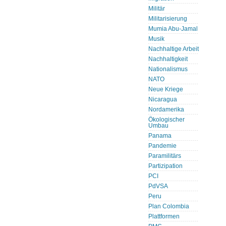
Militär
Militarisierung
Mumia Abu-Jamal
Musik
Nachhaltige Arbeit
Nachhaltigkeit
Nationalismus
NATO
Neue Kriege
Nicaragua
Nordamerika
Ökologischer
Umbau
Panama
Pandemie
Paramilitärs
Partizipation
PCI
PdVSA
Peru
Plan Colombia
Plattformen