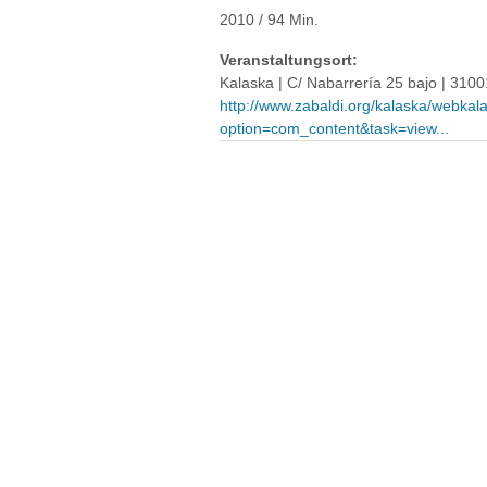
2010 / 94 Min.
Veranstaltungsort:
Kalaska | C/ Nabarrería 25 bajo | 3100
http://www.zabaldi.org/kalaska/webkal
option=com_content&task=view...