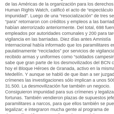
de las Américas de la organización para los derech
Human Rights Watch, calificó el acto de “espectáculo 
impunidad”. Luego de una “resocialización” de tres s
“para” retornaron con créditos y empleos a las barria
habían aterrorizado anteriormente. Del total, 698 fue
empleados por autoridades comunales y 200 para ta
vigilancia en las barriadas. Diez días antes Amnistía
Internacional había informado que los paramilitares e
paulatinamente “reciclados” por servicios de vigilanci
recibido armas y uniformes como “soldados campesin
sabe que gran parte de los desmovilizados del BCN 
hoy el Bloque Héroes de Granada, activo en la mism
Medellín. Y aunque se habló de que iban a ser juzga
crímenes las investigaciones sólo implican a unos 50
31.500. La desmovilización fue también un negocio.
Consiguieron impunidad para sus crímenes y legaliza
fortunas. También vendieron plazas de supuestos jef
paramilitares a narcos, para que ellos también se pu
legalizar; e integraron mucha gente al programa de