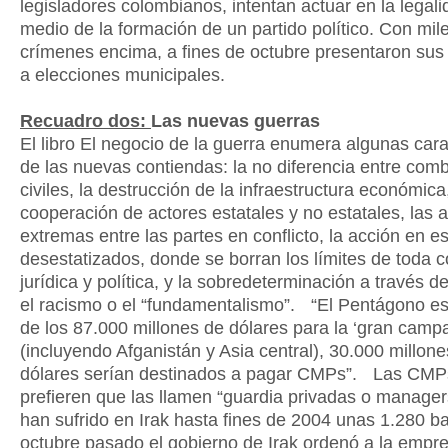
legisladores colombianos, intentan actuar en la legali
medio de la formación de un partido político. Con mil
crímenes encima, a fines de octubre presentaron sus
a elecciones municipales.
Recuadro dos:
Las nuevas guerras
El libro El negocio de la guerra enumera algunas cara
de las nuevas contiendas: la no diferencia entre comb
civiles, la destrucción de la infraestructura económica,
cooperación de actores estatales y no estatales, las 
extremas entre las partes en conflicto, la acción en e
desestatizados, donde se borran los límites de toda c
jurídica y política, y la sobredeterminación a través de
el racismo o el “fundamentalismo”. “El Pentágono e
de los 87.000 millones de dólares para la ‘gran campa
(incluyendo Afganistán y Asia central), 30.000 millon
dólares serían destinados a pagar CMPs”. Las CMP
prefieren que las llamen “guardia privadas o manager
han sufrido en Irak hasta fines de 2004 unas 1.280 b
octubre pasado el gobierno de Irak ordenó a la empr