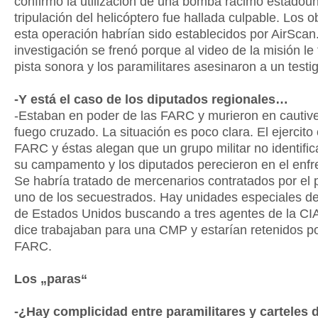
confirmó la utilización de una bomba racimo estadoun
tripulación del helicóptero fue hallada culpable. Los o
esta operación habrían sido establecidos por AirScan
investigación se frenó porque al video de la misión le 
pista sonora y los paramilitares asesinaron a un testi
-Y está el caso de los diputados regionales…
-Estaban en poder de las FARC y murieron en cautive
fuego cruzado. La situación es poco clara. El ejercito 
FARC y éstas alegan que un grupo militar no identifi
su campamento y los diputados perecieron en el enfr
Se habría tratado de mercenarios contratados por el 
uno de los secuestrados. Hay unidades especiales del
de Estados Unidos buscando a tres agentes de la CI
dice trabajaban para una CMP y estarían retenidos po
FARC.
Los „paras“
-¿Hay complicidad entre paramilitares y carteles d