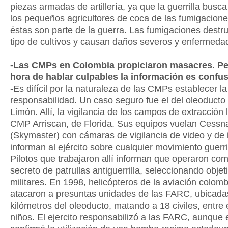
piezas armadas de artillería, ya que la guerrilla busca
los pequeños agricultores de coca de las fumigacion
éstas son parte de la guerra. Las fumigaciones destr
tipo de cultivos y causan daños severos y enfermeda
-Las CMPs en Colombia propiciaron masacres. Per
hora de hablar culpables la información es confu
-Es difícil por la naturaleza de las CMPs establecer la
responsabilidad. Un caso seguro fue el del oleoduct
Limón. Allí, la vigilancia de los campos de extracción l
CMP Arriscan, de Florida. Sus equipos vuelan Cessn
(Skymaster) con cámaras de vigilancia de video y de i
informan al ejército sobre cualquier movimiento guerri
Pilotos que trabajaron allí informan que operaron co
secreto de patrullas antiguerrilla, seleccionando objet
militares. En 1998, helicópteros de la aviación colom
atacaron a presuntas unidades de las FARC, ubicada
kilómetros del oleoducto, matando a 18 civiles, entre e
niños. El ejercito responsabilizó a las FARC, aunque 