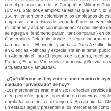
con el protagonismo de las Compañías Militares Priv
(CMPs). Sólo dos ejemplos: se estima que son 180 mi
160 mil en territorio colombiano,los empleados de es
empresas “contratistas de seguridad” que mueven cif
millonarias y actúan con impunidad. Al crecimiento d
se agrega el fenómeno paramilitar (los “paras”) en p
Guatemala y Colombia, donde se llega a incorporar a
campesinos. El escritor y cineasta Dario Azzellini, l
en Ciencias Políticas y especialista en el tema, publi
en Alemania el libro El negocio de la guerra, reeditado
Francia, España, Venezuela, Indonesia y Bolivia, en 
actualizadas y ampliadas.
-¿Qué diferencias hay entre el mercenario de ayer 
soldado “privatizado” de hoy?
-Los mercenarios eran mal vistos, ofrecían servicios i
o en pequeños grupos, operaban en contextos ilegal
enrolados en ejércitos extranjeros. En cambio, las C
un estatus legal y presentan a los mercenarios com