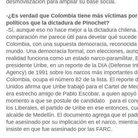
desmovilización para ampliar su base social.
-¿Es verdad que Colombia tiene más víctimas por
políticos que la dictadura de Pinochet?
-Sí, aunque eso no hace mejor a la dictadura chilena.
comparación me parece útil para develar qué sucede
Colombia, con una supuesta democracia, reconocida 
mundo. Una democracia formal, con elecciones, aun
realidad funciona como un estado narco-paramilitar. E
presidente Uribe, en un reporte de la DIA (Defense In
Agency) de 1991 sobre los narcos más importantes d
Colombia, ocupa el número 82 de la lista. El reporte
Unidos afirma que Uribe trabajó para el Cartel de Med
era estrecho amigo de Pablo Escobar, a quien apoyó
momento a que se postule de candidato para el con
los Liberales, el partido de Uribe en ese entonces, c
alcalde de Medellín. El documento agrega que el pad
fue asesinado por su implicación en el narco, mientra
insiste en que fue asesinado por las FARC.