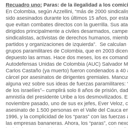
Recuadro uno:
Paras: de la ilegalidad a los comic
En Colombia, según Azzellini, “más de 2000 sindicali
sido asesinados durante los últimos 15 años, por est
que evitan combates directos con la guerrilla. Sus at
dirigidos principalmente a civiles desarmados, campe
sindicalistas, activistas de derechos humanos, miem
partidos y organizaciones de izquierda”. Se calculan 
grupos paramilitares de Colombia, que en 2003 dicen
depuesto las armas. Hace dos meses, los ex comand
Autodefensas Unidas de Colombia (AUC) Salvador 
Carlos Castaño (ya muerto) fueron condenados a 40
cárcel por asesinatos de dirigentes gremiales. Mancu
alguna vez sobre sus ideas de fuerzas paramilitares: 
de los israelíes”– cumplirá solo 8 años de prisión, dad
amnistía del presidente Uribe a los desmovilizados. 
noviembre pasado, uno de sus ex jefes, Ever Veloz, c
asesinato de 1.500 personas en el Valle del Cauca en
1996, y la complicidad de los “paras” con las fuerzas
las empresas bananeras. Ahora, los “paras”, con nex