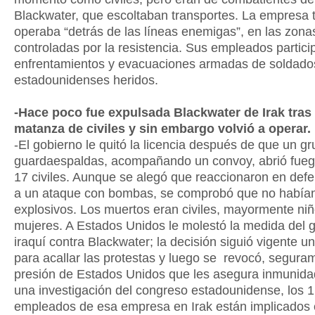
Blackwater, que escoltaban transportes. La empresa
operaba “detrás de las líneas enemigas”, en las zona
controladas por la resistencia. Sus empleados partici
enfrentamientos y evacuaciones armadas de soldado
estadounidenses heridos.
-Hace poco fue expulsada Blackwater de Irak tras
matanza de civiles y sin embargo volvió a operar.
-El gobierno le quitó la licencia después de que un g
guardaespaldas, acompañando un convoy, abrió fueg
17 civiles. Aunque se alegó que reaccionaron en def
a un ataque con bombas, se comprobó que no habían
explosivos. Los muertos eran civiles, mayormente niñ
mujeres. A Estados Unidos le molestó la medida del 
iraquí contra Blackwater; la decisión siguió vigente u
para acallar las protestas y luego se revocó, segura
presión de Estados Unidos que les asegura inmunid
una investigación del congreso estadounidense, los 
empleados de esa empresa en Irak están implicados