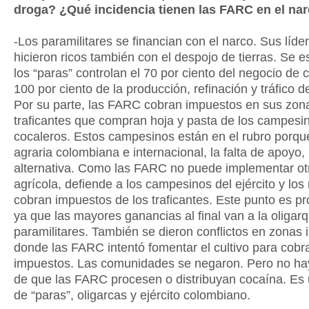
droga? ¿Qué incidencia tienen las FARC en el nar
-Los paramilitares se financian con el narco. Sus líde
hicieron ricos también con el despojo de tierras. Se 
los “paras” controlan el 70 por ciento del negocio de 
100 por ciento de la producción, refinación y tráfico d
Por su parte, las FARC cobran impuestos en sus zona
traficantes que compran hoja y pasta de los campesi
cocaleros. Estos campesinos están en el rubro porque 
agraria colombiana e internacional, la falta de apoyo,
alternativa. Como las FARC no puede implementar otr
agrícola, defiende a los campesinos del ejército y los
cobran impuestos de los traficantes. Este punto es pr
ya que las mayores ganancias al final van a la oligarq
paramilitares. También se dieron conflictos en zonas
donde las FARC intentó fomentar el cultivo para cobr
impuestos. Las comunidades se negaron. Pero no ha
de que las FARC procesen o distribuyan cocaína. Es
de “paras”, oligarcas y ejército colombiano.