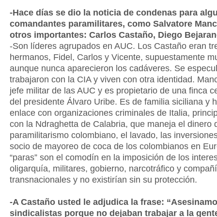
-Hace días se dio la noticia de condenas para alg
comandantes paramilitares, como Salvatore Man
otros importantes: Carlos Castaño, Diego Bejar
-Son líderes agrupados en AUC. Los Castaño eran tr
hermanos, Fidel, Carlos y Vicente, supuestamente mu
aunque nunca aparecieron los cadáveres. Se especu
trabajaron con la CIA y viven con otra identidad. Man
jefe militar de las AUC y es propietario de una finca c
del presidente Álvaro Uribe. Es de familia siciliana y 
enlace con organizaciones criminales de Italia, princ
con la Ndraghetta de Calabria, que maneja el dinero 
paramilitarismo colombiano, el lavado, las inversiones
socio de mayoreo de coca de los colombianos en Eur
“paras” son el comodín en la imposición de los intere
oligarquía, militares, gobierno, narcotráfico y compañ
transnacionales y no existirían sin su protección.
-A Castaño usted le adjudica la frase: “Asesinamo
sindicalistas porque no dejaban trabajar a la gent