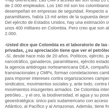
-Hay diferencias. Las CMPs activas allí son unas 20 
de 2.000 empleados. Los 160 mil son los colombiano
desempeñan en empresas de seguridad. Respecto a
paramilitares, había 13 mil antes de la supuesta desm
Del ejército de Estados Unidos, hay una estimación of
unos 400 militares en Colombia. Pero creo que son a
2.000.
-Usted dice que Colombia es el laboratorio de las
privadas, ¿su apreciación tiene que ver el petró
-Sí, desde hace más de 20 años. Políticos, ejército, po
narcotráfico, ganaderos, paramilitares, ejército estad
la agencia antidrogas norteamericana DEA, compañí
transnacionales y CMPs, forman constelaciones cam
para imponer intereses contra organizaciones campe
sindicatos, movimientos sociales y, ante todo, contra 
movimientos insurgentes armados. De Colombia inter
petróleo... y el oro, la biodiversidad, el agua y su posi
geoestratégica: único país sudamericano con acceso 
Atlántico, al Pacífico y al Amazonas. Además, tiene fr