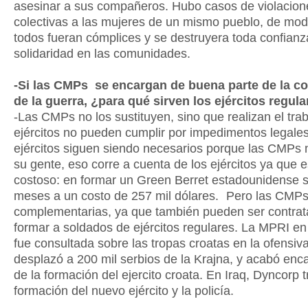
asesinar a sus compañeros. Hubo casos de violacion
colectivas a las mujeres de un mismo pueblo, de mo
todos fueran cómplices y se destruyera toda confianz
solidaridad en las comunidades.
-Si las CMPs se encargan de buena parte de la c
de la guerra, ¿para qué sirven los ejércitos reg
-Las CMPs no los sustituyen, sino que realizan el tra
ejércitos no pueden cumplir por impedimentos legales
ejércitos siguen siendo necesarios porque las CMPs 
su gente, eso corre a cuenta de los ejércitos ya que e
costoso: en formar un Green Berret estadounidense s
meses a un costo de 257 mil dólares. Pero las CMP
complementarias, ya que también pueden ser contrat
formar a soldados de ejércitos regulares. La MPRI en
fue consultada sobre las tropas croatas en la ofensiva
desplazó a 200 mil serbios de la Krajna, y acabó en
de la formación del ejercito croata. En Iraq, Dyncorp t
formación del nuevo ejército y la policía.