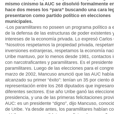
mismo cinismo la AUC se disolvió formalmente en
hace dos meses los “para” buscando una cara leg
presentaron como partido político en elecciones
municipales.
-Los paramilitares no poseen un programa político a 
de la defensa de las estructuras de poder existentes y
intereses de la economía privada. Lo expresó Carlos
“Nosotros respetamos la propiedad privada, respetam
inversiones extranjeras, respetamos la economía naci
Uribe mantuvo, por lo menos desde 1981, contactos i
con narcotraficantes y paramilitares. Es el presidente
paramilitares. Luego de las elecciones para el congr
marzo de 2002, Mancuso anunció que las AUC había
alcanzado su primer “éxito”: tenían un 35 por ciento 
representación entre los 268 diputados que ingresaro
diferentes sectores. Ese año Uribe ganó las eleccione
presidencia, y una de las primeras felicitaciones prov
AUC: es un presidente “digno”, dijo Mancuso, conoci
de Uribe. Ya desde antes, los paramilitares habían 