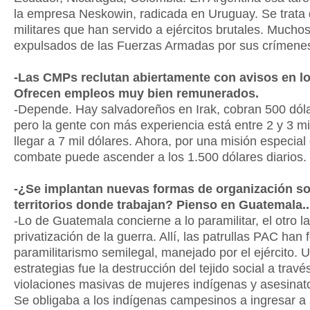
la empresa Neskowin, radicada en Uruguay. Se trata
militares que han servido a ejércitos brutales. Muchos
expulsados de las Fuerzas Armadas por sus crímene
-Las CMPs reclutan abiertamente con avisos en lo
Ofrecen empleos muy bien remunerados.
-Depende. Hay salvadoreños en Irak, cobran 500 dóla
pero la gente con más experiencia está entre 2 y 3 mi
llegar a 7 mil dólares. Ahora, por una misión especial
combate puede ascender a los 1.500 dólares diarios.
-¿Se implantan nuevas formas de organización soc
territorios donde trabajan? Pienso en Guatemala
-Lo de Guatemala concierne a lo paramilitar, el otro l
privatización de la guerra. Allí, las patrullas PAC han
paramilitarismo semilegal, manejado por el ejército. 
estrategias fue la destrucción del tejido social a travé
violaciones masivas de mujeres indígenas y asesinato
Se obligaba a los indígenas campesinos a ingresar a s