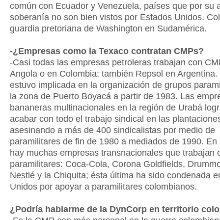
común con Ecuador y Venezuela, países que por su 
soberanía no son bien vistos por Estados Unidos. Co
guardia pretoriana de Washington en Sudamérica.
-¿Empresas como la Texaco contratan CMPs?
-Casi todas las empresas petroleras trabajan con CM
Angola o en Colombia; también Repsol en Argentina.
estuvo implicada en la organización de grupos parami
la zona de Puerto Boyacá a partir de 1983. Las empr
bananeras multinacionales en la región de Urabá log
acabar con todo el trabajo sindical en las plantacione
asesinando a más de 400 sindicalistas por medio de
paramilitares de fin de 1980 a mediados de 1990. En
hay muchas empresas transnacionales que trabajan 
paramilitares: Coca-Cola, Corona Goldfields, Drumm
Nestlé y la Chiquita; ésta última ha sido condenada 
Unidos por apoyar a paramilitares colombianos.
¿Podría hablarme de la DynCorp en territorio co