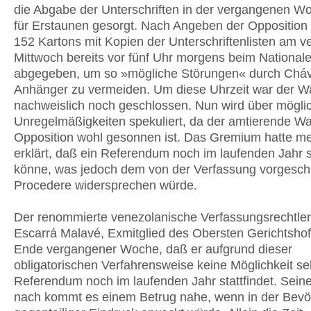
die Abgabe der Unterschriften in der vergangenen W
für Erstaunen gesorgt. Nach Angeben der Opposition
152 Kartons mit Kopien der Unterschriftenlisten am 
Mittwoch bereits vor fünf Uhr morgens beim National
abgegeben, um so »mögliche Störungen« durch Chá
Anhänger zu vermeiden. Um diese Uhrzeit war der Wa
nachweislich noch geschlossen. Nun wird über mögli
Unregelmäßigkeiten spekuliert, da der amtierende Wa
Opposition wohl gesonnen ist. Das Gremium hatte m
erklärt, daß ein Referendum noch im laufenden Jahr s
könne, was jedoch dem von der Verfassung vorgesch
Procedere widersprechen würde.
Der renommierte venezolanische Verfassungsrechtler
Escarrá Malavé, Exmitglied des Obersten Gerichtshofe
Ende vergangener Woche, daß er aufgrund dieser
obligatorischen Verfahrensweise keine Möglichkeit se
Referendum noch im laufenden Jahr stattfindet. Seine
nach kommt es einem Betrug nahe, wenn in der Bevö