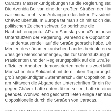
Caracas Massenkundgebungen für die Regierung sta
Die Avenida Bolivar, eine der größten Straßen der Ha
war einmal mehr von Anhängern des linken Präsiden
Chávez überfüllt. In Europa tat man sich mit solch deu
politischen Zeichen schwer. So berichtete die
Nachrichtenagentur AP am Samstag von »Zehntaus
Unterstützern der Regierung, während die Opposition
»Hunderttausende« auf die Straße gebracht habe. Di
Medien des südamerikanischen Landes berichteten v
»riesigen Menschenmenge«, die zur Unterstützung ih
Präsidenten und der Regierungspolitik auf die Straße
offiziellen Angaben demonstrierten mehr als zwei Mill
Menschen ihre Solidarität mit dem linken Regierungs
groß angekündigter »Sternmarsch« der Opposition, de
am Mittwoch die Abgabe der Unterschriften für ein R
gegen Chávez hätte unterstützen sollen, hatte in ein
geendet. Wohlwollend geschätzt liefen einige zehnta
Oppositionelle durch die Straßen von Caracas.