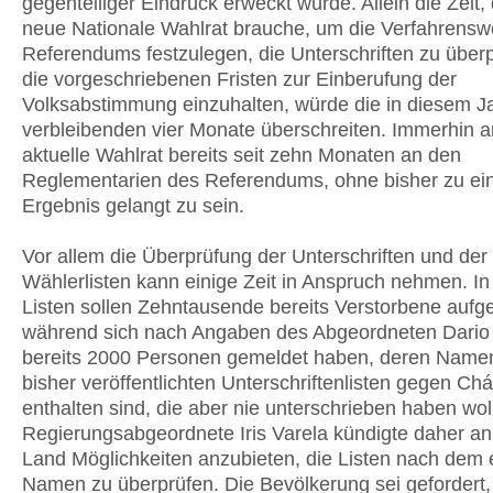
gegenteiliger Eindruck erweckt würde. Allein die Zeit, 
neue Nationale Wahlrat brauche, um die Verfahrensw
Referendums festzulegen, die Unterschriften zu über
die vorgeschriebenen Fristen zur Einberufung der
Volksabstimmung einzuhalten, würde die in diesem J
verbleibenden vier Monate überschreiten. Immerhin ar
aktuelle Wahlrat bereits seit zehn Monaten an den
Reglementarien des Referendums, ohne bisher zu e
Ergebnis gelangt zu sein.
Vor allem die Überprüfung der Unterschriften und der
Wählerlisten kann einige Zeit in Anspruch nehmen. In
Listen sollen Zehntausende bereits Verstorbene aufge
während sich nach Angaben des Abgeordneten Dario
bereits 2000 Personen gemeldet haben, deren Namen
bisher veröffentlichten Unterschriftenlisten gegen Ch
enthalten sind, die aber nie unterschrieben haben wol
Regierungsabgeordnete Iris Varela kündigte daher an
Land Möglichkeiten anzubieten, die Listen nach dem
Namen zu überprüfen. Die Bevölkerung sei gefordert,