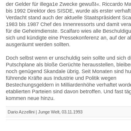
der Gelder für illega1e Zwecke gewußt«. Riccardo Ma
bis 1992 Direktor des SISDE, wurde als erster verhaft
Verdacht stand auch der aktuelle Staatspräsident Sca
1983 bis 1987 Chef des Innenressorts und damit vera
für die Geheimdienste. Scalfaro wies alle Beschuldi
sich und kündigte eine Pressekonferenz an, auf der al
ausgeräumt werden sollten.
Doch selbst wenn er unschuldig sein sollte und sich d
Putschplane als bloße Gerüchte herausstellen, bleiben
noch genügend Skandale übrig. Seit Monaten sind hu
führende Kräfte aus Industrie und Politik wegen
Bestechungsgeldern in Milliardenhöhe verhaftet worde
etablierten Parteien sind davon betroffen. Und fast täg
kommen neue hinzu.
Dario Azzellini | Junge Welt, 03.11.1993