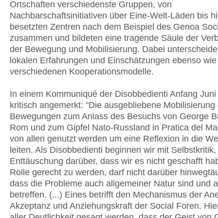
Ortschaften verschiedenste Gruppen, von
Nachbarschaftsinitiativen über Eine-Welt-Läden bis h
besetzten Zentren nach dem Beispiel des Genoa Soc
zusammen und bildeten eine tragende Säule der Verb
der Bewegung und Mobilisierung. Dabei unterscheiden
lokalen Erfahrungen und Einschätzungen ebenso wie
verschiedenen Kooperationsmodelle.
In einem Kommuniqué der Disobbedienti Anfang Juni
kritisch angemerkt: "Die ausgebliebene Mobilisierung
Bewegungen zum Anlass des Besuchs von George Bus
Rom und zum Gipfel Nato-Russland in Pratica del Mar
von allen genutzt werden um eine Reflexion in die W
leiten. Als Disobbedienti beginnen wir mit Selbstkritik,
Enttäuschung darüber, dass wir es nicht geschafft ha
Rolle gerecht zu werden, darf nicht darüber hinwegtä
dass die Probleme auch allgemeiner Natur sind und a
betreffen. (...) Eines betrifft den Mechanismus der A
Akzeptanz und Anziehungskraft der Social Foren. Hie
aller Deutlichkeit gesagt werden, dass der Geist von