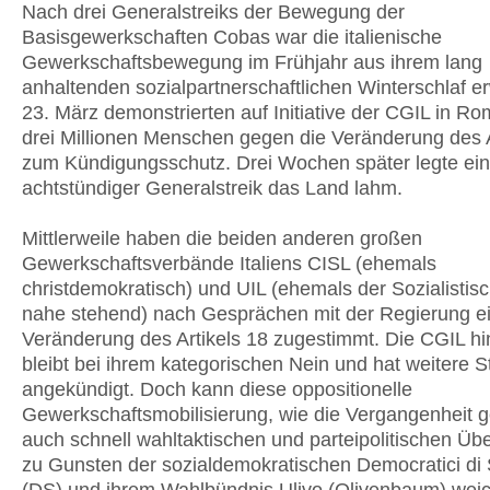
Nach drei Generalstreiks der Bewegung der
Basisgewerkschaften Cobas war die italienische
Gewerkschaftsbewegung im Frühjahr aus ihrem lang
anhaltenden sozialpartnerschaftlichen Winterschlaf e
23. März demonstrierten auf Initiative der CGIL in R
drei Millionen Menschen gegen die Veränderung des A
zum Kündigungsschutz. Drei Wochen später legte ein
achtstündiger Generalstreik das Land lahm.
Mittlerweile haben die beiden anderen großen
Gewerkschaftsverbände Italiens CISL (ehemals
christdemokratisch) und UIL (ehemals der Sozialistis
nahe stehend) nach Gesprächen mit der Regierung e
Veränderung des Artikels 18 zugestimmt. Die CGIL h
bleibt bei ihrem kategorischen Nein und hat weitere S
angekündigt. Doch kann diese oppositionelle
Gewerkschaftsmobilisierung, wie die Vergangenheit ge
auch schnell wahltaktischen und parteipolitischen Ü
zu Gunsten der sozialdemokratischen Democratici di S