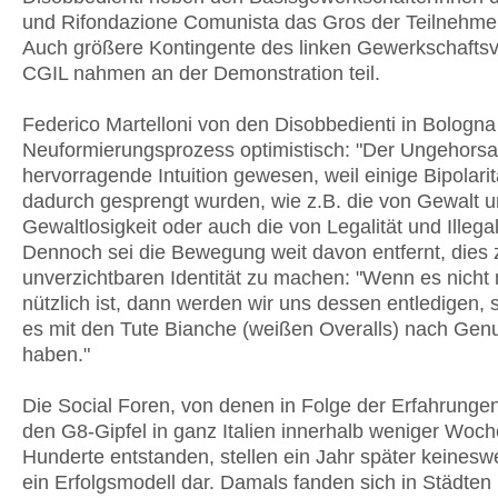
und Rifondazione Comunista das Gros der Teilnehme
Auch größere Kontingente des linken Gewerkschafts
CGIL nahmen an der Demonstration teil.
Federico Martelloni von den Disobbedienti in Bologna
Neuformierungsprozess optimistisch: "Der Ungehorsa
hervorragende Intuition gewesen, weil einige Bipolari
dadurch gesprengt wurden, wie z.B. die von Gewalt 
Gewaltlosigkeit oder auch die von Legalität und Illegali
Dennoch sei die Bewegung weit davon entfernt, dies 
unverzichtbaren Identität zu machen: "Wenn es nicht
nützlich ist, dann werden wir uns dessen entledigen, 
es mit den Tute Bianche (weißen Overalls) nach Ge
haben."
Die Social Foren, von denen in Folge der Erfahrunge
den G8-Gipfel in ganz Italien innerhalb weniger Woc
Hunderte entstanden, stellen ein Jahr später keinesw
ein Erfolgsmodell dar. Damals fanden sich in Städten