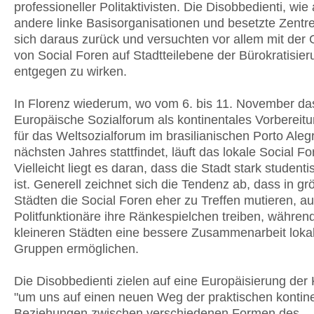
professioneller Politaktivisten. Die Disobbedienti, wie
andere linke Basisorganisationen und besetzte Zentr
sich daraus zurück und versuchten vor allem mit der
von Social Foren auf Stadtteilebene der Bürokratisier
entgegen zu wirken.
In Florenz wiederum, wo vom 6. bis 11. November da
Europäische Sozialforum als kontinentales Vorbereitu
für das Weltsozialforum im brasilianischen Porto Ale
nächsten Jahres stattfindet, läuft das lokale Social F
Vielleicht liegt es daran, dass die Stadt stark student
ist. Generell zeichnet sich die Tendenz ab, dass in g
Städten die Social Foren eher zu Treffen mutieren, a
Politfunktionäre ihre Ränkespielchen treiben, während
kleineren Städten eine bessere Zusammenarbeit loka
Gruppen ermöglichen.
Die Disobbedienti zielen auf eine Europäisierung der
"um uns auf einen neuen Weg der praktischen kontin
Beziehungen zwischen verschiedenen Formen des