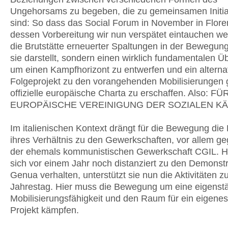
Ungehorsams zu begeben, die zu gemeinsamen Initiat
sind: So dass das Social Forum in November in Floren
dessen Vorbereitung wir nun verspätet eintauchen we
die Brutstätte erneuerter Spaltungen in der Bewegun
sie darstellt, sondern einen wirklich fundamentalen Ü
um einen Kampfhorizont zu entwerfen und ein alterna
Folgeprojekt zu den vorangehenden Mobilisierungen 
offizielle europäische Charta zu erschaffen. Also: FÜ
EUROPÄISCHE VEREINIGUNG DER SOZIALEN KÄ
Im italienischen Kontext drängt für die Bewegung die
ihres Verhältnis zu den Gewerkschaften, vor allem g
der ehemals kommunistischen Gewerkschaft CGIL. Ha
sich vor einem Jahr noch distanziert zu den Demonstr
Genua verhalten, unterstützt sie nun die Aktivitäten 
Jahrestag. Hier muss die Bewegung um eine eigenst
Mobilisierungsfähigkeit und den Raum für ein eigenes
Projekt kämpfen.