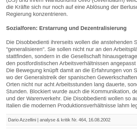
(DS) und ihrem Wahlbündnis Ulivo (Olivenbaum) wei
die Kräfte sich nur noch auf eine Ablösung der Berlus
Regierung konzentrieren.
Sozialforen: Erstarrung und Dezentralisierung
Die Disobbedienti ihrerseits wollen die anstehenden S
"generalisieren". Sie sollen nicht nur an den Arbeitspl
stattfinden, sondern in die Gesellschaft hinausgetrag
den postfordistischen Arbeitsverhältnissen angepasst
Die Bewegung knüpft damit an die Erfahrungen von Se
wo der Generalstreik der spanischen Gewerkschaften
Orten nicht nur acht Arbeitsstunden lang dauerte, so
Stunden. Blockiert wurde auch die Kommunikation, de
und der Warenverkehr. Die Disobbedienti wollen so a
Italien die modernen Produktionsverhältnisse lahm le
Dario Azzellini | analyse & kritik Nr. 464, 16.08.2002