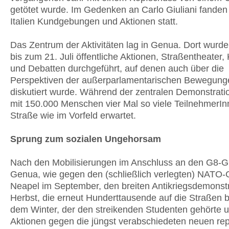
getötet wurde. Im Gedenken an Carlo Giuliani fanden
Italien Kundgebungen und Aktionen statt.
Das Zentrum der Aktivitäten lag in Genua. Dort wurd
bis zum 21. Juli öffentliche Aktionen, Straßentheater,
und Debatten durchgeführt, auf denen auch über die
Perspektiven der außerparlamentarischen Bewegung
diskutiert wurde. Während der zentralen Demonstrati
mit 150.000 Menschen vier Mal so viele TeilnehmerIn
Straße wie im Vorfeld erwartet.
Sprung zum sozialen Ungehorsam
Nach den Mobilisierungen im Anschluss an den G8-Gi
Genua, wie gegen den (schließlich verlegten) NATO-G
Neapel im September, den breiten Antikriegsdemonst
Herbst, die erneut Hunderttausende auf die Straßen 
dem Winter, der den streikenden Studenten gehörte 
Aktionen gegen die jüngst verabschiedeten neuen re