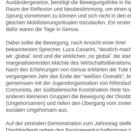
Ausländergesetze, benötigt die Bewegungslinke in Ita
Raum der Reflexion und Neubestimmung, um einen qu
Sprung vornehmen zu können und sich nicht in den e
gleichen Mobilisierungsritualen totzulaufen. Ein erste
dafür waren die Tage in Genua.
Dabei sollte die Bewegung, nach Ansicht einer ihrer
bekanntesten Sprecher, Luca Casarini, "deutlich mac
wir ,global` sind und die wirklichen ,no global` die st
marginalisierenden Mächte des Wirtschaftsliberalismu
Nach den Erfahrungen von Genua erklärten die Tute 
vergangenen Jahr das Ende der "weißen Overalls", bi
gemeinsam mit der Jugendorganisation von Rifondaz
Comunista, der süditalienische Koordination Rete No
anderen kleineren Gruppen die Bewegung der Disobb
(Ungehorsamen) und riefen den Übergang vom zivil
sozialen Ungehorsam aus.
Auf der zentralen Demonstration zum Jahrestag stellt
Disobbedienti neben den BasisgewerkschafterInnen 