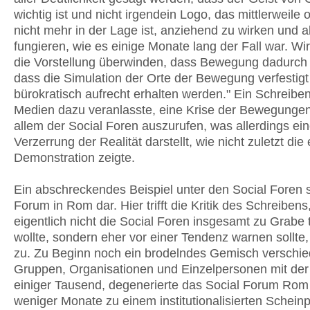
wichtig ist und nicht irgendein Logo, das mittlerweile
nicht mehr in der Lage ist, anziehend zu wirken und a
fungieren, wie es einige Monate lang der Fall war. W
die Vorstellung überwinden, dass Bewegung dadurch 
dass die Simulation der Orte der Bewegung verfestigt
bürokratisch aufrecht erhalten werden." Ein Schreiben
Medien dazu veranlasste, eine Krise der Bewegungen
allem der Social Foren auszurufen, was allerdings ei
Verzerrung der Realität darstellt, wie nicht zuletzt die 
Demonstration zeigte.
Ein abschreckendes Beispiel unter den Social Foren s
Forum in Rom dar. Hier trifft die Kritik des Schreibens
eigentlich nicht die Social Foren insgesamt zu Grabe 
wollte, sondern eher vor einer Tendenz warnen sollte
zu. Zu Beginn noch ein brodelndes Gemisch verschie
Gruppen, Organisationen und Einzelpersonen mit der 
einiger Tausend, degenerierte das Social Forum Rom
weniger Monate zu einem institutionalisierten Schein