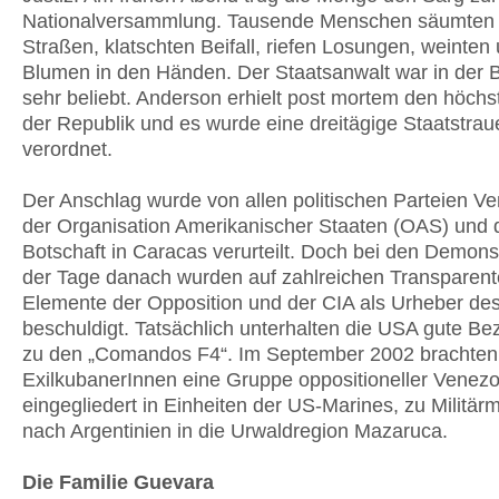
Nationalversammlung. Tausende Menschen säumten 
Straßen, klatschten Beifall, riefen Losungen, weinten 
Blumen in den Händen. Der Staatsanwalt war in der 
sehr beliebt. Anderson erhielt post mortem den höch
der Republik und es wurde eine dreitägige Staatstrau
verordnet.
Der Anschlag wurde von allen politischen Parteien V
der Organisation Amerikanischer Staaten (OAS) und 
Botschaft in Caracas verurteilt. Doch bei den Demons
der Tage danach wurden auf zahlreichen Transparent
Elemente der Opposition und der CIA als Urheber de
beschuldigt. Tatsächlich unterhalten die USA gute B
zu den „Comandos F4“. Im September 2002 brachten
ExilkubanerInnen eine Gruppe oppositioneller Venezo
eingegliedert in Einheiten der US-Marines, zu Militä
nach Argentinien in die Urwaldregion Mazaruca.
Die Familie Guevara