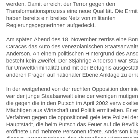
werden. Damit erreicht der Terror gegen den
Transformationsprozess eine neue Qualität. Die Ermi
haben bereits ein breites Netz von militanten
RegierungsgegnerInnen aufgedeckt.
Am späten Abend des 18. November zerriss eine Bo
Caracas das Auto des venezolanischen Staatsanwalt
Anderson. An einem politischen Hintergrund des Ans
besteht kein Zweifel. Der 38jährige Anderson war Sta
für Umweltkriminalität und mit der Befugnis ausgestatt
anderen Fragen auf nationaler Ebene Anklage zu erh
In der weitgehend von der rechten Opposition dominie
war der junge Staatsanwalt eine der wenigen mutige
die gegen die in den Putsch im April 2002 verwickelte
Mächtigen aus Wirtschaft und Politik ermittelten. Er er
Verfahren gegen die oppositionell geleitete Polizei de
Hauptstadt, die beim Putsch das Feuer auf die Bevöl
eröffnete und mehrere Personen tötete. Anderson klag