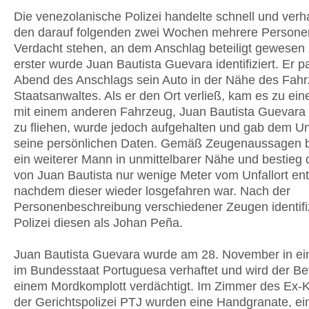
Die venezolanische Polizei handelte schnell und verha
den darauf folgenden zwei Wochen mehrere Personen
Verdacht stehen, an dem Anschlag beteiligt gewesen z
erster wurde Juan Bautista Guevara identifiziert. Er 
Abend des Anschlags sein Auto in der Nähe des Fah
Staatsanwaltes. Als er den Ort verließ, kam es zu ein
mit einem anderen Fahrzeug, Juan Bautista Guevara
zu fliehen, wurde jedoch aufgehalten und gab dem Un
seine persönlichen Daten. Gemäß Zeugenaussagen b
ein weiterer Mann in unmittelbarer Nähe und bestieg 
von Juan Bautista nur wenige Meter vom Unfallort ent
nachdem dieser wieder losgefahren war. Nach der
Personenbeschreibung verschiedener Zeugen identifiz
Polizei diesen als Johan Peña.
Juan Bautista Guevara wurde am 28. November in e
im Bundesstaat Portuguesa verhaftet und wird der Be
einem Mordkomplott verdächtigt. Im Zimmer des Ex
der Gerichtspolizei PTJ wurden eine Handgranate, ein