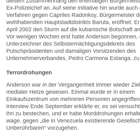
diesem Zusammenhang den ehemaligen Bürgermeist
Ex-Polizeichef an. Auf seine Initiative hin wurde auch
Verfahren gegen Capriles Radonksy, Bürgermeister d
wohlhabenden Hauptstadtdistrikts Baruta, eröffnet. Er
April 2002 den Sturm auf die kubanische Botschaft an
Vor wenigen Wochen erst hatte Anderson begonnen, 
Unterzeichner des Selbstermächtigungsdekrets des
Putschpräsidenten und damaligen Vorsitzenden des
Unternehmerverbandes, Pedro Carmona Estanga, zu 
Terrordrohungen
Anderson war in der Vergangenheit immer wieder Zie
medialer Hetze gewesen. Einmal wurde er in einem
Einkaufszentrum von mehreren Personen angegriffen
Interview Ende September erklärte er, es sei versuch
ihn zu bestechen, und er habe Morddrohungen erhalte
wage, gegen „die in Venezuela existierende Gesellsch
Unberührbaren“ vorzugehen.