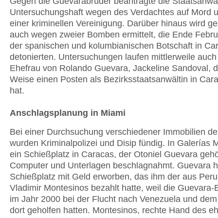
Gegen die Guevarabrüder beantragte die Staatsanwal
Untersuchungshaft wegen des Verdachtes auf Mord u
einer kriminellen Vereinigung. Darüber hinaus wird g
auch wegen zweier Bomben ermittelt, die Ende Febru
der spanischen und kolumbianischen Botschaft in Ca
detonierten. Untersuchungen laufen mittlerweile auch
Ehefrau von Rolando Guevara, Jackeline Sandoval, di
Weise einen Posten als Bezirksstaatsanwältin in Car
hat.
Anschlagsplanung in Miami
Bei einer Durchsuchung verschiedener Immobilien de
wurden Kriminalpolizei und Disip fündig. In Galerías
ein Schießplatz in Caracas, der Otoniel Guevara geh
Computer und Unterlagen beschlagnahmt. Guevara h
Schießplatz mit Geld erworben, das ihm der aus Peru
Vladimir Montesinos bezahlt hatte, weil die Guevara-
im Jahr 2000 bei der Flucht nach Venezuela und dem 
dort geholfen hatten. Montesinos, rechte Hand des e