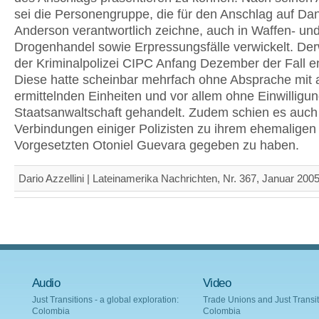
sei die Personengruppe, die für den Anschlag auf Dan
Anderson verantwortlich zeichne, auch in Waffen- un
Drogenhandel sowie Erpressungsfälle verwickelt. Der
der Kriminalpolizei CIPC Anfang Dezember der Fall e
Diese hatte scheinbar mehrfach ohne Absprache mit
ermittelnden Einheiten und vor allem ohne Einwilligun
Staatsanwaltschaft gehandelt. Zudem schien es auch
Verbindungen einiger Polizisten zu ihrem ehemaligen
Vorgesetzten Otoniel Guevara gegeben zu haben.
Dario Azzellini | Lateinamerika Nachrichten, Nr. 367, Januar 200
Audio
Video
Just Transitions - a global exploration:
Trade Unions and Just Transit
Colombia
Colombia