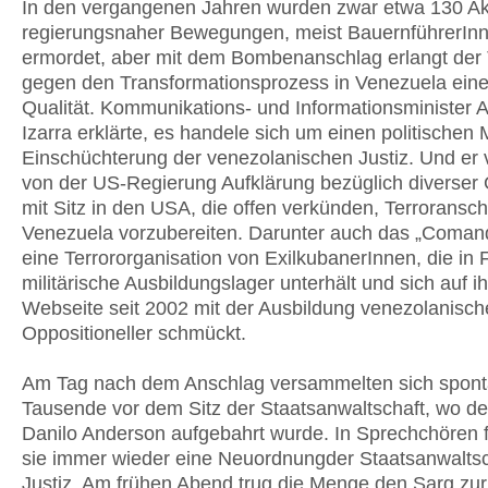
In den vergangenen Jahren wurden zwar etwa 130 Akt
regierungsnaher Bewegungen, meist BauernführerInn
ermordet, aber mit dem Bombenanschlag erlangt der 
gegen den Transformationsprozess in Venezuela ein
Qualität. Kommunikations- und Informationsminister 
Izarra erklärte, es handele sich um einen politischen 
Einschüchterung der venezolanischen Justiz. Und er 
von der US-Regierung Aufklärung bezüglich diverser
mit Sitz in den USA, die offen verkünden, Terroransch
Venezuela vorzubereiten. Darunter auch das „Coman
eine Terrororganisation von ExilkubanerInnen, die in F
militärische Ausbildungslager unterhält und sich auf ih
Webseite seit 2002 mit der Ausbildung venezolanisch
Oppositioneller schmückt.
Am Tag nach dem Anschlag versammelten sich spon
Tausende vor dem Sitz der Staatsanwaltschaft, wo de
Danilo Anderson aufgebahrt wurde. In Sprechchören 
sie immer wieder eine Neuordnungder Staatsanwaltsc
Justiz. Am frühen Abend trug die Menge den Sarg zur