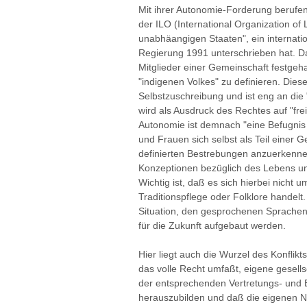
Mit ihrer Autonomie-Forderung berufen
der ILO (International Organization of
unabhäangigen Staaten", ein internat
Regierung 1991 unterschrieben hat. Da
Mitglieder einer Gemeinschaft festgeha
"indigenen Volkes" zu definieren. Dies
Selbstzuschreibung und ist eng an die
wird als Ausdruck des Rechtes auf "fr
Autonomie ist demnach "eine Befugnis 
und Frauen sich selbst als Teil einer 
definierten Bestrebungen anzuerkennen
Konzeptionen bezüglich des Lebens und
Wichtig ist, daß es sich hierbei nicht
Traditionspflege oder Folklore handelt
Situation, den gesprochenen Sprachen
für die Zukunft aufgebaut werden.
Hier liegt auch die Wurzel des Konflikts
das volle Recht umfaßt, eigene gesells
der entsprechenden Vertretungs- un
herauszubilden und daß die eigenen N