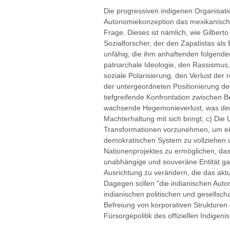
Die progressiven indigenen Organisatio
Autonomiekonzeption das mexikanische
Frage. Dieses ist nämlich, wie Gilbert
Sozialforscher, der den Zapatistas als 
unfähig, die ihm anhaftenden folgende
patriarchale Ideologie, den Rassismus,
soziale Polarisierung, den Verlust der
der untergeordneten Positionierung des
tiefgreifende Konfrontation zwischen 
wachsende Hegemonieverlust, was den
Machterhaltung mit sich bringt; c) Die
Transformationen vorzunehmen, um ein
demokratischen System zu vollziehen 
Nationenprojektes zu ermöglichen, das
unabhängige und souveräne Entität gara
Ausrichtung zu verändern, die das aktu
Dagegen sollen "die indianischen Aut
indianischen politischen und gesellscha
Befreiung von korporativen Strukturen
Fürsorgepolitik des offiziellen Indigeni