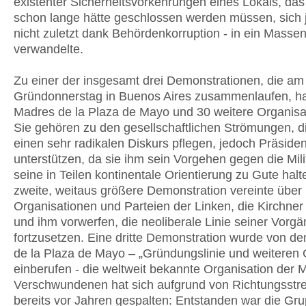
existenter Sicherheitsvorkehrungen eines Lokals, das 
schon lange hätte geschlossen werden müssen, sich 
nicht zuletzt dank Behördenkorruption - in ein Masse
verwandelte.
Zu einer der insgesamt drei Demonstrationen, die am
Gründonnerstag in Buenos Aires zusammenlaufen, ha
Madres de la Plaza de Mayo und 30 weitere Organisa
Sie gehören zu den gesellschaftlichen Strömungen, d
einen sehr radikalen Diskurs pflegen, jedoch Präsiden
unterstützen, da sie ihm sein Vorgehen gegen die Mili
seine in Teilen kontinentale Orientierung zu Gute halt
zweite, weitaus größere Demonstration vereinte über
Organisationen und Parteien der Linken, die Kirchne
und ihm vorwerfen, die neoliberale Linie seiner Vorgä
fortzusetzen. Eine dritte Demonstration wurde von d
de la Plaza de Mayo – „Gründungslinie und weiteren
einberufen - die weltweit bekannte Organisation der 
Verschwundenen hat sich aufgrund von Richtungsstrei
bereits vor Jahren gespalten: Entstanden war die Gru