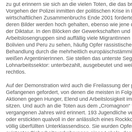
zu gut erinnern sie sich an die vielen Toten, die das b
Vorgehen der Polizei inmitten der politischen Krise in
wirtschaftlichen Zusammenbruchs Ende 2001 fordert
deren Bilder werden hoch gehalten, ebenso wie jene 
der Diktatur. In den Blöcken der Gewerkschaften und
Arbeitslosengruppen sind auffällig viele MigrantInnen
Bolivien und Peru zu sehen, häufig Opfer rassistische
Behandlung durch die mehrheitlich europäischstämm
weißen ArgentinierInnen. Sie stellen das unterste Se
Lohnarbeitssektor: unterbezahlt, ausgebeutet und we
rechtlos.
Auf der Demonstration wird auch die Freilassung der 
Gefangenen gefordert, von denen die meisten in Fol
Aktionen gegen Hunger, Elend und Arbeitslosigkeit i
sitzen. Und auch an die Toten aus dem „Cromagnon“
vergangenen Jahres wird erinnert. 193 Jugendliche v
oder erstickten qualvoll in der anlässlich eines Rockk
völlig überfüllten Unterklassendisco. Sie wurden Opf