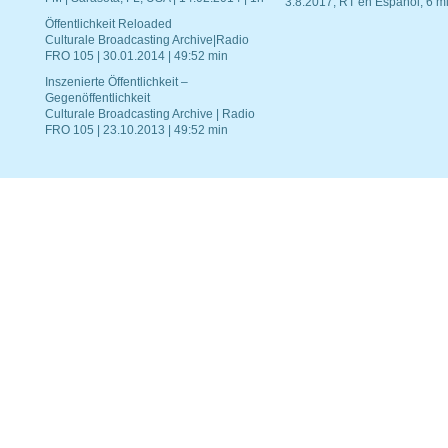
3.8.2017, RT en Español, 6 mi
Öffentlichkeit Reloaded
Culturale Broadcasting Archive|Radio
FRO 105 | 30.01.2014 | 49:52 min
Inszenierte Öffentlichkeit –
Gegenöffentlichkeit
Culturale Broadcasting Archive | Radio
FRO 105 | 23.10.2013 | 49:52 min