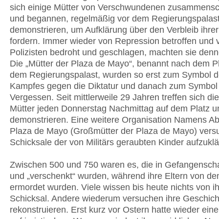
sich einige Mütter von Verschwundenen zusammens
und begannen, regelmäßig vor dem Regierungspalast
demonstrieren, um Aufklärung über den Verbleib ihrer
fordern. Immer wieder von Repression betroffen und 
Polizisten bedroht und geschlagen, machten sie denn
Die „Mütter der Plaza de Mayo“, benannt nach dem Pl
dem Regierungspalast, wurden so erst zum Symbol 
Kampfes gegen die Diktatur und danach zum Symbol
Vergessen. Seit mittlerweile 29 Jahren treffen sich di
Mütter jeden Donnerstag Nachmittag auf dem Platz u
demonstrieren. Eine weitere Organisation Namens Ab
Plaza de Mayo (Großmütter der Plaza de Mayo) versu
Schicksale der von Militärs geraubten Kinder aufzuklä
Zwischen 500 und 750 waren es, die in Gefangensch
und „verschenkt“ wurden, während ihre Eltern von den
ermordet wurden. Viele wissen bis heute nichts von i
Schicksal. Andere wiederum versuchen ihre Geschich
rekonstruieren. Erst kurz vor Ostern hatte wieder ein