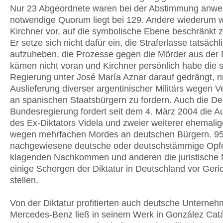
Nur 23 Abgeordnete waren bei der Abstimmung anwe
notwendige Quorum liegt bei 129. Andere wiederum 
Kirchner vor, auf die symbolische Ebene beschränkt z
Er setze sich nicht dafür ein, die Straferlasse tatsächl
aufzuheben, die Prozesse gegen die Mörder aus der D
kämen nicht voran und Kirchner persönlich habe die 
Regierung unter José María Aznar darauf gedrängt, ni
Auslieferung diverser argentinischer Militärs wegen 
an spanischen Staatsbürgern zu fordern. Auch die D
Bundesregierung fordert seit dem 4. März 2004 die Au
des Ex-Diktators Videla und zweier weiterer ehemalige
wegen mehrfachen Mordes an deutschen Bürgern. 9
nachgewiesene deutsche oder deutschstämmige Opf
klagenden Nachkommen und anderen die juristische M
einige Schergen der Diktatur in Deutschland vor Geri
stellen.
Von der Diktatur profitierten auch deutsche Unterneh
Mercedes-Benz ließ in seinem Werk in González Cat