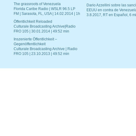
The grassroots of Venezuela
Dario Azzellini sobre las san
Florida Caribe Radio | WSLR 96.5 LP
EEUU en contra de Venezuel
FM | Sarasota, FL, USA | 14.02.2014 | 1h
3.8.2017, RT en Español, 6 mi
Öffentlichkeit Reloaded
Culturale Broadcasting Archive|Radio
FRO 105 | 30.01.2014 | 49:52 min
Inszenierte Öffentlichkeit –
Gegenöffentlichkeit
Culturale Broadcasting Archive | Radio
FRO 105 | 23.10.2013 | 49:52 min