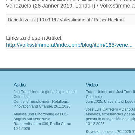
Venezuela (28 Jänner 2019, London) / Volksstimme.a
Dario Azzellini | 10.03.19 / Volksstimme.at / Rainer Hackhuf
Links zu diesem Artikel:
http://volksstimme.at/index.php/blog/item/165-vene...
Audio
Video
Just Transitions - a global exploration:
Trade Unions and Just Transit
Colombia
Colombia
Centre for Employment Relations,
Juni 2025, University of Leed
Innovation and Change, 26.1.2026
Josè Luis Carretero y Dario Az
Analyse und Einordnung des US-
Modelos, experiencias y deba
Angriffs auf Venezuela
pensar la autogestión en el si
Radiozwitschern #39, Radio Corax
13.12.2025
10.1.2026
Keynote Lecture ILPC 2025 "P