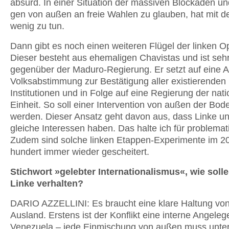
absurd. In einer Situa­tion der massiven Blockaden u
gen von außen an freie Wahlen zu glauben, hat mit de
wenig zu tun.
Dann gibt es noch einen weiteren Flügel der linken Op
Dieser besteht aus ehemaligen Chavistas und ist sehr 
gegenüber der Maduro-Regierung. Er setzt auf eine A
Volksabstimmung zur Bestäti­gung aller existierenden
Institutionen und in Folge auf eine Regierung der nat
Einheit. So soll einer Intervention von außen der Bo
werden. Dieser Ansatz geht davon aus, dass Linke u
gleiche Interessen haben. Das halte ich für problemat
Zudem sind solche linken Etappen-Experimente im 20
hundert immer wieder gescheitert.
Stichwort »gelebter Internationalis­mus«, wie soll
Linke verhalten?
DARIO AZZELLINI: Es braucht eine klare Haltung von
Ausland. Erstens ist der Konflikt eine interne Angeleg
Venezuela – jede Einmischung von außen muss unter