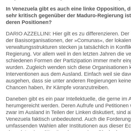
In Venezuela gibt es auch eine linke Opposition, 
sehr kritisch gegen­über der Maduro-Regierung ist
deren Positionen?
DARIO AZZELLINI: Hier gilt es zu diffe­renzieren. Der 
der Basisorganisa­tionen, der »Comunas«, der lokalen
verwaltungsstrukturen stecken ja tatsäch­lich in Konfli
Regierung. Vor allem weil in den letzten Jahren die ve
schiedenen Formen der Partizipation immer mehr ein
wurden. Zugleich wenden sich diese Organisationen 
Interventionen aus dem Aus­land. Einfach weil sie da
ausgehen, dass sie unter anderen Regierungen keine
Chancen haben, ihr Kämpfe voranzu­treiben.
Daneben gibt es ein paar Intellektuelle, die gerne im
herumgereicht wer­den. Deren Aufrufe und Petitionen
zwar im Ausland in Teilen der Linken dis­kutiert, sind a
Venezuela faktisch unbedeutend. Auch die Forderun
umfassenden Wahlen aller Institutionen aus dieser Ec