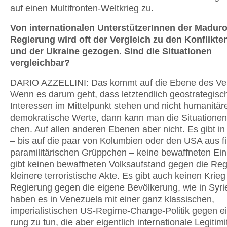
auf einen Multifron­ten-Weltkrieg zu.
Von internationalen UnterstützerInnen der Maduro
Regierung wird oft der Ver­gleich zu den Konflikte
und der Ukraine gezogen. Sind die Situatio­nen
vergleichbar?
DARIO AZZELLINI: Das kommt auf die Ebene des Ver
Wenn es darum geht, dass letztendlich geostrategisc
Interessen im Mittelpunkt stehen und nicht humanitär
demokratische Werte, dann kann man die Situationen 
chen. Auf allen anderen Ebenen aber nicht. Es gibt i
– bis auf die paar von Kolumbien oder den USA aus fi
paramilitärischen Grüppchen – keine bewaffneten Ein
gibt keinen bewaffneten Volksaufstand gegen die Reg
kleinere terroristische Akte. Es gibt auch keinen Krieg
Regierung gegen die eigene Bevölkerung, wie in Syri
haben es in Venezuela mit einer ganz klassischen,
imperialistischen US-Regime-Change-Politik gegen e
rung zu tun, die aber eigentlich internatio­nale Legitimi