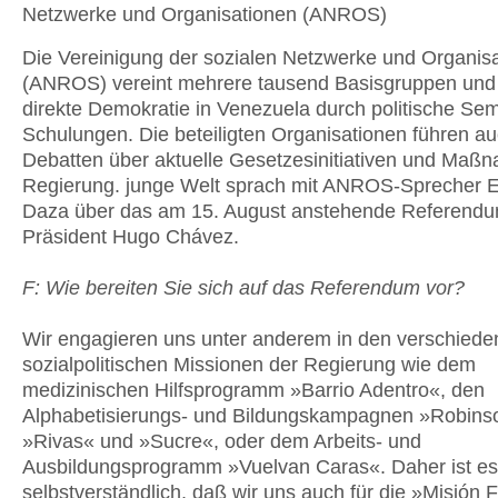
Netzwerke und Organisationen (ANROS)
Die Vereinigung der sozialen Netzwerke und Organis
(ANROS) vereint mehrere tausend Basisgruppen und 
direkte Demokratie in Venezuela durch politische Se
Schulungen. Die beteiligten Organisationen führen a
Debatten über aktuelle Gesetzesinitiativen und Maß
Regierung. junge Welt sprach mit ANROS-Sprecher 
Daza über das am 15. August anstehende Referend
Präsident Hugo Chávez.
F: Wie bereiten Sie sich auf das Referendum vor?
Wir engagieren uns unter anderem in den verschied
sozialpolitischen Missionen der Regierung wie dem
medizinischen Hilfsprogramm »Barrio Adentro«, den
Alphabetisierungs- und Bildungskampagnen »Robins
»Rivas« und »Sucre«, oder dem Arbeits- und
Ausbildungsprogramm »Vuelvan Caras«. Daher ist es
selbstverständlich, daß wir uns auch für die »Misión F