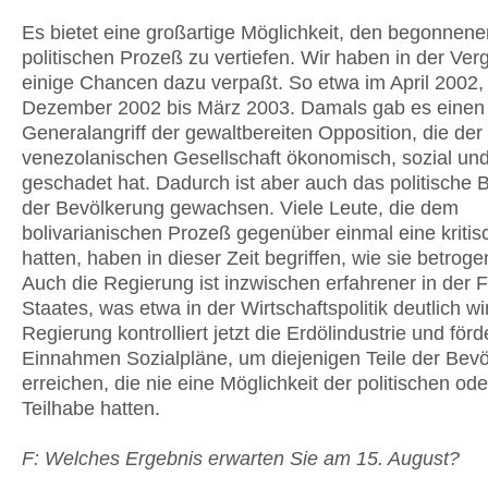
Es bietet eine großartige Möglichkeit, den begonnene
politischen Prozeß zu vertiefen. Wir haben in der Ve
einige Chancen dazu verpaßt. So etwa im April 2002
Dezember 2002 bis März 2003. Damals gab es einen
Generalangriff der gewaltbereiten Opposition, die de
venezolanischen Gesellschaft ökonomisch, sozial und 
geschadet hat. Dadurch ist aber auch das politische
der Bevölkerung gewachsen. Viele Leute, die dem
bolivarianischen Prozeß gegenüber einmal eine kritis
hatten, haben in dieser Zeit begriffen, wie sie betrog
Auch die Regierung ist inzwischen erfahrener in der 
Staates, was etwa in der Wirtschaftspolitik deutlich wi
Regierung kontrolliert jetzt die Erdölindustrie und förd
Einnahmen Sozialpläne, um diejenigen Teile der Bev
erreichen, die nie eine Möglichkeit der politischen ode
Teilhabe hatten.
F: Welches Ergebnis erwarten Sie am 15. August?