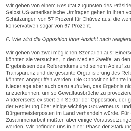
Wir gehen von einem Resultat zugunsten des Präside
Selbst US-amerikanische Umfragen gehen in ihren vor
Schätzungen von 57 Prozent für Chávez aus, die wen
konservativen sogar von 67 Prozent.
F: Wie wird die Opposition Ihrer Ansicht nach reagier
Wir gehen von zwei möglichen Szenarien aus: Einerse
könnten sie versuchen, in den Medien Zweifel an den
Ergebnissen des Referendums und seinem Ablauf zu 
Transparenz und die gesamte Organisierung des Re
könnten angegriffen werden. Die Opposition könnte im
Niederlage aber auch dazu aufrufen, das Ergebnis ni
anzuerkennen, um so Gewaltausbrüche zu provozier
Andererseits existiert ein Sektor der Opposition, der 
der Regierung über einige wichtige Gouverneurs- und
Bürgermeisterposten im Land verhandeln würde. Für 
Zusammenarbeit müßten aber einige Voraussetzungen
werden. Wir befinden uns in einer Phase der Stärkun