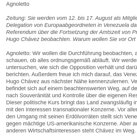
Agnoletto
Zeitung: Sie werden vom 12. bis 17. August als Mitgli
Delegation von Europaabgeordneten in Venezuela da
Referendum über die Fortsetzung der Amtszeit von P
Hugo Chávez beobachten. Warum wollen Sie vor Ort 
Agnoletto: Wir wollen die Durchführung beobachten, 
schauen, ob alles ordnungsgemäß abläuft. Wir werde
untersuchen, wie sich die Opposition verhält und dar
berichten. Außerdem freue ich mich darauf, das Vene
Hugo Chávez aus nächster Nähe kennenzulernen. V
befindet sich auf einem beachtenswerten Weg, auf d
nach Souveränität und Kontrolle über die eigenen Re
Dieser politische Kurs bringt das Land zwangsläufig in
mit den Interessen transnationaler Konzerne. Vor all
den Umgang mit seinen Erdölvorräten stellt sich Vene
gegen mächtige US-amerikanische Konzerne. Aber au
anderen Wirtschaftsinteressen steht Chávez im Weg.