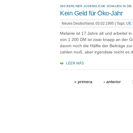
390 BERLINER JUGENDLICHE SCHAUEN IN DIE
Kein Geld für Öko-Jahr
Neues Deutschland, 03.02.1995 |
Tags:
UE
Melanie ist 17 Jahre alt und arbeitet 
von 1 200 DM ist zwar knapp an der 
davon noch die Hälfte der Beiträge zu
zahlen muß, aber irgendwie reicht es 
LEER MÁS
« primera
‹ anterior