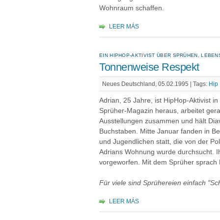
Wohnraum schaffen.
LEER MÁS
EIN HIPHOP-AKTIVIST ÜBER SPRÜHEN, LEBE
Tonnenweise Respekt
Neues Deutschland, 05.02.1995 |
Tags:
Hip
Adrian, 25 Jahre, ist HipHop-Aktivist in
Sprüher-Magazin heraus, arbeitet gera
Ausstellungen zusammen und hält Diavo
Buchstaben. Mitte Januar fanden in B
und Jugendlichen statt, die von der Po
Adrians Wohnung wurde durchsucht. 
vorgeworfen. Mit dem Sprüher sprach D
Für viele sind Sprühereien einfach "Sc
LEER MÁS