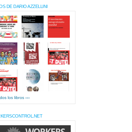
OS DE DARIO AZZELLINI
dos los libros ›››
KERSCONTROL.NET