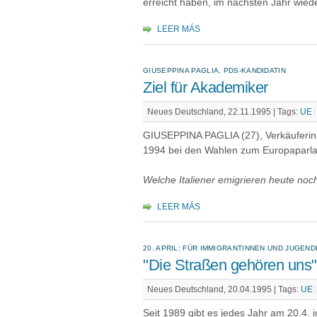
erreicht haben, im nächsten Jahr wieder
LEER MÁS
GIUSEPPINA PAGLIA, PDS-KANDIDATIN
Ziel für Akademiker
Neues Deutschland, 22.11.1995 |
Tags:
UE
GIUSEPPINA PAGLIA (27), Verkäuferin, 
1994 bei den Wahlen zum Europaparlam
Welche Italiener emigrieren heute no
LEER MÁS
20. APRIL: FÜR IMMIGRANTINNEN UND JUGEN
"Die Straßen gehören uns"
Neues Deutschland, 20.04.1995 |
Tags:
UE
Seit 1989 gibt es jedes Jahr am 20.4. 