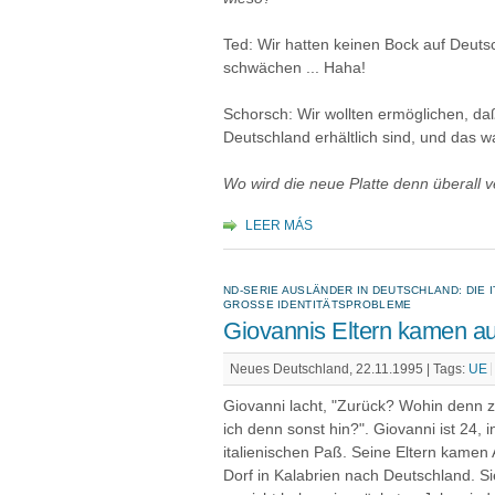
Ted: Wir hatten keinen Bock auf Deuts
schwächen ... Haha!
Schorsch: Wir wollten ermöglichen, d
Deutschland erhältlich sind, und das w
Wo wird die neue Platte denn überall ve
LEER MÁS
ND-SERIE AUSLÄNDER IN DEUTSCHLAND: DIE 
GROSSE IDENTITÄTSPROBLEME
Giovannis Eltern kamen a
Neues Deutschland, 22.11.1995 |
Tags:
UE
Giovanni lacht, "Zurück? Wohin denn zur
ich denn sonst hin?". Giovanni ist 24,
italienischen Paß. Seine Eltern kamen
Dorf in Kalabrien nach Deutschland. S