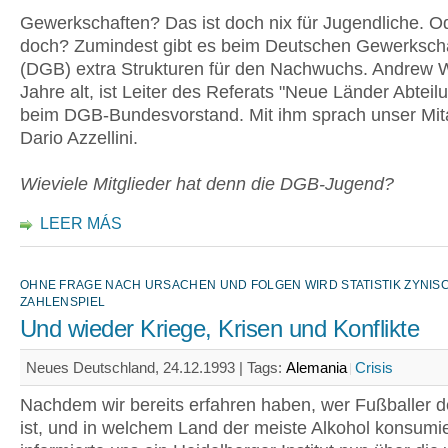
Gewerkschaften? Das ist doch nix für Jugendliche. O
doch? Zumindest gibt es beim Deutschen Gewerksch
(DGB) extra Strukturen für den Nachwuchs. Andrew 
Jahre alt, ist Leiter des Referats "Neue Länder Abtei
beim DGB-Bundesvorstand. Mit ihm sprach unser Mita
Dario Azzellini.
Wieviele Mitglieder hat denn die DGB-Jugend?
LEER MÁS
OHNE FRAGE NACH URSACHEN UND FOLGEN WIRD STATISTIK ZYNIS
ZAHLENSPIEL
Und wieder Kriege, Krisen und Konflikte
Neues Deutschland, 24.12.1993 |
Tags:
Alemania
Crisis
Nachdem wir bereits erfahren haben, wer Fußballer 
ist, und in welchem Land der meiste Alkohol konsumie