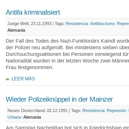
Antifa kriminalisiert
Junge Welt, 23.11.1993 |
Tags:
Resistencia
Antifascismo
Repre
Alemania
Der Fall des Todes des Nazi-Funktionärs Kaindl wurde
der Polizei neu aufgerollt. Bei mindestens sieben über
Durchsuchungsaktionen bei Personen vorwiegend tür
Nationalität wurden in der letzten Woche zwei Männe
Frau festgenommen.
LEER MÁS
Wieder Polizeiknüppel in der Mainzer
Neues Deutschland, 02.12.1991 |
Tags:
Resistencia
Represión
Urbano
Alemania
Am Samstag Nachmittag bot sich in Friedrichshain ei