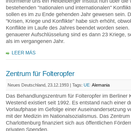
informierte uns ein Heidelberger Institut nun über die 
bestehenden "nationalen und internationalen" Konflikt
sollen es im zu Ende gehenden Jahr gewesen sein. D
"Krisen, Kriege und Konflikte" habe sich erhöht, obwo
Konflikte im Laufe des Jahres beendet worden seien.
genauerer Aufschlüsselung sind es dann 23 Kriege, 
als im vergangenen Jahr.
LEER MÁS
Zentrum für Folteropfer
Neues Deutschland, 23.12.1993 |
Tags:
UE
Alemania
Das Behandlungszentrum für Folteropfer im Berliner 
Westend existiert seit 1992. Es entstand nach einer d
Vorlaufphase im Gefolge einer Auseinandersetzung v
mit der Medizin im Nationalsozialismus. Das Zentrum 
Charlottenburg finanziert sich aus öffentlichen Förder
privaten Spenden.