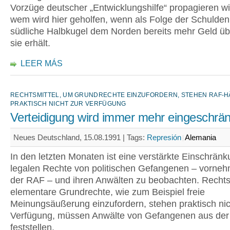
Vorzüge deutscher „Entwicklungshilfe“ propagieren wi
wem wird hier geholfen, wenn als Folge der Schuldenl
südliche Halbkugel dem Norden bereits mehr Geld übe
sie erhält.
LEER MÁS
RECHTSMITTEL, UM GRUNDRECHTE EINZUFORDERN, STEHEN RAF-H
PRAKTISCH NICHT ZUR VERFÜGUNG
Verteidigung wird immer mehr eingeschrän
Neues Deutschland, 15.08.1991 |
Tags:
Represión
Alemania
In den letzten Monaten ist eine verstärkte Einschränk
legalen Rechte von politischen Gefangenen – vorneh
der RAF – und ihren Anwälten zu beobachten. Rechts
elementare Grundrechte, wie zum Beispiel freie
Meinungsäußerung einzufordern, stehen praktisch nic
Verfügung, müssen Anwälte von Gefangenen aus de
feststellen.