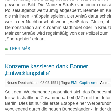
gewohntes Bild: Die Mainzer Straße von einem mass
Polizeiaufgebot weiträumig abgesperrt, Beamte im K
die mit ihren Knüppeln spielen. Der Anlaß dafür schein
wer in der Nachbarschaft wohnt, weiß das. Gleich, ob
Demonstration am Ku’damm stattfindet oder in Kreuzb
Mainzer Straße wird regelmäßig von der Polizei zum
„Sperrgebiet“ erklärt.
LEER MÁS
Konzerne kassieren dank Bonner
‚Entwicklungshilfe’
Neues Deutschland, 03.09.1991 |
Tags:
FMI
Capitalismo
Alema
Seit dem Wochenende präsentiert sich das Bundesmi
für wirtschaftliche Zusammenarbeit (MZ) mit fünf Info
Berlin. Dies ist nur die erste Etappe einer Werberundr
vorwiegend durch die neuen Bundesländer -, in der 