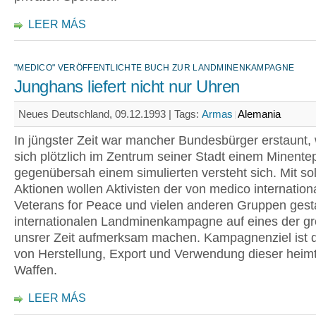
LEER MÁS
"MEDICO" VERÖFFENTLICHTE BUCH ZUR LANDMINENKAMPAGNE
Junghans liefert nicht nur Uhren
Neues Deutschland, 09.12.1993 |
Tags:
Armas
Alemania
In jüngster Zeit war mancher Bundesbürger erstaunt,
sich plötzlich im Zentrum seiner Stadt einem Minente
gegenübersah einem simulierten versteht sich. Mit so
Aktionen wollen Aktivisten der von medico internation
Veterans for Peace und vielen anderen Gruppen gest
internationalen Landminenkampagne auf eines der g
unsrer Zeit aufmerksam machen. Kampagnenziel ist 
von Herstellung, Export und Verwendung dieser heim
Waffen.
LEER MÁS