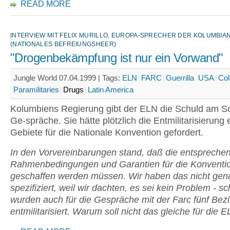
READ MORE
INTERVIEW MIT FELIX MURILLO, EUROPA-SPRECHER DER KOLUMBIA
(NATIONALES BEFREIUNGSHEER)
"Drogenbekämpfung ist nur ein Vorwand"
Jungle World 07.04.1999 |
Tags:
ELN
FARC
Guerrilla
USA
Co
Paramilitaries
Drugs
Latin America
Kolumbiens Regierung gibt der ELN die Schuld am Sc
Ge-spräche. Sie hätte plötzlich die Entmilitarisierung 
Gebiete für die Nationale Konvention gefordert.
In den Vorvereinbarungen stand, daß die entspreche
Rahmenbedingungen und Garantien für die Konventi
geschaffen werden müssen. Wir haben das nicht gen
spezifiziert, weil wir dachten, es sei kein Problem - sc
wurden auch für die Gespräche mit der Farc fünf Bezi
entmilitarisiert. Warum soll nicht das gleiche für die 