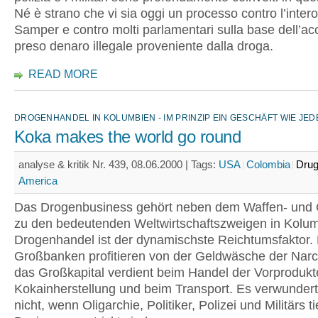
Né è strano che vi sia oggi un processo contro l’inter
Samper e contro molti parlamentari sulla base dell’ac
preso denaro illegale proveniente dalla droga.
READ MORE
DROGENHANDEL IN KOLUMBIEN - IM PRINZIP EIN GESCHÄFT WIE JE
Koka makes the world go round
analyse & kritik Nr. 439, 08.06.2000 |
Tags:
USA
Colombia
Dru
America
Das Drogenbusiness gehört neben dem Waffen- und 
zu den bedeutenden Weltwirtschaftszweigen in Kolum
Drogenhandel ist der dynamischste Reichtumsfaktor. 
Großbanken profitieren von der Geldwäsche der Narc
das Großkapital verdient beim Handel der Vorprodukte
Kokainherstellung und beim Transport. Es verwunder
nicht, wenn Oligarchie, Politiker, Polizei und Militärs ti