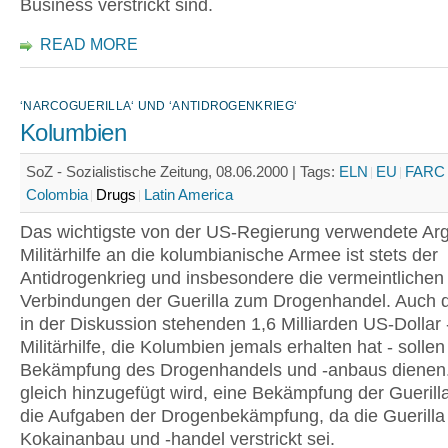
Business verstrickt sind.
READ MORE
‘NARCOGUERILLA‘ UND ‘ANTIDROGENKRIEG‘
Kolumbien
SoZ - Sozialistische Zeitung, 08.06.2000 |
Tags:
ELN
EU
FARC
Colombia
Drugs
Latin America
Das wichtigste von der US-Regierung verwendete Ar
Militärhilfe an die kolumbianische Armee ist stets der
Antidrogenkrieg und insbesondere die vermeintlichen
Verbindungen der Guerilla zum Drogenhandel. Auch di
in der Diskussion stehenden 1,6 Milliarden US-Dollar 
Militärhilfe, die Kolumbien jemals erhalten hat - sollen
Bekämpfung des Drogenhandels und -anbaus dienen
gleich hinzugefügt wird, eine Bekämpfung der Guerilla 
die Aufgaben der Drogenbekämpfung, da die Guerilla
Kokainanbau und -handel verstrickt sei.