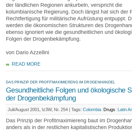
der ländlichen Regionen ankurbeln, verspricht die
kolumbianische Regierung. Doch längst hat sich der P
Rechtfertigung für militärische Aufrüstung entpuppt. 
werden die ökonomischen Strukturen des Drogenhan
ebenso ignoriert wie die gesundheitlichen und ökolog
Folgen der Drogenbekämpfung.
von Dario Azzellini
READ MORE
DAS PRINZIP DER PROFITMAXIMIERENG IM DROGENHANDEL
Gesundheitliche Folgen und ökologische 
der Drogenbekämpfung
Juli/August 2001, Iz3W, Nr. 254 |
Tags:
Colombia
Drugs
Latin A
Das Prinzip der Profitmaximiereng baut im Drogenhan
anders als in der restlichen kapitalistischen Produktio