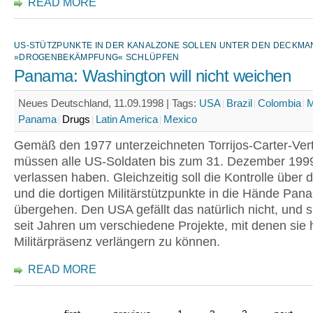
READ MORE
US-STÜTZPUNKTE IN DER KANALZONE SOLLEN UNTER DEN DECKMA
»DROGENBEKÄMPFUNG« SCHLÜPFEN
Panama: Washington will nicht weichen
Neues Deutschland, 11.09.1998 |
Tags:
USA
Brazil
Colombia
M
Panama
Drugs
Latin America
Mexico
Gemäß den 1977 unterzeichneten Torrijos-Carter-Ver
müssen alle US-Soldaten bis zum 31. Dezember 19
verlassen haben. Gleichzeitig soll die Kontrolle über 
und die dortigen Militärstützpunkte in die Hände Pa
übergehen. Den USA gefällt das natürlich nicht, und s
seit Jahren um verschiedene Projekte, mit denen sie h
Militärpräsenz verlängern zu können.
READ MORE