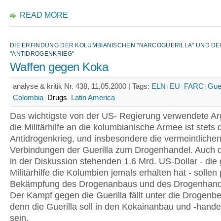
READ MORE
DIE ERFINDUNG DER KOLUMBIANISCHEN "NARCOGUERILLA" UND DE
"ANTIDROGENKRIEG"
Waffen gegen Koka
analyse & kritik Nr. 438, 11.05.2000 |
Tags:
ELN
EU
FARC
Guer
Colombia
Drugs
Latin America
Das wichtigste von der US- Regierung verwendete Ar
die Militärhilfe an die kolumbianische Armee ist stets 
Antidrogenkrieg, und insbesondere die vermeintliche
Verbindungen der Guerilla zum Drogenhandel. Auch di
in der Diskussion stehenden 1,6 Mrd. US-Dollar - die
Militärhilfe die Kolumbien jemals erhalten hat - sollen
Bekämpfung des Drogenanbaus und des Drogenhande
Der Kampf gegen die Guerilla fällt unter die Drogen
denn die Guerilla soll in den Kokainanbau und -handel
sein.