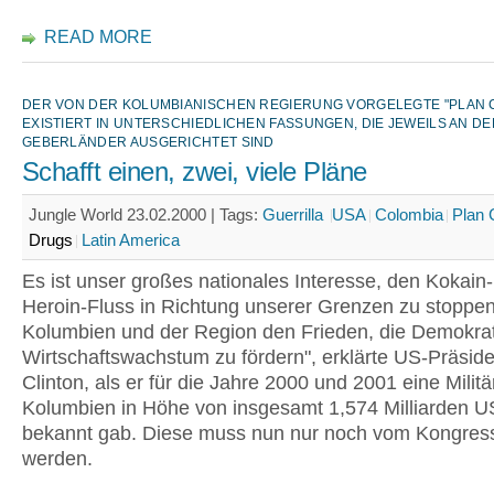
READ MORE
DER VON DER KOLUMBIANISCHEN REGIERUNG VORGELEGTE "PLAN 
EXISTIERT IN UNTERSCHIEDLICHEN FASSUNGEN, DIE JEWEILS AN DE
GEBERLÄNDER AUSGERICHTET SIND
Schafft einen, zwei, viele Pläne
Jungle World 23.02.2000 |
Tags:
Guerrilla
USA
Colombia
Plan 
Drugs
Latin America
Es ist unser großes nationales Interesse, den Kokain
Heroin-Fluss in Richtung unserer Grenzen zu stoppen
Kolumbien und der Region den Frieden, die Demokra
Wirtschaftswachstum zu fördern", erklärte US-Präside
Clinton, als er für die Jahre 2000 und 2001 eine Militär
Kolumbien in Höhe von insgesamt 1,574 Milliarden U
bekannt gab. Diese muss nun nur noch vom Kongress 
werden.