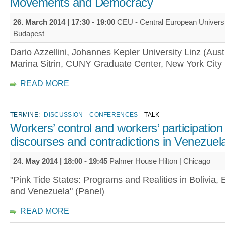
Movements and Democracy
26. March 2014 |
17:30
-
19:00
CEU - Central European Universi
Budapest
Dario Azzellini, Johannes Kepler University Linz (Aust
Marina Sitrin, CUNY Graduate Center, New York City
READ MORE
TERMINE:
DISCUSSION
CONFERENCES
TALK
Workers’ control and workers’ participation
discourses and contradictions in Venezuel
24. May 2014 |
18:00
-
19:45
Palmer House Hilton | Chicago
"Pink Tide States: Programs and Realities in Bolivia, 
and Venezuela" (Panel)
READ MORE