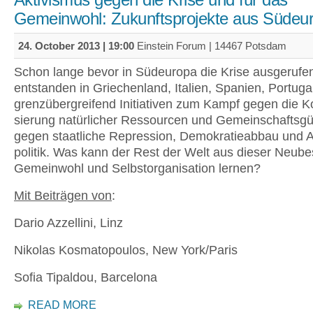
Aktivismus gegen die Krise und für das
Gemeinwohl: Zukunftsprojekte aus Südeu
24. October 2013 | 19:00
Einstein Forum | 14467 Potsdam
Schon lange bevor in Südeuropa die Krise ausgerufe
entstanden in Griechenland, Italien, Spanien, Portuga
grenz­über­greifend Initiativen zum Kampf gegen die 
sierung natürlicher Ressourcen und Gemeinschafts­gü
gegen staatliche Repression, Demokratieabbau und Au
politik. Was kann der Rest der Welt aus dieser Neub
Gemeinwohl und Selbstorganisation lernen?
Mit Beiträgen von
:
Dario Azzellini, Linz
Nikolas Kosmatopoulos, New York/Paris
Sofia Tipaldou, Barcelona
READ MORE