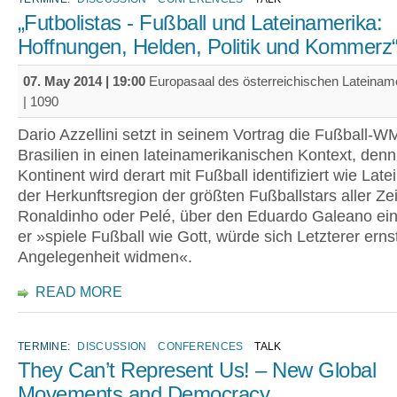
„Futbolistas - Fußball und Lateinamerika:
Hoffnungen, Helden, Politik und Kommerz
07. May 2014 | 19:00
Europasaal des österreichischen Lateinamer
| 1090
Dario Azzellini setzt in seinem Vortrag die Fußball-W
Brasilien in einen lateinamerikanischen Kontext, den
Kontinent wird derart mit Fußball identifiziert wie Late
der Herkunftsregion der größten Fußballstars aller Ze
Ronaldinho oder Pelé, über den Eduardo Galeano ein
er »spiele Fußball wie Gott, würde sich Letzterer erns
Angelegenheit widmen«.
READ MORE
TERMINE:
DISCUSSION
CONFERENCES
TALK
They Can’t Represent Us! – New Global
Movements and Democracy