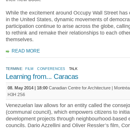
While the excitement around Occupy Wall Street has 
in the United States, dynamic movements of democra
participation continue to arise across the globe, calli
to rethink and remake their relationships to each othe
themselves.
READ MORE
TERMINE:
FILM
CONFERENCES
TALK
Learning from... Caracas
08. May 2014 | 18:00
Canadian Centre for Architecture | Montré
H3H 2S6
Venezuelan law allows for an entity called the conse
(communal council), which empowers citizens to initia
development projects through neighbourhood-based 
councils. Dario Azzellini and Oliver Ressler’s film, 