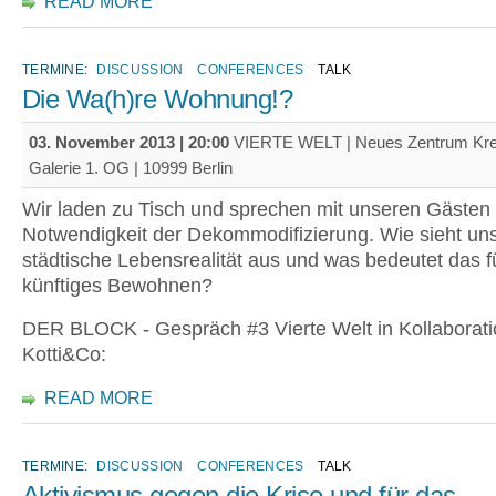
READ MORE
TERMINE:
DISCUSSION
CONFERENCES
TALK
Die Wa(h)re Wohnung!?
03. November 2013 | 20:00
VIERTE WELT | Neues Zentrum Kre
Galerie 1. OG | 10999 Berlin
Wir laden zu Tisch und sprechen mit unseren Gästen 
Notwendigkeit der Dekommodifizierung. Wie sieht un
städtische Lebensrealität aus und was bedeutet das f
künftiges Bewohnen?
DER BLOCK - Gespräch #3 Vierte Welt in Kollaborati
Kotti&Co:
READ MORE
TERMINE:
DISCUSSION
CONFERENCES
TALK