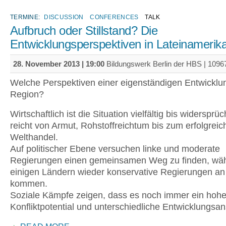
TERMINE:
DISCUSSION
CONFERENCES
TALK
Aufbruch oder Stillstand? Die
Entwicklungsperspektiven in Lateinamerik
28. November 2013 | 19:00
Bildungswerk Berlin der HBS | 10967
Welche Perspektiven einer eigenständigen Entwicklun
Region?
Wirtschaftlich ist die Situation vielfältig bis widersprü
reicht von Armut, Rohstoffreichtum bis zum erfolgreic
Welthandel.
Auf politischer Ebene versuchen linke und moderate
Regierungen einen gemeinsamen Weg zu finden, wäh
einigen Ländern wieder konservative Regierungen an
kommen.
Soziale Kämpfe zeigen, dass es noch immer ein hoh
Konfliktpotential und unterschiedliche Entwicklungsan