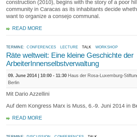
construction (2010), begins with the story of a poor hil
community in Caracas as its inhabitants decide wheth
want to organize a consejo communal.
READ MORE
TERMINE:
CONFERENCES
LECTURE
TALK
WORKSHOP
Räte weltweit: Eine kleine Geschichte der
ArbeiterInnenselbstverwaltung
09. June 2014 |
10:00
-
11:30
Haus der Rosa-Luxemburg-Stiftun
Berlin
Mit Dario Azzellini
Auf dem Kongress Marx is Muss, 6.-9. Juni 2014 in Be
READ MORE
TERMINE:
DISCUSSION
CONFERENCES
TALK