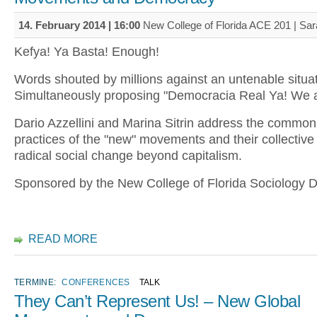
14. February 2014 | 16:00
New College of Florida ACE 201 | Sar
Kefya! Ya Basta! Enough!
Words shouted by millions against an untenable situat
Simultaneously proposing "Democracia Real Ya! We a
Dario Azzellini and Marina Sitrin address the commo
practices of the "new" movements and their collective 
radical social change beyond capitalism.
Sponsored by the New College of Florida Sociology D
READ MORE
TERMINE:
CONFERENCES
TALK
They Can’t Represent Us! – New Global