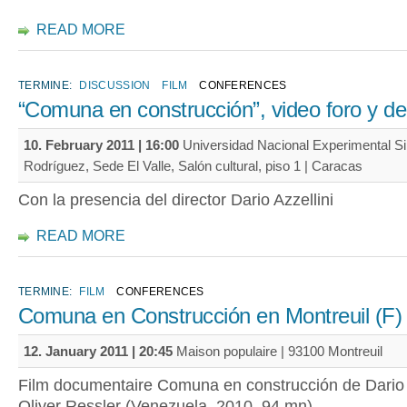
READ MORE
TERMINE:
DISCUSSION
FILM
CONFERENCES
“Comuna en construcción”, video foro y d
10. February 2011 | 16:00
Universidad Nacional Experimental S
Rodríguez, Sede El Valle, Salón cultural, piso 1 | Caracas
Con la presencia del director Dario Azzellini
READ MORE
TERMINE:
FILM
CONFERENCES
Comuna en Construcción en Montreuil (F)
12. January 2011 | 20:45
Maison populaire | 93100 Montreuil
Film documentaire Comuna en construcción de Dario 
Oliver Ressler (Venezuela, 2010, 94 mn)