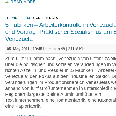
READ MORE
TERMINE:
FILM
CONFERENCES
5 Fabriken – Arbeiterkontrolle in Venezuela
und Vortrag "Praktischer Sozialismus am B
Venezuela"
05. May 2011 | 19:45
Im Hansa 48 | 24118 Kiel
Zum Film: In ihrem nach „Venezuela von unten“ zweit
über die politischen und sozialen Veränderungen in 
richten Azzellini und Ressler in „5 Fabriken – Arbeiterk
Venezuela“ den Fokus auf den industriellen Sektor. D
Veränderungen im Produktionsbereich Venezuelas w
anhand von fünf Großunternehmen in unterschiedlich
Regionen dargestellt: eine Aluminiumhütte, ein
Textilunternehmen, eine Tomatenfabrik, eine Kakaofa
eine Papierfabrik.