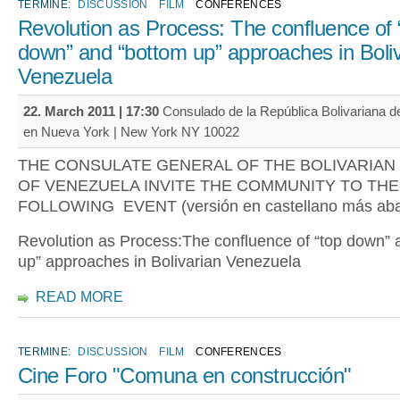
TERMINE:
DISCUSSION
FILM
CONFERENCES
Revolution as Process: The confluence of 
down” and “bottom up” approaches in Boli
Venezuela
22. March 2011 | 17:30
Consulado de la República Bolivariana d
en Nueva York | New York NY 10022
THE CONSULATE GENERAL OF THE BOLIVARIAN
OF VENEZUELA INVITE THE COMMUNITY TO THE
FOLLOWING EVENT (versión en castellano más aba
Revolution as Process:The confluence of “top down” 
up” approaches in Bolivarian Venezuela
READ MORE
TERMINE:
DISCUSSION
FILM
CONFERENCES
Cine Foro "Comuna en construcción"