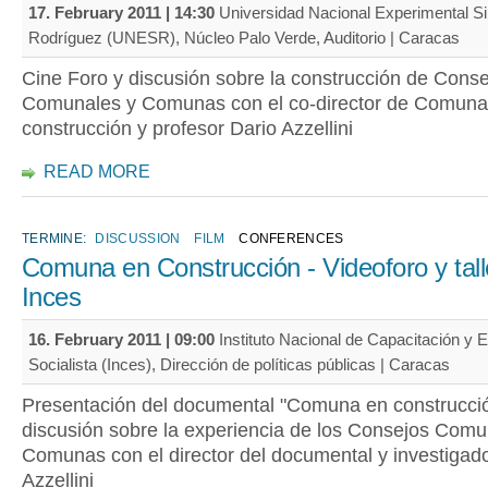
17. February 2011 | 14:30
Universidad Nacional Experimental S
Rodríguez (UNESR), Núcleo Palo Verde, Auditorio | Caracas
Cine Foro y discusión sobre la construcción de Cons
Comunales y Comunas con el co-director de Comuna
construcción y profesor Dario Azzellini
READ MORE
TERMINE:
DISCUSSION
FILM
CONFERENCES
Comuna en Construcción - Videoforo y tall
Inces
16. February 2011 | 09:00
Instituto Nacional de Capacitación y 
Socialista (Inces), Dirección de políticas públicas | Caracas
Presentación del documental "Comuna en construcció
discusión sobre la experiencia de los Consejos Comu
Comunas con el director del documental y investigado
Azzellini