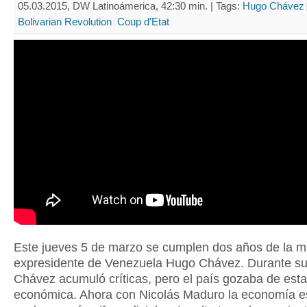
05.03.2015, DW Latinoámerica, 42:30 min. |
Tags:
Hugo Chávez
Bolivarian Revolution
Coup d'Etat
Este jueves 5 de marzo se cumplen dos años de la m
expresidente de Venezuela Hugo Chávez. Durante su
Chávez acumuló críticas, pero el país gozaba de esta
económica. Ahora con Nicolás Maduro la economía es