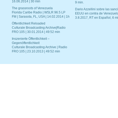
16.06.2014 | 30 min
9 min.
The grassroots of Venezuela
Dario Azzellini sobre las san
Florida Caribe Radio | WSLR 96.5 LP
EEUU en contra de Venezuel
FM | Sarasota, FL, USA | 14.02.2014 | 1h
3.8.2017, RT en Español, 6 mi
Öffentlichkeit Reloaded
Culturale Broadcasting Archive|Radio
FRO 105 | 30.01.2014 | 49:52 min
Inszenierte Öffentlichkeit –
Gegenöffentlichkeit
Culturale Broadcasting Archive | Radio
FRO 105 | 23.10.2013 | 49:52 min