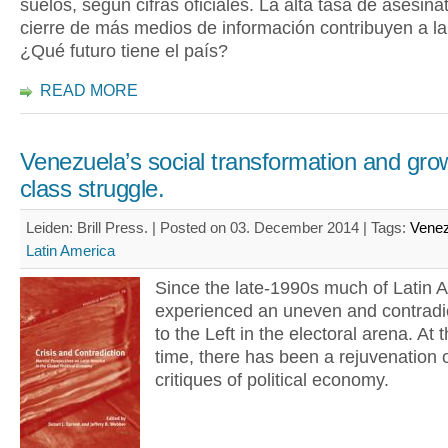
suelos, según cifras oficiales. La alta tasa de asesinat
cierre de más medios de información contribuyen a la 
¿Qué futuro tiene el país?
READ MORE
Venezuela’s social transformation and gro
class struggle.
Leiden: Brill Press. | Posted on 03. December 2014 |
Tags:
Venez
Latin America
Since the late-1990s much of Latin 
experienced an uneven and contradic
to the Left in the electoral arena. At
time, there has been a rejuvenation 
critiques of political economy.