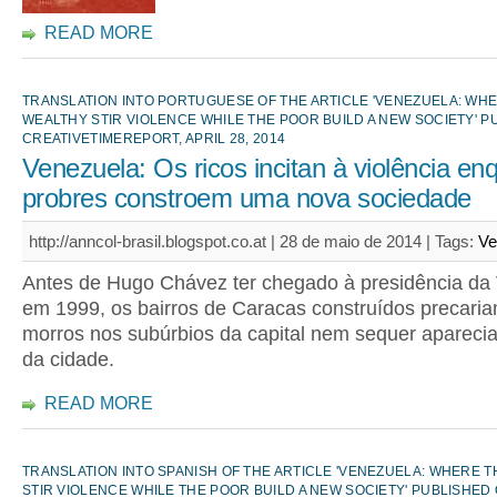
READ MORE
TRANSLATION INTO PORTUGUESE OF THE ARTICLE 'VENEZUELA: WH
WEALTHY STIR VIOLENCE WHILE THE POOR BUILD A NEW SOCIETY' P
CREATIVETIMEREPORT, APRIL 28, 2014
Venezuela: Os ricos incitan à violência en
probres constroem uma nova sociedade
http://anncol-brasil.blogspot.co.at | 28 de maio de 2014 |
Tags:
Ve
Antes de Hugo Chávez ter chegado à presidência da
em 1999, os bairros de Caracas construídos precari
morros nos subúrbios da capital nem sequer aparec
da cidade.
READ MORE
TRANSLATION INTO SPANISH OF THE ARTICLE 'VENEZUELA: WHERE 
STIR VIOLENCE WHILE THE POOR BUILD A NEW SOCIETY' PUBLISHED