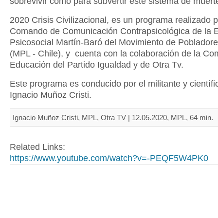
sobrevivir como para subvertir este sistema de muert
2020 Crisis Civilizacional, es un programa realizado p
Comando de Comunicación Contrapsicológica de la 
Psicosocial Martín-Baró del Movimiento de Poblador
(MPL - Chile), y cuenta con la colaboración de la Co
Educación del Partido Igualdad y de Otra Tv.
Este programa es conducido por el militante y científi
Ignacio Muñoz Cristi.
Ignacio Muñoz Cristi, MPL, Otra TV | 12.05.2020, MPL, 64 min.
Related Links:
https://www.youtube.com/watch?v=-PEQF5W4PK0