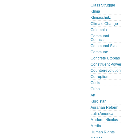
Class Struggle
Klima
Klimaschutz
Climate Change
Colombia
Communal
Councils
Communal State
Commune
Concrete Utopias
Constituent Power
Counterrevolution
Corruption
Crisis
Cuba
Art
Kurdistan
Agrarian Reform
Latin America
Maduro, Nicolás
Media
Human Rights