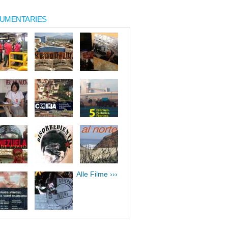
UMENTARIES
Alle Filme ›››