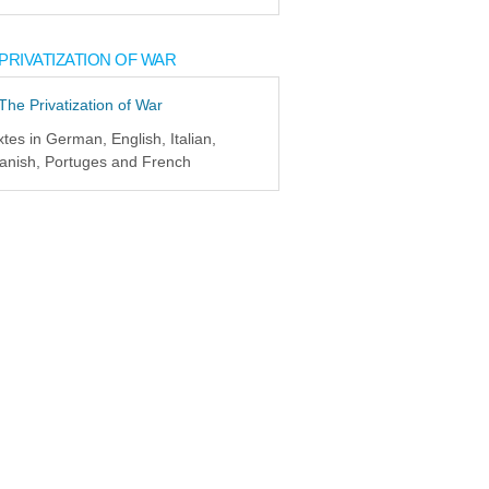
PRIVATIZATION OF WAR
xtes in German, English, Italian,
anish, Portuges and French