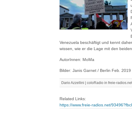
Venezuela beschäftigt und kennt daher
wissen, wie er die Lage mit den beide
AutorInnen: MoMa
Bilder: Janis Garnet / Berlin Feb. 2019
Dario Azzellini | coloRadio in freie-radios.ne
Related Links:
https://www.freie-radios.net/93496?fbc