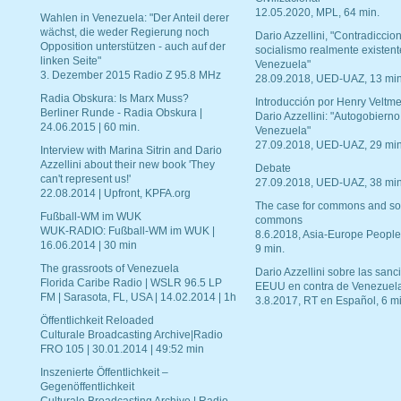
12.05.2020, MPL, 64 min.
Wahlen in Venezuela: "Der Anteil derer
wächst, die weder Regierung noch
Dario Azzellini, "Contradiccio
Opposition unterstützen - auch auf der
socialismo realmente existent
linken Seite"
Venezuela"
3. Dezember 2015 Radio Z 95.8 MHz
28.09.2018, UED-UAZ, 13 min
Radia Obskura: Is Marx Muss?
Introducción por Henry Veltme
Berliner Runde - Radia Obskura |
Dario Azzellini: "Autogobierno
24.06.2015 | 60 min.
Venezuela"
27.09.2018, UED-UAZ, 29 min
Interview with Marina Sitrin and Dario
Azzellini about their new book 'They
Debate
can't represent us!'
27.09.2018, UED-UAZ, 38 min
22.08.2014 | Upfront, KPFA.org
The case for commons and so
Fußball-WM im WUK
commons
WUK-RADIO: Fußball-WM im WUK |
8.6.2018, Asia-Europe People
16.06.2014 | 30 min
9 min.
The grassroots of Venezuela
Dario Azzellini sobre las san
Florida Caribe Radio | WSLR 96.5 LP
EEUU en contra de Venezuel
FM | Sarasota, FL, USA | 14.02.2014 | 1h
3.8.2017, RT en Español, 6 mi
Öffentlichkeit Reloaded
Culturale Broadcasting Archive|Radio
FRO 105 | 30.01.2014 | 49:52 min
Inszenierte Öffentlichkeit –
Gegenöffentlichkeit