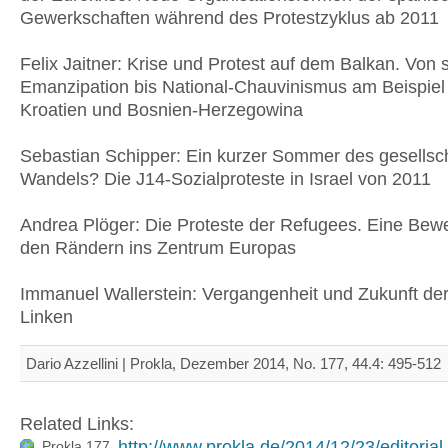
Gewerkschaften während des Protestzyklus ab 2011
Felix Jaitner: Krise und Protest auf dem Balkan. Von s
Emanzipation bis National-Chauvinismus am Beispiel
Kroatien und Bosnien-Herzegowina
Sebastian Schipper: Ein kurzer Sommer des gesellsch
Wandels? Die J14-Sozialproteste in Israel von 201
Andrea Plöger: Die Proteste der Refugees. Eine Be
den Rändern ins Zentrum Europas
Immanuel Wallerstein: Vergangenheit und Zukunft de
Linken
Dario Azzellini | Prokla, Dezember 2014, No. 177, 44.4: 495-512
Related Links:
http://www.prokla.de/2014/12/23/editorial-
Prokla 177