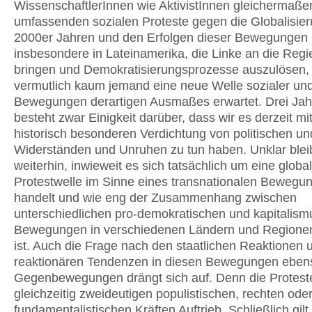
WissenschaftlerInnen wie AktivistInnen gleichermaßen
umfassenden sozialen Proteste gegen die Globalisier
2000er Jahren und den Erfolgen dieser Bewegungen
insbesondere in Lateinamerika, die Linke an die Regi
bringen und Demokratisierungsprozesse auszulösen, 
vermutlich kaum jemand eine neue Welle sozialer und 
Bewegungen derartigen Ausmaßes erwartet. Drei Jah
besteht zwar Einigkeit darüber, dass wir es derzeit mit
historisch besonderen Verdichtung von politischen un
Widerständen und Unruhen zu tun haben. Unklar blei
weiterhin, inwieweit es sich tatsächlich um eine globa
Protestwelle im Sinne eines transnationalen Bewegu
handelt und wie eng der Zusammenhang zwischen
unterschiedlichen pro-demokratischen und kapitalism
Bewegungen in verschiedenen Ländern und Regionen
ist. Auch die Frage nach den staatlichen Reaktionen
reaktionären Tendenzen in diesen Bewegungen eben
Gegenbewegungen drängt sich auf. Denn die Protest
gleichzeitig zweideutigen populistischen, rechten oder 
fundamentalistischen Kräften Auftrieb. Schließlich gilt